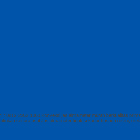
 : 0812-2282-1060 Konveksi jas almamater murah berkualitas prima
kukan secara asal Jas almamater tidak sekadar busana resmi, melainka