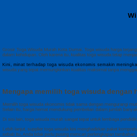
Wi
Grosir Toga Wisuda Murah Kota Dumai. Toga wisuda harga terjangk
dalam kehidupan. Oleh karena itu, kualitas toga wisuda tetap menj
Kini, minat terhadap toga wisuda ekonomis semakin meningka
wisuda yang tepat memungkinkan kualitas maksimal tanpa mengga
Mengapa memilih toga wisuda dengan 
Memilih toga wisuda ekonomis tidak sama dengan mengurangi mut
Selain itu, harga hemat mendukung pembelian dalam jumlah banyak
Di sisi lain, toga wisuda murah sangat tepat untuk lembaga pendidi
Lebih lanjut, supplier toga wisuda kini menghadirkan paket kompreh
sebab itu, Anda tidak perlu pusing mencari perlengkapan tambahan.