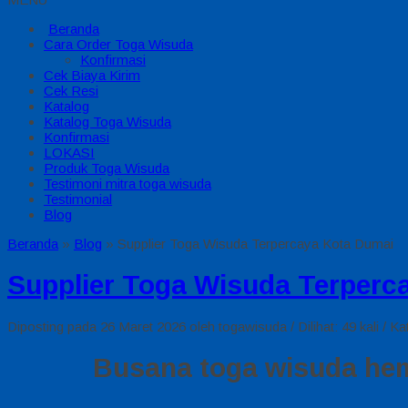
Beranda
Cara Order Toga Wisuda
Konfirmasi
Cek Biaya Kirim
Cek Resi
Katalog
Katalog Toga Wisuda
Konfirmasi
LOKASI
Produk Toga Wisuda
Testimoni mitra toga wisuda
Testimonial
Blog
Beranda
»
Blog
»
Supplier Toga Wisuda Terpercaya Kota Dumai
Supplier Toga Wisuda Terperc
Diposting pada 26 Maret 2026 oleh togawisuda / Dilihat: 49 kali / Ka
Busana toga wisuda hema