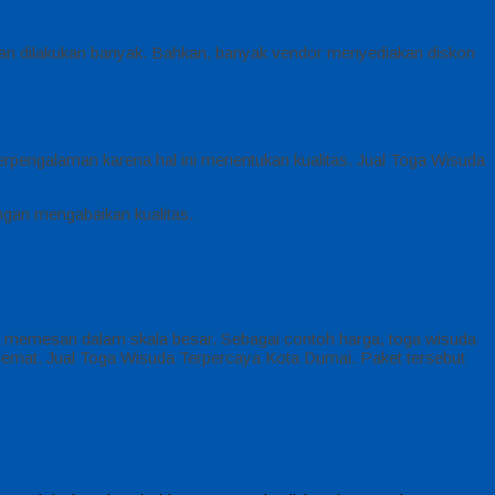
sanan dilakukan banyak. Bahkan, banyak vendor menyediakan diskon
berpengalaman karena hal ini menentukan kualitas. Jual Toga Wisuda
jangan mengabaikan kualitas.
da memesan dalam skala besar. Sebagai contoh harga, toga wisuda
 hemat. Jual Toga Wisuda Terpercaya Kota Dumai. Paket tersebut