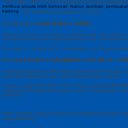
Toga wisuda custom semakin populer karena desainnya dapat memper
membuat wisuda lebih berkesan.
Namun demikian, pembuatan 
Jual Toga Wisuda Berkualitas Kota Dumai.
kantong.
Cara memesan toga wisuda.
Saat ini, pemesanan toga wisuda semakin mudah, cukup hubungi p
Berkualitas Kota Dumai. Setelah tahap awal, Anda bisa merevisi des
Kemudian, produk akan dikirim sesuai jadwal yang ditetapkan, berka
Kenapa sebaiknya melakukan order sek
Menjelang kelulusan, permintaan toga wisuda murah meningkat, seh
dibutuhkan, lalu produksi akan dimulai setelah ada kesepakatan.
Produsen Toga Wisuda Murah Kota Dumai. Di sisi lain, waktu lebih
tepat bagi Anda yang ingin menggelar kelulusan dengan biaya rend
kebutuhan.
Selain itu, bahan, jahitan, dan desain harus diperiksa agar toga te
menjadi berkesan.