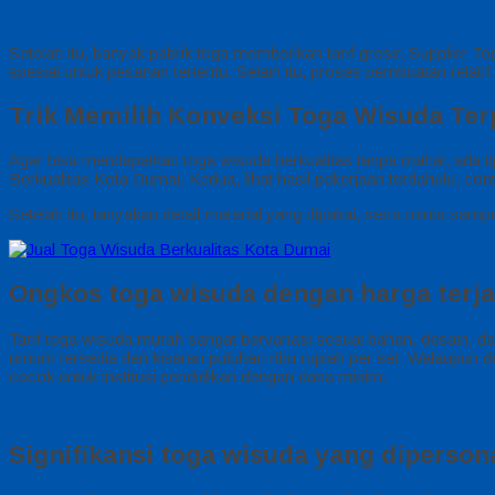
Setelah itu, banyak pabrik toga memberikan tarif grosir. Supplie
spesial untuk pesanan tertentu. Selain itu, proses pembuatan relati
Trik Memilih Konveksi Toga Wisuda Ter
Agar bisa mendapatkan toga wisuda berkualitas tanpa mahal, ada ti
Berkualitas Kota Dumai. Kedua, lihat hasil pekerjaan terdahulu, co
Setelah itu, tanyakan detail material yang dipakai, serta minta sampe
Ongkos toga wisuda dengan harga terja
Tarif toga wisuda murah sangat bervariasi sesuai bahan, desain, 
umum tersedia dari kisaran puluhan ribu rupiah per set. Walaupun
cocok untuk institusi pendidikan dengan dana minim.
Signifikansi toga wisuda yang dipersona