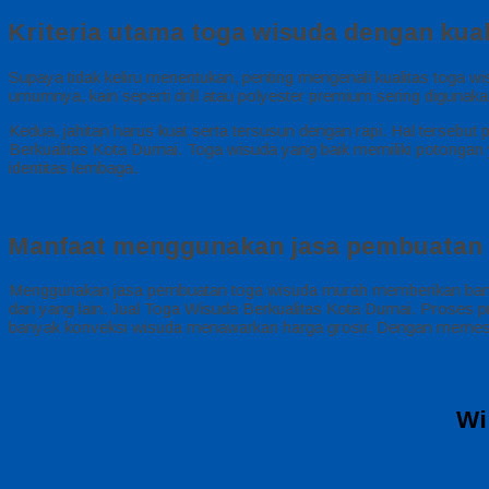
Kriteria utama toga wisuda dengan kual
Supaya tidak keliru menentukan, penting mengenali kualitas toga 
umumnya, kain seperti drill atau polyester premium sering digunaka
Kedua, jahitan harus kuat serta tersusun dengan rapi. Hal tersebut 
Berkualitas Kota Dumai. Toga wisuda yang baik memiliki potongan ya
identitas lembaga.
Manfaat menggunakan jasa pembuatan 
Menggunakan jasa pembuatan toga wisuda murah memberikan banyak 
dari yang lain. Jual Toga Wisuda Berkualitas Kota Dumai. Proses pr
banyak konveksi wisuda menawarkan harga grosir. Dengan memesa
Wi