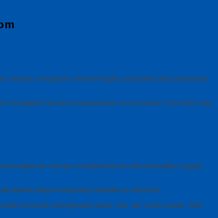
com
mat. Wisuda merupakan momen langka yang tidak sering dirasakan
uk menggelar wisuda yang berkesan secara hemat. Konveksi toga
berpengalaman mampu menghasilkan produk berkualitas unggul.
pat ditekan tanpa mengurangi tampilan profesional.
udah termasuk perlengkapan jubah, topi, tali, serta medali. Oleh