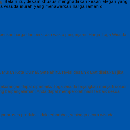
ng.
Selain itu, desain khusus menghadirkan kesan elegan yang
oga wisuda murah yang menawarkan harga ramah di
erikan harga dan perkiraan waktu pengerjaan. Harga Toga Wisuda
rah Kota Dumai. Setelah itu, revisi desain dapat dilakukan jika
kurangan dapat diperbaiki. Toga wisuda terjangkau menjadi solusi
ang berpengalaman, Anda dapat memperoleh hasil terbaik sesuai
l agar proses produksi tidak terhambat, sehingga acara wisuda