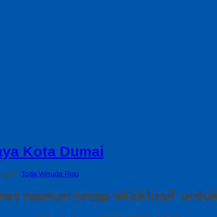
aya Kota Dumai
tegori:
Toda Wisuda Riau
t namun tetap eksklusif untuk