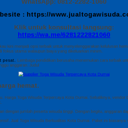
WhatsApp: 0812-2282-1060
besite :
https://www.jualtogawisuda.
Klik untuk konsultasi langsung:
https://wa.me/6281222821060
au kini menjadi opsi terbaik untuk menyelenggarakan kelulusan he
adi fokus utama walaupun biaya yang dikeluarkan minim.
Lembaga pendidikan berusaha menemukan cara terbaik unt
t pesat.
nggu anggaran. Judul
harga hemat.
u. Harga Toga Wisuda Terpercaya Kota Dumai. Sebaliknya, vendor 
.
kan dengan jumlah peserta wisuda tinggi. Dengan begitu, anggaran da
ensif. Jual Toga Wisuda Berkualitas Kota Dumai. Paket ini biasanya s