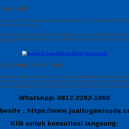
itas baik.
wisuda. Konveksi Toga Wisuda Murah Kota Dumai. Pertama, material y
n karena anti kusut.
penting agar toga wisuda bisa bertahan lama meski sering digunakan. S
ng pas dan terlihat elegan saat dikenakan. Bahkan, pilihan warna dan
toga wisuda murah.
keuntungan. Pertama, Anda dapat melakukan kustomisasi sesuai keb
oduksi berikutnya biasanya ditangani oleh tenaga profesional. Maka, 
n banyak, hasilnya sangat menguntungkan. Bahkan, banyak vendor
WhatsApp: 0812-2282-1060
besite :
https://www.jualtogawisuda.
Klik untuk konsultasi langsung: