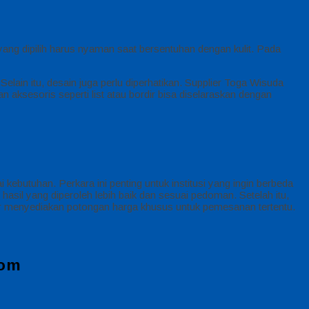
ang dipilih harus nyaman saat bersentuhan dengan kulit. Pada
elain itu, desain juga perlu diperhatikan. Supplier Toga Wisuda
 aksesoris seperti list atau bordir bisa diselaraskan dengan
utuhan. Perkara ini penting untuk institusi yang ingin berbeda
hasil yang diperoleh lebih baik dan sesuai pedoman. Setelah itu,
 menyediakan potongan harga khusus untuk pemesanan tertentu.
com