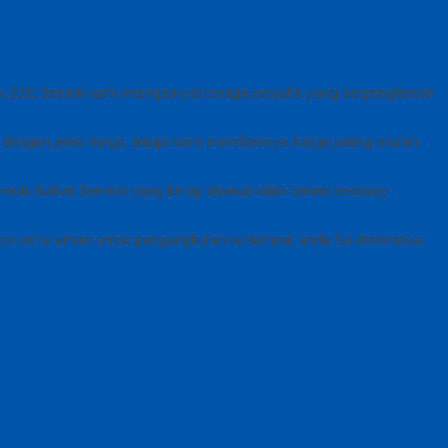
un 2011 berarti kami mempunyai tenaga penjahit yang berpenglaman
a dengan jenis harga, tetapi kami memberinya harga paling murah
mutu bahan bermrk yang kerap dipakai ialah bahan bestway
ce extra aman untuk pengangkutan ke tempat anda Se-Indonesia