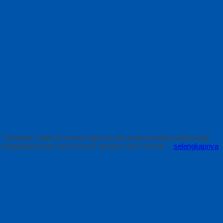
 Temukan Paket Promosi toga wisuda anak komplet pada harga
el Pengajaran Anak Umur Dasar dengan Fitur Produk…
selengkapnya