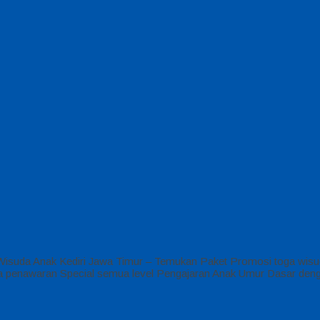
isuda Anak Kediri Jawa Timur – Temukan Paket Promosi toga wisuda
a penawaran Special semua level Pengajaran Anak Umur Dasar deng