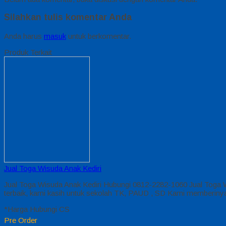
Silahkan tulis komentar Anda
Anda harus
masuk
untuk berkomentar.
Produk Terkait
Jual Toga Wisuda Anak Kediri
Jual Toga Wisuda Anak Kediri Hubungi 0812-2282-1060 Jual Toga W
terbaik, kami kasih untuk sekolah TK, PAUD , SD Kami memberiny
*Harga Hubungi CS
Pre Order