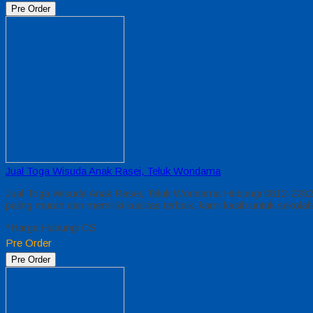
Pre Order
Jual Toga Wisuda Anak Rasei, Teluk Wondama
Jual Toga Wisuda Anak Rasei, Teluk Wondama Hubungi 0812-2282
paling murah dan memiliki kualitas terbaik, kami kasih untuk s
*Harga Hubungi CS
Pre Order
Pre Order