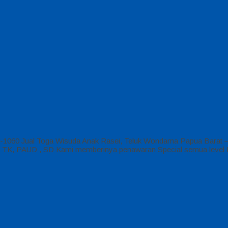
-1060 Jual Toga Wisuda Anak Rasei, Teluk Wondama Papua Barat –
ekolah TK, PAUD , SD Kami memberinya penawaran Special semua lev