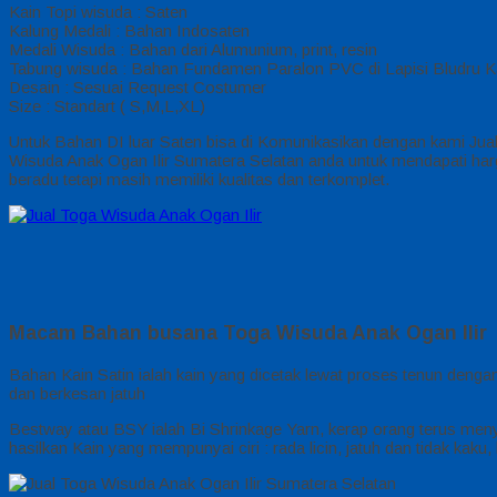
Kain Topi wisuda : Saten
Kalung Medali : Bahan Indosaten
Medali Wisuda : Bahan dari Alumunium, print, resin
Tabung wisuda : Bahan Fundamen Paralon PVC di Lapisi Bludru K
Desain : Sesuai Request Costumer
Size : Standart ( S,M,L,XL)
Untuk Bahan DI luar Saten bisa di Komunikasikan dengan kami Jua
Wisuda Anak Ogan Ilir Sumatera Selatan anda untuk mendapati ha
beradu tetapi masih memiliki kualitas dan terkomplet.
Macam Bahan busana Toga Wisuda Anak Ogan Ilir
Bahan Kain Satin ialah kain yang dicetak lewat proses tenun dengan
dan berkesan jatuh
Bestway atau BSY ialah Bi Shrinkage Yarn, kerap orang terus meny
hasilkan Kain yang mempunyai ciri : rada licin, jatuh dan tidak kaku