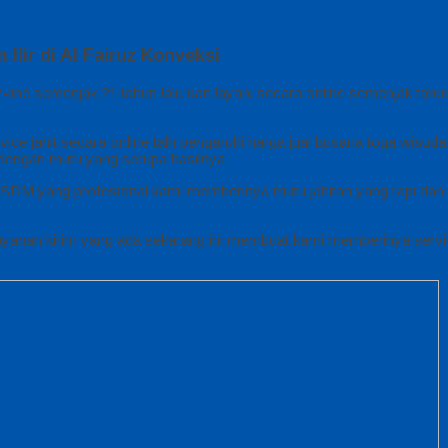
ir di Al Fairuz Konveksi
-line semenjak 21 tahun lalu dan layani secara online semenjak tah
ice jahit secara online talh pengaruhi harga jual busana toga wisud
 dengan mutu yang serupa hasilnya
SDM yang profesional kami memberinya mutu jahitan yang rapi dan 
yanan kirim yang ada sekarang ini membuat kami memberinya servi