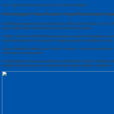
Jual Toga Wisuda Anak Ogan Ilir Sumatera Selatan
Keuntungan Pesan Busana Toga Wisuda Anak Ogan Il
Memiliki pengalaman semenjak tahun 1999, kami bekerja secara off
yang andal untuk memberinya mutu produk buat anda.
Paling murah dan Memiliki kualitas dengan makin meningkatnya serv
untuk pemesanan secara grosir dengan peraturan sedikitnya order
Bahan Memiliki kualitas dan Jahitan Premium, dengan pengalaman 
vernando dan indosaten.
Pengangkutan mencapai seluruhnya Indonesia, makin meriahnya la
dengan berbaga layanan exspedisi baik reguler ataupun ekspedisi.