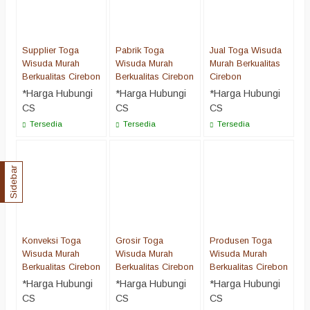
Supplier Toga
Pabrik Toga
Jual Toga Wisuda
Wisuda Murah
Wisuda Murah
Murah Berkualitas
Berkualitas Cirebon
Berkualitas Cirebon
Cirebon
*Harga Hubungi
*Harga Hubungi
*Harga Hubungi
CS
CS
CS
Tersedia
Tersedia
Tersedia
Sidebar
Konveksi Toga
Grosir Toga
Produsen Toga
Wisuda Murah
Wisuda Murah
Wisuda Murah
Berkualitas Cirebon
Berkualitas Cirebon
Berkualitas Cirebon
*Harga Hubungi
*Harga Hubungi
*Harga Hubungi
CS
CS
CS