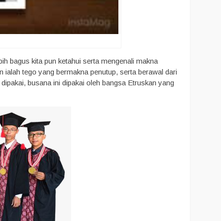
bih bagus kita pun ketahui serta mengenali makna
in ialah tego yang bermakna penutup, serta berawal dari
pakai, busana ini dipakai oleh bangsa Etruskan yang