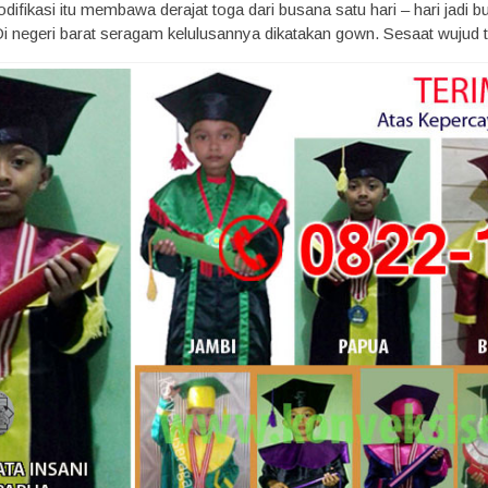
difikasi itu membawa derajat toga dari busana satu hari – hari jadi
i negeri barat seragam kelulusannya dikatakan gown. Sesaat wujud to