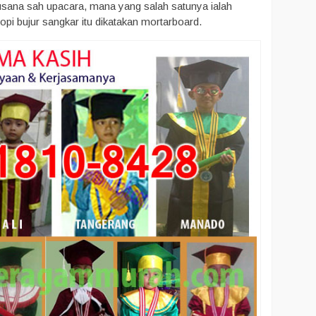
 busana sah upacara, mana yang salah satunya ialah
pi bujur sangkar itu dikatakan mortarboard.