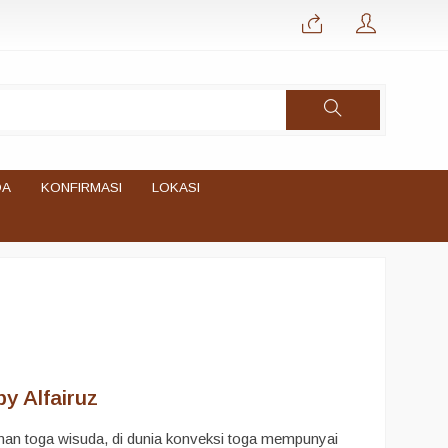
DA
KONFIRMASI
LOKASI
y Alfairuz
an toga wisuda, di dunia konveksi toga mempunyai