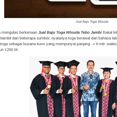
Jual Baju Toga Wisuda
ta mengulas berkenaan
Jual Baju Toga Wisuda Tebo Jambi
Bakal le
Diambil dari beberapa sumber, nyatanya toga berawal dari bahasa lat
oga sebagai busana kuno yang mempunyai panjang -+ 6 mtr. waktu di
hun 1200 M.