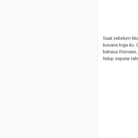
Saat sebelum ki
busana toga itu. 
bahasa Romawi, t
hidup seputar ta