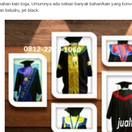
ahan kain toga. Umumnya ada sekian banyak bahan/kain yang konveks
n beludru, jet-black.