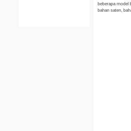
beberapa model b
bahan saten, baha