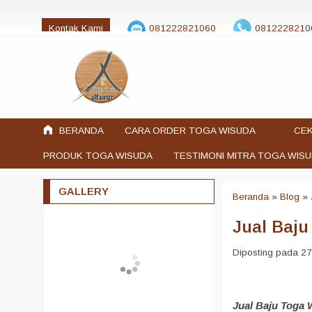
Kontak Kami
081222821060
0812228210
jualtogawisuda@gmail.com
BERANDA
CARA ORDER TOGA WISUDA
CEK
PRODUK TOGA WISUDA
TESTIMONI MITRA TOGA WIS
GALLERY
Beranda
»
Blog
»
Jual Baj
Diposting pada 27
Jual Baju Toga