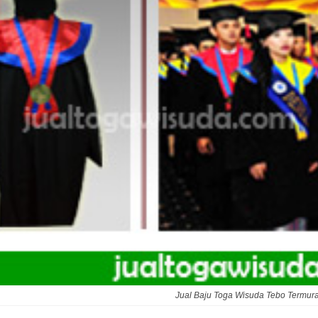
Jual Baju Toga Wisuda Tebo Termur