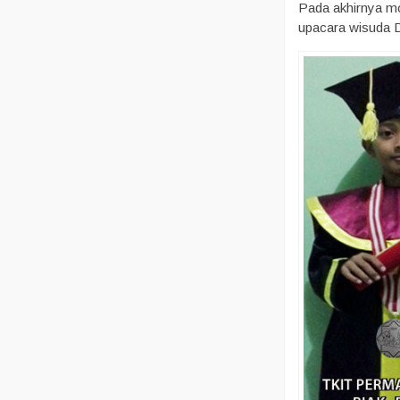
Pada akhirnya mo
upacara wisuda D