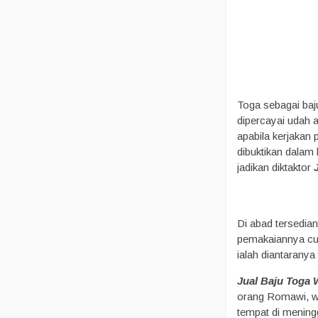
Toga sebagai baj
dipercayai udah 
apabila kerjakan p
dibuktikan dalam 
jadikan diktaktor
Di abad tersedian
pemakaiannya cuma
ialah diantaranya
Jual Baju Toga
orang Romawi, wa
tempat di mening