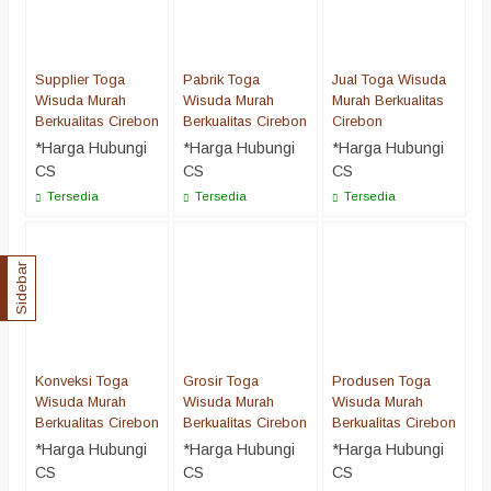
Supplier Toga
Pabrik Toga
Jual Toga Wisuda
Wisuda Murah
Wisuda Murah
Murah Berkualitas
Berkualitas Cirebon
Berkualitas Cirebon
Cirebon
*Harga Hubungi
*Harga Hubungi
*Harga Hubungi
CS
CS
CS
Tersedia
Tersedia
Tersedia
Sidebar
Konveksi Toga
Grosir Toga
Produsen Toga
Wisuda Murah
Wisuda Murah
Wisuda Murah
Berkualitas Cirebon
Berkualitas Cirebon
Berkualitas Cirebon
*Harga Hubungi
*Harga Hubungi
*Harga Hubungi
CS
CS
CS