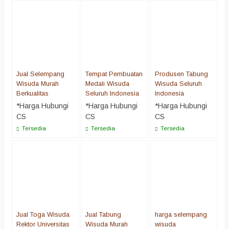
Jual Selempang
Tempat Pembuatan
Produsen Tabung
Wisuda Murah
Medali Wisuda
Wisuda Seluruh
Berkualitas
Seluruh Indonesia
Indonesia
*Harga Hubungi
*Harga Hubungi
*Harga Hubungi
CS
CS
CS
Tersedia
Tersedia
Tersedia
Jual Toga Wisuda
Jual Tabung
harga selempang
Rektor Universitas
Wisuda Murah
wisuda