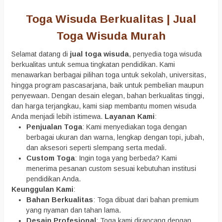
Toga Wisuda Berkualitas
| Jual
Toga Wisuda Murah
Selamat datang di
jual toga wisuda
, penyedia toga wisuda
berkualitas untuk semua tingkatan pendidikan. Kami
menawarkan berbagai pilihan toga untuk sekolah, universitas,
hingga program pascasarjana, baik untuk pembelian maupun
penyewaan. Dengan desain elegan, bahan berkualitas tinggi,
dan harga terjangkau, kami siap membantu momen wisuda
Anda menjadi lebih istimewa.
Layanan Kami
:
Penjualan Toga
: Kami menyediakan toga dengan
berbagai ukuran dan warna, lengkap dengan topi, jubah,
dan aksesori seperti slempang serta medali.
Custom Toga
: Ingin toga yang berbeda? Kami
menerima pesanan custom sesuai kebutuhan institusi
pendidikan Anda.
Keunggulan Kami
:
Bahan Berkualitas
: Toga dibuat dari bahan premium
yang nyaman dan tahan lama.
Desain Profesional
: Toga kami dirancang dengan