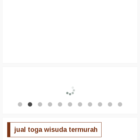
jual toga wisuda termurah