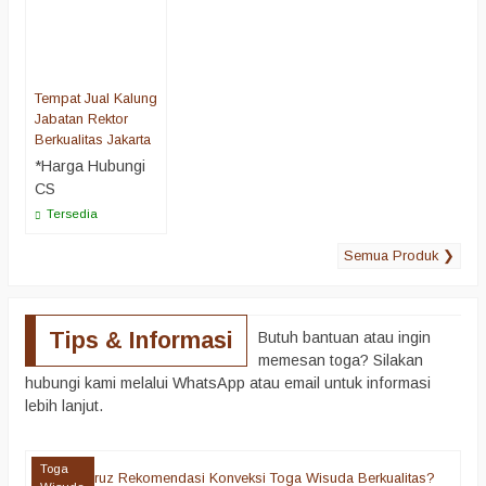
Tempat Jual Kalung
Jabatan Rektor
Berkualitas Jakarta
*Harga Hubungi
CS
Tersedia
Semua Produk ❯
Tips & Informasi
Butuh bantuan atau ingin
memesan toga? Silakan
hubungi kami melalui WhatsApp atau email untuk informasi
lebih lanjut.
Toga
Apa Alfairuz Rekomendasi Konveksi Toga Wisuda Berkualitas?