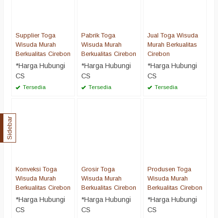
Supplier Toga
Pabrik Toga
Jual Toga Wisuda
Wisuda Murah
Wisuda Murah
Murah Berkualitas
Berkualitas Cirebon
Berkualitas Cirebon
Cirebon
*Harga Hubungi
*Harga Hubungi
*Harga Hubungi
CS
CS
CS
Tersedia
Tersedia
Tersedia
Sidebar
Konveksi Toga
Grosir Toga
Produsen Toga
Wisuda Murah
Wisuda Murah
Wisuda Murah
Berkualitas Cirebon
Berkualitas Cirebon
Berkualitas Cirebon
*Harga Hubungi
*Harga Hubungi
*Harga Hubungi
CS
CS
CS