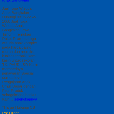
Anak Bangkalan
Jual Toga Wisuda
Anak Bangkalan
Hubungi 0812-2282-
1060 Jual Toga
Wisuda Anak
Bangkalan Jawa
Timur – Temukan
Paket Promosi toga
wisuda anak komplet
pada harga paling
murah dan memiliki
kualitas terbaik, kami
kasih untuk sekolah
TK, PAUD , SD Kami
memberinya
penawaran Special
semua level
Pengajaran Anak
Umur Dasar dengan
Fitur Produk
sebagaimana berikut :
Kain…
selengkapnya
*Harga Hubungi CS
Pre Order