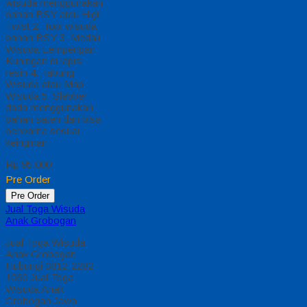
wisuda menggunakan
bahan BSY atau Higt
Twist 2. Topi wisuda
bahan BSY 3. Medali
Wisuda Lempengan
Kuningan di lapisi
resin 4. Tabung
Wisuda atau Map
Wisuda 5. Slebber
dada menggunakan
bahan saten dan bisa
berwarna sesuai
keinginan
Rp 95.000
Pre Order
Pre Order
Jual Toga Wisuda
Anak Grobogan
Jual Toga Wisuda
Anak Grobogan
Hubungi 0812-2282-
1060 Jual Toga
Wisuda Anak
Grobogan Jawa