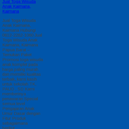
Jual Toga Wisuda
Anak Kaimana,
Kaimana
Jual Toga Wisuda
Anak Kaimana,
Kaimana Hubungi
0812-2282-1060 Jual
Toga Wisuda Anak
Kaimana, Kaimana
Papua Barat –
Temukan Paket
Promosi toga wisuda
anak komplet pada
harga paling murah
dan memiliki kualitas
terbaik, kami kasih
untuk sekolah TK,
PAUD , SD Kami
memberinya
penawaran Special
semua level
Pengajaran Anak
Umur Dasar dengan
Fitur Produk
sebagaimana
berikut…