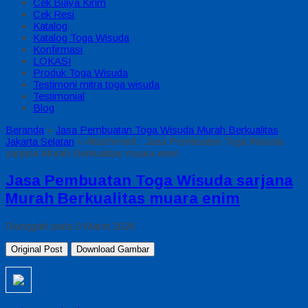
Cek Biaya Kirim
Cek Resi
Katalog
Katalog Toga Wisuda
Konfirmasi
LOKASI
Produk Toga Wisuda
Testimoni mitra toga wisuda
Testimonial
Blog
Beranda
»
Jasa Pembuatan Toga Wisuda Murah Berkualitas
Jakarta Selatan
» Attachment : Jasa Pembuatan Toga Wisuda
sarjana Murah Berkualitas muara enim
Jasa Pembuatan Toga Wisuda sarjana
Murah Berkualitas muara enim
Diunggah pada 9 Maret 2026
Original Post
Download Gambar