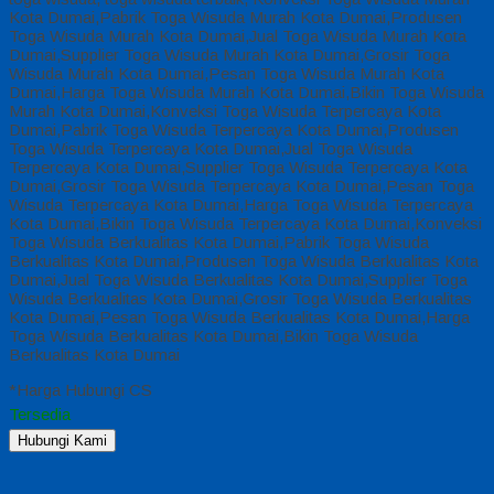
Kota Dumai,Pabrik Toga Wisuda Murah Kota Dumai,Produsen
Toga Wisuda Murah Kota Dumai,Jual Toga Wisuda Murah Kota
Dumai,Supplier Toga Wisuda Murah Kota Dumai,Grosir Toga
Wisuda Murah Kota Dumai,Pesan Toga Wisuda Murah Kota
Dumai,Harga Toga Wisuda Murah Kota Dumai,Bikin Toga Wisuda
Murah Kota Dumai,Konveksi Toga Wisuda Terpercaya Kota
Dumai,Pabrik Toga Wisuda Terpercaya Kota Dumai,Produsen
Toga Wisuda Terpercaya Kota Dumai,Jual Toga Wisuda
Terpercaya Kota Dumai,Supplier Toga Wisuda Terpercaya Kota
Dumai,Grosir Toga Wisuda Terpercaya Kota Dumai,Pesan Toga
Wisuda Terpercaya Kota Dumai,Harga Toga Wisuda Terpercaya
Kota Dumai,Bikin Toga Wisuda Terpercaya Kota Dumai,Konveksi
Toga Wisuda Berkualitas Kota Dumai,Pabrik Toga Wisuda
Berkualitas Kota Dumai,Produsen Toga Wisuda Berkualitas Kota
Dumai,Jual Toga Wisuda Berkualitas Kota Dumai,Supplier Toga
Wisuda Berkualitas Kota Dumai,Grosir Toga Wisuda Berkualitas
Kota Dumai,Pesan Toga Wisuda Berkualitas Kota Dumai,Harga
Toga Wisuda Berkualitas Kota Dumai,Bikin Toga Wisuda
Berkualitas Kota Dumai
*Harga Hubungi CS
Tersedia
Hubungi Kami