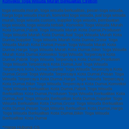
Konveksi Toga Wisuda Murah Berkualitas Cirebon
toga wisuda murah, toga wisuda berkualitas, pesan toga wisuda,
harga toga wisuda murah, konveksi toga wisuda, jual toga wisuda
murah, toga wisuda custom, supplier toga wisuda, pembuatan
toga wisuda, toga wisuda terbaik, Konveksi Toga Wisuda Murah
Kota Dumai,Pabrik Toga Wisuda Murah Kota Dumai,Produsen
Toga Wisuda Murah Kota Dumai,Jual Toga Wisuda Murah Kota
Dumai,Supplier Toga Wisuda Murah Kota Dumai,Grosir Toga
Wisuda Murah Kota Dumai,Pesan Toga Wisuda Murah Kota
Dumai,Harga Toga Wisuda Murah Kota Dumai,Bikin Toga Wisuda
Murah Kota Dumai,Konveksi Toga Wisuda Terpercaya Kota
Dumai,Pabrik Toga Wisuda Terpercaya Kota Dumai,Produsen
Toga Wisuda Terpercaya Kota Dumai,Jual Toga Wisuda
Terpercaya Kota Dumai,Supplier Toga Wisuda Terpercaya Kota
Dumai,Grosir Toga Wisuda Terpercaya Kota Dumai,Pesan Toga
Wisuda Terpercaya Kota Dumai,Harga Toga Wisuda Terpercaya
Kota Dumai,Bikin Toga Wisuda Terpercaya Kota Dumai,Konveksi
Toga Wisuda Berkualitas Kota Dumai,Pabrik Toga Wisuda
Berkualitas Kota Dumai,Produsen Toga Wisuda Berkualitas Kota
Dumai,Jual Toga Wisuda Berkualitas Kota Dumai,Supplier Toga
Wisuda Berkualitas Kota Dumai,Grosir Toga Wisuda Berkualitas
Kota Dumai,Pesan Toga Wisuda Berkualitas Kota Dumai,Harga
Toga Wisuda Berkualitas Kota Dumai,Bikin Toga Wisuda
Berkualitas Kota Dumai
*Harga Hubungi CS