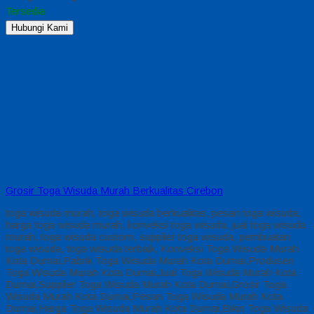
Tersedia
Hubungi Kami
Grosir Toga Wisuda Murah Berkualitas Cirebon
toga wisuda murah, toga wisuda berkualitas, pesan toga wisuda,
harga toga wisuda murah, konveksi toga wisuda, jual toga wisuda
murah, toga wisuda custom, supplier toga wisuda, pembuatan
toga wisuda, toga wisuda terbaik, Konveksi Toga Wisuda Murah
Kota Dumai,Pabrik Toga Wisuda Murah Kota Dumai,Produsen
Toga Wisuda Murah Kota Dumai,Jual Toga Wisuda Murah Kota
Dumai,Supplier Toga Wisuda Murah Kota Dumai,Grosir Toga
Wisuda Murah Kota Dumai,Pesan Toga Wisuda Murah Kota
Dumai,Harga Toga Wisuda Murah Kota Dumai,Bikin Toga Wisuda