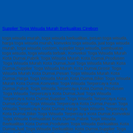
Supplier Toga Wisuda Murah Berkualitas Cirebon
toga wisuda murah, toga wisuda berkualitas, pesan toga wisuda,
harga toga wisuda murah, konveksi toga wisuda, jual toga wisuda
murah, toga wisuda custom, supplier toga wisuda, pembuatan
toga wisuda, toga wisuda terbaik, Konveksi Toga Wisuda Murah
Kota Dumai,Pabrik Toga Wisuda Murah Kota Dumai,Produsen
Toga Wisuda Murah Kota Dumai,Jual Toga Wisuda Murah Kota
Dumai,Supplier Toga Wisuda Murah Kota Dumai,Grosir Toga
Wisuda Murah Kota Dumai,Pesan Toga Wisuda Murah Kota
Dumai,Harga Toga Wisuda Murah Kota Dumai,Bikin Toga Wisuda
Murah Kota Dumai,Konveksi Toga Wisuda Terpercaya Kota
Dumai,Pabrik Toga Wisuda Terpercaya Kota Dumai,Produsen
Toga Wisuda Terpercaya Kota Dumai,Jual Toga Wisuda
Terpercaya Kota Dumai,Supplier Toga Wisuda Terpercaya Kota
Dumai,Grosir Toga Wisuda Terpercaya Kota Dumai,Pesan Toga
Wisuda Terpercaya Kota Dumai,Harga Toga Wisuda Terpercaya
Kota Dumai,Bikin Toga Wisuda Terpercaya Kota Dumai,Konveksi
Toga Wisuda Berkualitas Kota Dumai,Pabrik Toga Wisuda
Berkualitas Kota Dumai,Produsen Toga Wisuda Berkualitas Kota
Dumai,Jual Toga Wisuda Berkualitas Kota Dumai,Supplier Toga