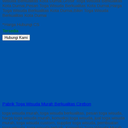
Wisuda Berkualitas Kota Dumai,Grosir Toga Wisuda Berkualitas
Kota Dumai,Pesan Toga Wisuda Berkualitas Kota Dumai,Harga
Toga Wisuda Berkualitas Kota Dumai,Bikin Toga Wisuda
Berkualitas Kota Dumai
*Harga Hubungi CS
Tersedia
Hubungi Kami
Pabrik Toga Wisuda Murah Berkualitas Cirebon
toga wisuda murah, toga wisuda berkualitas, pesan toga wisuda,
harga toga wisuda murah, konveksi toga wisuda, jual toga wisuda
murah, toga wisuda custom, supplier toga wisuda, pembuatan
toga wisuda, toga wisuda terbaik, Konveksi Toga Wisuda Murah