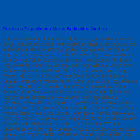
Produsen Toga Wisuda Murah Berkualitas Cirebon
toga wisuda murah, toga wisuda berkualitas, pesan toga wisuda,
harga toga wisuda murah, konveksi toga wisuda, jual toga wisuda
murah, toga wisuda custom, supplier toga wisuda, pembuatan
toga wisuda, toga wisuda terbaik, Konveksi Toga Wisuda Murah
Kota Dumai,Pabrik Toga Wisuda Murah Kota Dumai,Produsen
Toga Wisuda Murah Kota Dumai,Jual Toga Wisuda Murah Kota
Dumai,Supplier Toga Wisuda Murah Kota Dumai,Grosir Toga
Wisuda Murah Kota Dumai,Pesan Toga Wisuda Murah Kota
Dumai,Harga Toga Wisuda Murah Kota Dumai,Bikin Toga Wisuda
Murah Kota Dumai,Konveksi Toga Wisuda Terpercaya Kota
Dumai,Pabrik Toga Wisuda Terpercaya Kota Dumai,Produsen
Toga Wisuda Terpercaya Kota Dumai,Jual Toga Wisuda
Terpercaya Kota Dumai,Supplier Toga Wisuda Terpercaya Kota
Dumai,Grosir Toga Wisuda Terpercaya Kota Dumai,Pesan Toga
Wisuda Terpercaya Kota Dumai,Harga Toga Wisuda Terpercaya
Kota Dumai,Bikin Toga Wisuda Terpercaya Kota Dumai,Konveksi
Toga Wisuda Berkualitas Kota Dumai,Pabrik Toga Wisuda
Berkualitas Kota Dumai,Produsen Toga Wisuda Berkualitas Kota
Dumai,Jual Toga Wisuda Berkualitas Kota Dumai,Supplier Toga
Wisuda Berkualitas Kota Dumai,Grosir Toga Wisuda Berkualitas