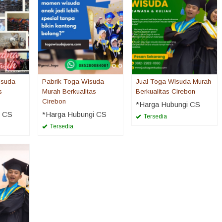
isuda
Pabrik Toga Wisuda
Jual Toga Wisuda Murah
s
Murah Berkualitas
Berkualitas Cirebon
Cirebon
*Harga Hubungi CS
i CS
*Harga Hubungi CS
Tersedia
Tersedia