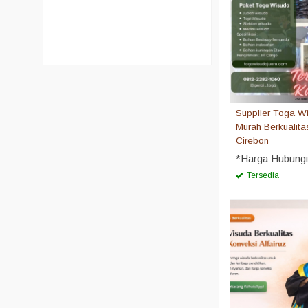
Supplier Toga W
Murah Berkualita
Cirebon
*Harga Hubung
Tersedia