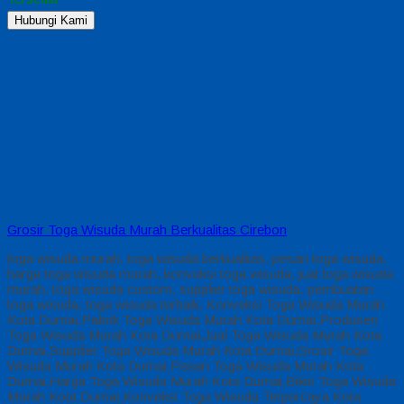
Hubungi Kami
Grosir Toga Wisuda Murah Berkualitas Cirebon
toga wisuda murah, toga wisuda berkualitas, pesan toga wisuda,
harga toga wisuda murah, konveksi toga wisuda, jual toga wisuda
murah, toga wisuda custom, supplier toga wisuda, pembuatan
toga wisuda, toga wisuda terbaik, Konveksi Toga Wisuda Murah
Kota Dumai,Pabrik Toga Wisuda Murah Kota Dumai,Produsen
Toga Wisuda Murah Kota Dumai,Jual Toga Wisuda Murah Kota
Dumai,Supplier Toga Wisuda Murah Kota Dumai,Grosir Toga
Wisuda Murah Kota Dumai,Pesan Toga Wisuda Murah Kota
Dumai,Harga Toga Wisuda Murah Kota Dumai,Bikin Toga Wisuda
Murah Kota Dumai,Konveksi Toga Wisuda Terpercaya Kota