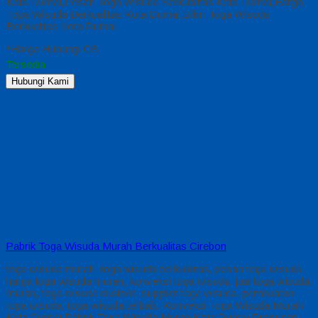
Kota Dumai,Pesan Toga Wisuda Berkualitas Kota Dumai,Harga
Toga Wisuda Berkualitas Kota Dumai,Bikin Toga Wisuda
Berkualitas Kota Dumai
*Harga Hubungi CS
Tersedia
Hubungi Kami
Pabrik Toga Wisuda Murah Berkualitas Cirebon
toga wisuda murah, toga wisuda berkualitas, pesan toga wisuda,
harga toga wisuda murah, konveksi toga wisuda, jual toga wisuda
murah, toga wisuda custom, supplier toga wisuda, pembuatan
toga wisuda, toga wisuda terbaik, Konveksi Toga Wisuda Murah
Kota Dumai,Pabrik Toga Wisuda Murah Kota Dumai,Produsen