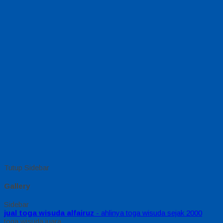
Tutup Sidebar
Gallery
Sidebar
jual toga wisuda alfairuz
- ahlinya toga wisuda sejak 2000
toga wisuda juara