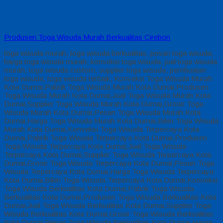
Produsen Toga Wisuda Murah Berkualitas Cirebon
toga wisuda murah, toga wisuda berkualitas, pesan toga wisuda,
harga toga wisuda murah, konveksi toga wisuda, jual toga wisuda
murah, toga wisuda custom, supplier toga wisuda, pembuatan
toga wisuda, toga wisuda terbaik, Konveksi Toga Wisuda Murah
Kota Dumai,Pabrik Toga Wisuda Murah Kota Dumai,Produsen
Toga Wisuda Murah Kota Dumai,Jual Toga Wisuda Murah Kota
Dumai,Supplier Toga Wisuda Murah Kota Dumai,Grosir Toga
Wisuda Murah Kota Dumai,Pesan Toga Wisuda Murah Kota
Dumai,Harga Toga Wisuda Murah Kota Dumai,Bikin Toga Wisuda
Murah Kota Dumai,Konveksi Toga Wisuda Terpercaya Kota
Dumai,Pabrik Toga Wisuda Terpercaya Kota Dumai,Produsen
Toga Wisuda Terpercaya Kota Dumai,Jual Toga Wisuda
Terpercaya Kota Dumai,Supplier Toga Wisuda Terpercaya Kota
Dumai,Grosir Toga Wisuda Terpercaya Kota Dumai,Pesan Toga
Wisuda Terpercaya Kota Dumai,Harga Toga Wisuda Terpercaya
Kota Dumai,Bikin Toga Wisuda Terpercaya Kota Dumai,Konveksi
Toga Wisuda Berkualitas Kota Dumai,Pabrik Toga Wisuda
Berkualitas Kota Dumai,Produsen Toga Wisuda Berkualitas Kota
Dumai,Jual Toga Wisuda Berkualitas Kota Dumai,Supplier Toga
Wisuda Berkualitas Kota Dumai,Grosir Toga Wisuda Berkualitas
Kota Dumai,Pesan Toga Wisuda Berkualitas Kota Dumai,Harga