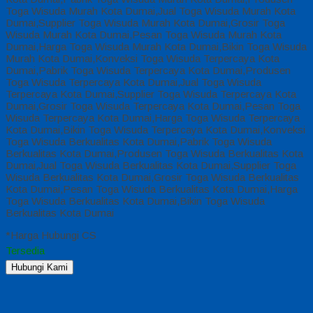
Toga Wisuda Murah Kota Dumai,Jual Toga Wisuda Murah Kota
Dumai,Supplier Toga Wisuda Murah Kota Dumai,Grosir Toga
Wisuda Murah Kota Dumai,Pesan Toga Wisuda Murah Kota
Dumai,Harga Toga Wisuda Murah Kota Dumai,Bikin Toga Wisuda
Murah Kota Dumai,Konveksi Toga Wisuda Terpercaya Kota
Dumai,Pabrik Toga Wisuda Terpercaya Kota Dumai,Produsen
Toga Wisuda Terpercaya Kota Dumai,Jual Toga Wisuda
Terpercaya Kota Dumai,Supplier Toga Wisuda Terpercaya Kota
Dumai,Grosir Toga Wisuda Terpercaya Kota Dumai,Pesan Toga
Wisuda Terpercaya Kota Dumai,Harga Toga Wisuda Terpercaya
Kota Dumai,Bikin Toga Wisuda Terpercaya Kota Dumai,Konveksi
Toga Wisuda Berkualitas Kota Dumai,Pabrik Toga Wisuda
Berkualitas Kota Dumai,Produsen Toga Wisuda Berkualitas Kota
Dumai,Jual Toga Wisuda Berkualitas Kota Dumai,Supplier Toga
Wisuda Berkualitas Kota Dumai,Grosir Toga Wisuda Berkualitas
Kota Dumai,Pesan Toga Wisuda Berkualitas Kota Dumai,Harga
Toga Wisuda Berkualitas Kota Dumai,Bikin Toga Wisuda
Berkualitas Kota Dumai
*Harga Hubungi CS
Tersedia
Hubungi Kami