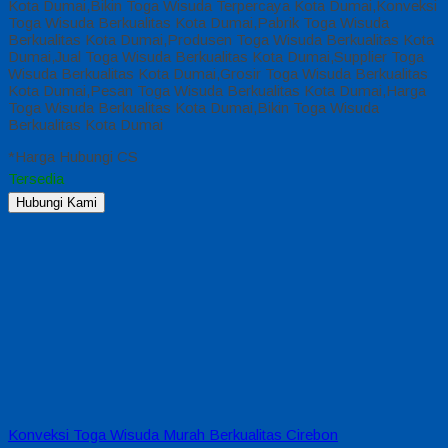
Kota Dumai,Bikin Toga Wisuda Terpercaya Kota Dumai,Konveksi
Toga Wisuda Berkualitas Kota Dumai,Pabrik Toga Wisuda
Berkualitas Kota Dumai,Produsen Toga Wisuda Berkualitas Kota
Dumai,Jual Toga Wisuda Berkualitas Kota Dumai,Supplier Toga
Wisuda Berkualitas Kota Dumai,Grosir Toga Wisuda Berkualitas
Kota Dumai,Pesan Toga Wisuda Berkualitas Kota Dumai,Harga
Toga Wisuda Berkualitas Kota Dumai,Bikin Toga Wisuda
Berkualitas Kota Dumai
*Harga Hubungi CS
Tersedia
Hubungi Kami
Konveksi Toga Wisuda Murah Berkualitas Cirebon