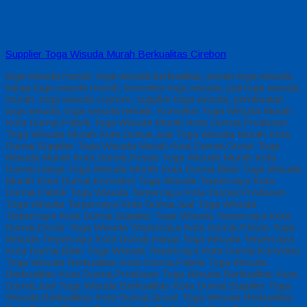
Supplier Toga Wisuda Murah Berkualitas Cirebon
toga wisuda murah, toga wisuda berkualitas, pesan toga wisuda,
harga toga wisuda murah, konveksi toga wisuda, jual toga wisuda
murah, toga wisuda custom, supplier toga wisuda, pembuatan
toga wisuda, toga wisuda terbaik, Konveksi Toga Wisuda Murah
Kota Dumai,Pabrik Toga Wisuda Murah Kota Dumai,Produsen
Toga Wisuda Murah Kota Dumai,Jual Toga Wisuda Murah Kota
Dumai,Supplier Toga Wisuda Murah Kota Dumai,Grosir Toga
Wisuda Murah Kota Dumai,Pesan Toga Wisuda Murah Kota
Dumai,Harga Toga Wisuda Murah Kota Dumai,Bikin Toga Wisuda
Murah Kota Dumai,Konveksi Toga Wisuda Terpercaya Kota
Dumai,Pabrik Toga Wisuda Terpercaya Kota Dumai,Produsen
Toga Wisuda Terpercaya Kota Dumai,Jual Toga Wisuda
Terpercaya Kota Dumai,Supplier Toga Wisuda Terpercaya Kota
Dumai,Grosir Toga Wisuda Terpercaya Kota Dumai,Pesan Toga
Wisuda Terpercaya Kota Dumai,Harga Toga Wisuda Terpercaya
Kota Dumai,Bikin Toga Wisuda Terpercaya Kota Dumai,Konveksi
Toga Wisuda Berkualitas Kota Dumai,Pabrik Toga Wisuda
Berkualitas Kota Dumai,Produsen Toga Wisuda Berkualitas Kota
Dumai,Jual Toga Wisuda Berkualitas Kota Dumai,Supplier Toga
Wisuda Berkualitas Kota Dumai,Grosir Toga Wisuda Berkualitas