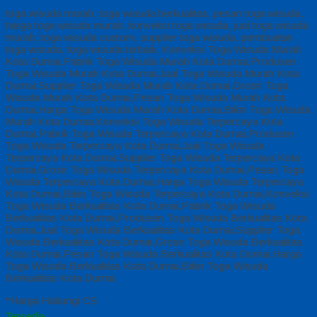
toga wisuda murah, toga wisuda berkualitas, pesan toga wisuda,
harga toga wisuda murah, konveksi toga wisuda, jual toga wisuda
murah, toga wisuda custom, supplier toga wisuda, pembuatan
toga wisuda, toga wisuda terbaik, Konveksi Toga Wisuda Murah
Kota Dumai,Pabrik Toga Wisuda Murah Kota Dumai,Produsen
Toga Wisuda Murah Kota Dumai,Jual Toga Wisuda Murah Kota
Dumai,Supplier Toga Wisuda Murah Kota Dumai,Grosir Toga
Wisuda Murah Kota Dumai,Pesan Toga Wisuda Murah Kota
Dumai,Harga Toga Wisuda Murah Kota Dumai,Bikin Toga Wisuda
Murah Kota Dumai,Konveksi Toga Wisuda Terpercaya Kota
Dumai,Pabrik Toga Wisuda Terpercaya Kota Dumai,Produsen
Toga Wisuda Terpercaya Kota Dumai,Jual Toga Wisuda
Terpercaya Kota Dumai,Supplier Toga Wisuda Terpercaya Kota
Dumai,Grosir Toga Wisuda Terpercaya Kota Dumai,Pesan Toga
Wisuda Terpercaya Kota Dumai,Harga Toga Wisuda Terpercaya
Kota Dumai,Bikin Toga Wisuda Terpercaya Kota Dumai,Konveksi
Toga Wisuda Berkualitas Kota Dumai,Pabrik Toga Wisuda
Berkualitas Kota Dumai,Produsen Toga Wisuda Berkualitas Kota
Dumai,Jual Toga Wisuda Berkualitas Kota Dumai,Supplier Toga
Wisuda Berkualitas Kota Dumai,Grosir Toga Wisuda Berkualitas
Kota Dumai,Pesan Toga Wisuda Berkualitas Kota Dumai,Harga
Toga Wisuda Berkualitas Kota Dumai,Bikin Toga Wisuda
Berkualitas Kota Dumai
*Harga Hubungi CS
Tersedia