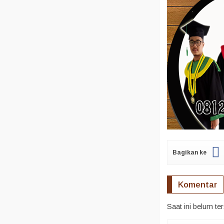
Bagikan ke
Komentar
Saat ini belum te