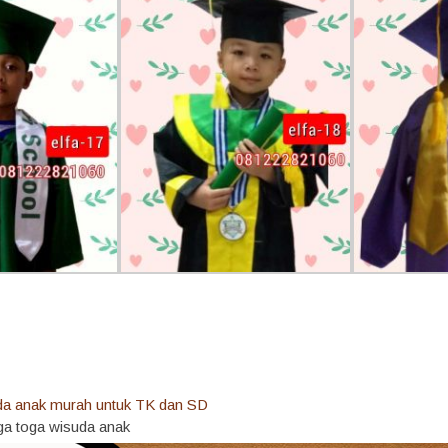
ga toga wisuda anak