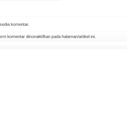
rsedia komentar.
m komentar dinonaktifkan pada halaman/artikel ini.