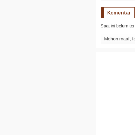
Komentar
Saat ini belum te
Mohon maaf, for