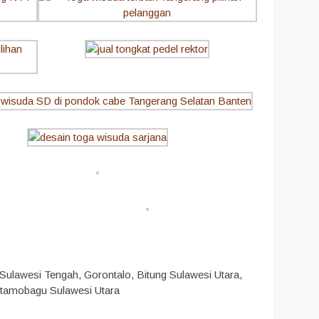
ulawesi Tengah, Gorontalo, Bitung Sulawesi Utara,
otamobagu Sulawesi Utara