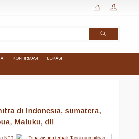
DA
KONFIRMASI
LOKASI
itra di Indonesia, sumatera,
ua, Maluku, dll