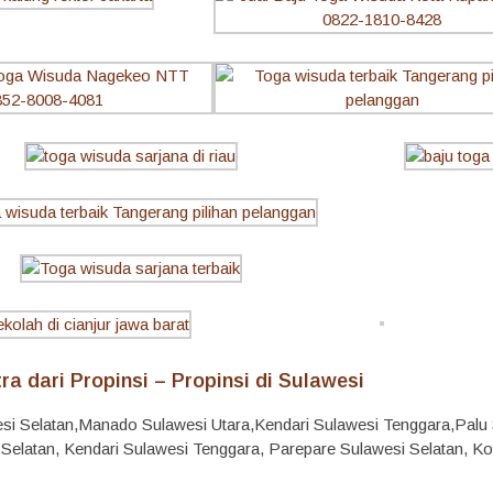
ra dari Propinsi – Propinsi di Sulawesi
i Selatan,Manado Sulawesi Utara,Kendari Sulawesi Tenggara,Palu S
Selatan, Kendari Sulawesi Tenggara, Parepare Sulawesi Selatan, K