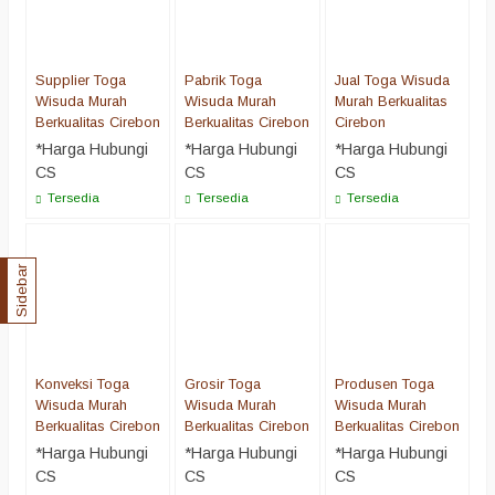
Supplier Toga
Pabrik Toga
Jual Toga Wisuda
Wisuda Murah
Wisuda Murah
Murah Berkualitas
Berkualitas Cirebon
Berkualitas Cirebon
Cirebon
*Harga Hubungi
*Harga Hubungi
*Harga Hubungi
CS
CS
CS
Tersedia
Tersedia
Tersedia
Sidebar
Konveksi Toga
Grosir Toga
Produsen Toga
Wisuda Murah
Wisuda Murah
Wisuda Murah
Berkualitas Cirebon
Berkualitas Cirebon
Berkualitas Cirebon
*Harga Hubungi
*Harga Hubungi
*Harga Hubungi
CS
CS
CS