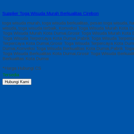
Supplier Toga Wisuda Murah Berkualitas Cirebon
toga wisuda murah, toga wisuda berkualitas, pesan toga wisuda, h
wisuda, toga wisuda terbaik, Konveksi Toga Wisuda Murah Kota
Toga Wisuda Murah Kota Dumai,Grosir Toga Wisuda Murah Kota 
Toga Wisuda Terpercaya Kota Dumai,Pabrik Toga Wisuda Terperc
Terpercaya Kota Dumai,Grosir Toga Wisuda Terpercaya Kota Dum
Dumai,Konveksi Toga Wisuda Berkualitas Kota Dumai,Pabrik Toga
Toga Wisuda Berkualitas Kota Dumai,Grosir Toga Wisuda Berkual
Berkualitas Kota Dumai
*Harga Hubungi CS
Tersedia
Hubungi Kami