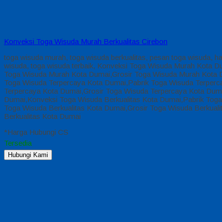
Konveksi Toga Wisuda Murah Berkualitas Cirebon
toga wisuda murah, toga wisuda berkualitas, pesan toga wisuda, h
wisuda, toga wisuda terbaik, Konveksi Toga Wisuda Murah Kota
Toga Wisuda Murah Kota Dumai,Grosir Toga Wisuda Murah Kota 
Toga Wisuda Terpercaya Kota Dumai,Pabrik Toga Wisuda Terperc
Terpercaya Kota Dumai,Grosir Toga Wisuda Terpercaya Kota Dum
Dumai,Konveksi Toga Wisuda Berkualitas Kota Dumai,Pabrik Toga
Toga Wisuda Berkualitas Kota Dumai,Grosir Toga Wisuda Berkual
Berkualitas Kota Dumai
*Harga Hubungi CS
Tersedia
Hubungi Kami