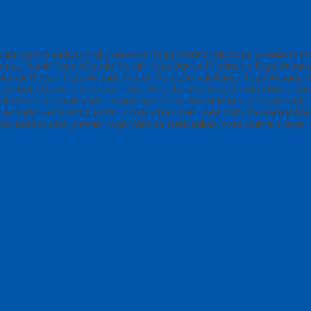
arga toga wisuda murah, konveksi toga wisuda, jual toga wisuda mur
 Dumai,Pabrik Toga Wisuda Murah Kota Dumai,Produsen Toga Wisud
Dumai,Pesan Toga Wisuda Murah Kota Dumai,Harga Toga Wisuda M
aya Kota Dumai,Produsen Toga Wisuda Terpercaya Kota Dumai,Jual
ai,Pesan Toga Wisuda Terpercaya Kota Dumai,Harga Toga Wisuda T
 Wisuda Berkualitas Kota Dumai,Produsen Toga Wisuda Berkualitas 
itas Kota Dumai,Pesan Toga Wisuda Berkualitas Kota Dumai,Harga 