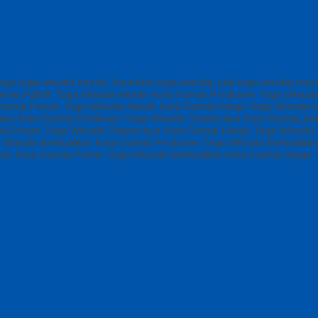
arga toga wisuda murah, konveksi toga wisuda, jual toga wisuda mur
 Dumai,Pabrik Toga Wisuda Murah Kota Dumai,Produsen Toga Wisud
Dumai,Pesan Toga Wisuda Murah Kota Dumai,Harga Toga Wisuda M
aya Kota Dumai,Produsen Toga Wisuda Terpercaya Kota Dumai,Jual
ai,Pesan Toga Wisuda Terpercaya Kota Dumai,Harga Toga Wisuda T
 Wisuda Berkualitas Kota Dumai,Produsen Toga Wisuda Berkualitas 
itas Kota Dumai,Pesan Toga Wisuda Berkualitas Kota Dumai,Harga 