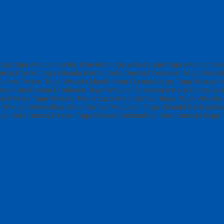
arga toga wisuda murah, konveksi toga wisuda, jual toga wisuda mur
 Dumai,Pabrik Toga Wisuda Murah Kota Dumai,Produsen Toga Wisud
Dumai,Pesan Toga Wisuda Murah Kota Dumai,Harga Toga Wisuda M
aya Kota Dumai,Produsen Toga Wisuda Terpercaya Kota Dumai,Jual
ai,Pesan Toga Wisuda Terpercaya Kota Dumai,Harga Toga Wisuda T
 Wisuda Berkualitas Kota Dumai,Produsen Toga Wisuda Berkualitas 
itas Kota Dumai,Pesan Toga Wisuda Berkualitas Kota Dumai,Harga 