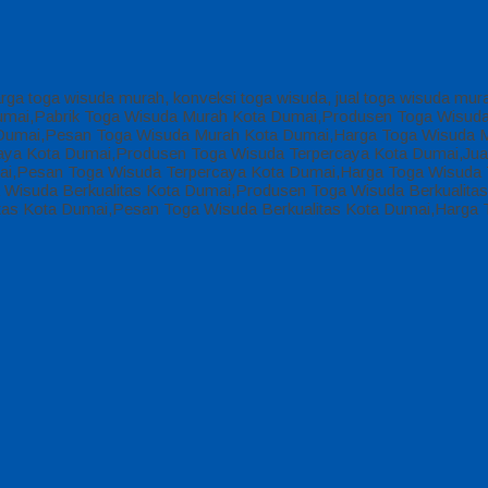
arga toga wisuda murah, konveksi toga wisuda, jual toga wisuda mur
 Dumai,Pabrik Toga Wisuda Murah Kota Dumai,Produsen Toga Wisud
Dumai,Pesan Toga Wisuda Murah Kota Dumai,Harga Toga Wisuda M
aya Kota Dumai,Produsen Toga Wisuda Terpercaya Kota Dumai,Jual
ai,Pesan Toga Wisuda Terpercaya Kota Dumai,Harga Toga Wisuda T
 Wisuda Berkualitas Kota Dumai,Produsen Toga Wisuda Berkualitas 
itas Kota Dumai,Pesan Toga Wisuda Berkualitas Kota Dumai,Harga 