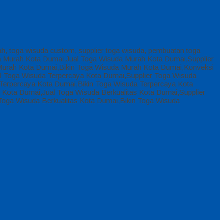
ah, toga wisuda custom, supplier toga wisuda, pembuatan toga
a Murah Kota Dumai,Jual Toga Wisuda Murah Kota Dumai,Supplier
urah Kota Dumai,Bikin Toga Wisuda Murah Kota Dumai,Konveksi
 Toga Wisuda Terpercaya Kota Dumai,Supplier Toga Wisuda
erpercaya Kota Dumai,Bikin Toga Wisuda Terpercaya Kota
Kota Dumai,Jual Toga Wisuda Berkualitas Kota Dumai,Supplier
Toga Wisuda Berkualitas Kota Dumai,Bikin Toga Wisuda