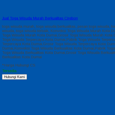
Jual Toga Wisuda Murah Berkualitas Cirebon
toga wisuda murah, toga wisuda berkualitas, pesan toga wisuda, h
wisuda, toga wisuda terbaik, Konveksi Toga Wisuda Murah Kota
Toga Wisuda Murah Kota Dumai,Grosir Toga Wisuda Murah Kota 
Toga Wisuda Terpercaya Kota Dumai,Pabrik Toga Wisuda Terperc
Terpercaya Kota Dumai,Grosir Toga Wisuda Terpercaya Kota Dum
Dumai,Konveksi Toga Wisuda Berkualitas Kota Dumai,Pabrik Toga
Toga Wisuda Berkualitas Kota Dumai,Grosir Toga Wisuda Berkual
Berkualitas Kota Dumai
*Harga Hubungi CS
Tersedia
Hubungi Kami