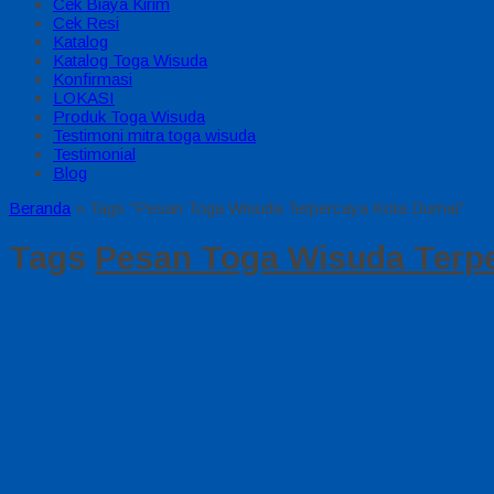
Cek Biaya Kirim
Cek Resi
Katalog
Katalog Toga Wisuda
Konfirmasi
LOKASI
Produk Toga Wisuda
Testimoni mitra toga wisuda
Testimonial
Blog
Beranda
»
Tags "Pesan Toga Wisuda Terpercaya Kota Dumai"
Tags
Pesan Toga Wisuda Terp