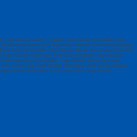
ah, toga wisuda custom, supplier toga wisuda, pembuatan toga
a Murah Kota Dumai,Jual Toga Wisuda Murah Kota Dumai,Supplier
urah Kota Dumai,Bikin Toga Wisuda Murah Kota Dumai,Konveksi
 Toga Wisuda Terpercaya Kota Dumai,Supplier Toga Wisuda
erpercaya Kota Dumai,Bikin Toga Wisuda Terpercaya Kota
Kota Dumai,Jual Toga Wisuda Berkualitas Kota Dumai,Supplier
Toga Wisuda Berkualitas Kota Dumai,Bikin Toga Wisuda