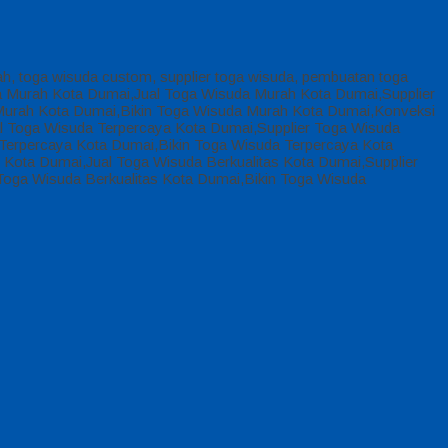
ah, toga wisuda custom, supplier toga wisuda, pembuatan toga
a Murah Kota Dumai,Jual Toga Wisuda Murah Kota Dumai,Supplier
urah Kota Dumai,Bikin Toga Wisuda Murah Kota Dumai,Konveksi
 Toga Wisuda Terpercaya Kota Dumai,Supplier Toga Wisuda
erpercaya Kota Dumai,Bikin Toga Wisuda Terpercaya Kota
Kota Dumai,Jual Toga Wisuda Berkualitas Kota Dumai,Supplier
Toga Wisuda Berkualitas Kota Dumai,Bikin Toga Wisuda