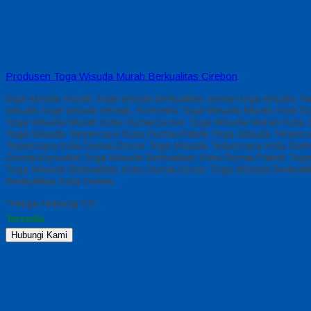
Produsen Toga Wisuda Murah Berkualitas Cirebon
toga wisuda murah, toga wisuda berkualitas, pesan toga wisuda, h
wisuda, toga wisuda terbaik, Konveksi Toga Wisuda Murah Kota
Toga Wisuda Murah Kota Dumai,Grosir Toga Wisuda Murah Kota 
Toga Wisuda Terpercaya Kota Dumai,Pabrik Toga Wisuda Terperc
Terpercaya Kota Dumai,Grosir Toga Wisuda Terpercaya Kota Dum
Dumai,Konveksi Toga Wisuda Berkualitas Kota Dumai,Pabrik Toga
Toga Wisuda Berkualitas Kota Dumai,Grosir Toga Wisuda Berkual
Berkualitas Kota Dumai
*Harga Hubungi CS
Tersedia
Hubungi Kami