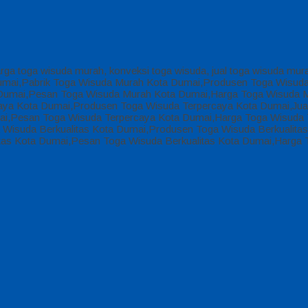
arga toga wisuda murah, konveksi toga wisuda, jual toga wisuda mur
 Dumai,Pabrik Toga Wisuda Murah Kota Dumai,Produsen Toga Wisud
Dumai,Pesan Toga Wisuda Murah Kota Dumai,Harga Toga Wisuda M
aya Kota Dumai,Produsen Toga Wisuda Terpercaya Kota Dumai,Jual
ai,Pesan Toga Wisuda Terpercaya Kota Dumai,Harga Toga Wisuda T
 Wisuda Berkualitas Kota Dumai,Produsen Toga Wisuda Berkualitas 
itas Kota Dumai,Pesan Toga Wisuda Berkualitas Kota Dumai,Harga 