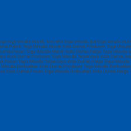
arga toga wisuda murah, konveksi toga wisuda, jual toga wisuda mur
 Dumai,Pabrik Toga Wisuda Murah Kota Dumai,Produsen Toga Wisud
Dumai,Pesan Toga Wisuda Murah Kota Dumai,Harga Toga Wisuda M
aya Kota Dumai,Produsen Toga Wisuda Terpercaya Kota Dumai,Jual
ai,Pesan Toga Wisuda Terpercaya Kota Dumai,Harga Toga Wisuda T
 Wisuda Berkualitas Kota Dumai,Produsen Toga Wisuda Berkualitas 
itas Kota Dumai,Pesan Toga Wisuda Berkualitas Kota Dumai,Harga 