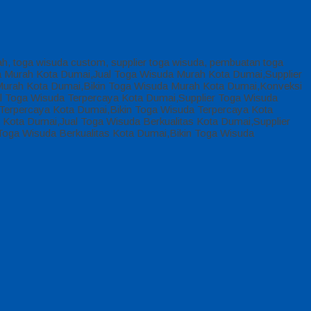
ah, toga wisuda custom, supplier toga wisuda, pembuatan toga
a Murah Kota Dumai,Jual Toga Wisuda Murah Kota Dumai,Supplier
urah Kota Dumai,Bikin Toga Wisuda Murah Kota Dumai,Konveksi
 Toga Wisuda Terpercaya Kota Dumai,Supplier Toga Wisuda
erpercaya Kota Dumai,Bikin Toga Wisuda Terpercaya Kota
Kota Dumai,Jual Toga Wisuda Berkualitas Kota Dumai,Supplier
Toga Wisuda Berkualitas Kota Dumai,Bikin Toga Wisuda