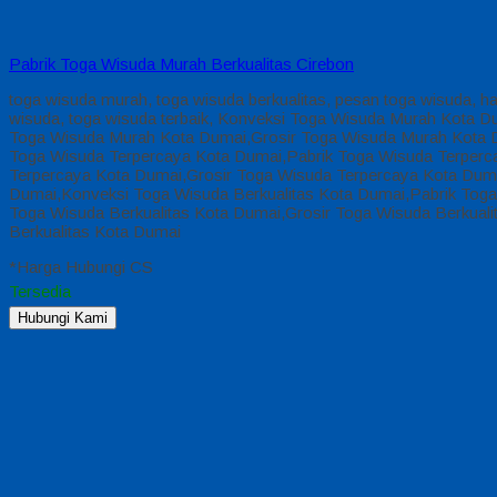
Pabrik Toga Wisuda Murah Berkualitas Cirebon
toga wisuda murah, toga wisuda berkualitas, pesan toga wisuda, h
wisuda, toga wisuda terbaik, Konveksi Toga Wisuda Murah Kota
Toga Wisuda Murah Kota Dumai,Grosir Toga Wisuda Murah Kota 
Toga Wisuda Terpercaya Kota Dumai,Pabrik Toga Wisuda Terperc
Terpercaya Kota Dumai,Grosir Toga Wisuda Terpercaya Kota Dum
Dumai,Konveksi Toga Wisuda Berkualitas Kota Dumai,Pabrik Toga
Toga Wisuda Berkualitas Kota Dumai,Grosir Toga Wisuda Berkual
Berkualitas Kota Dumai
*Harga Hubungi CS
Tersedia
Hubungi Kami