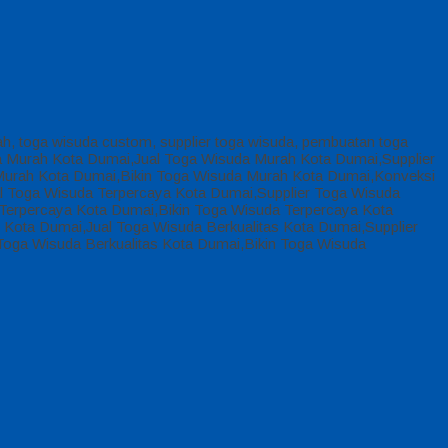
ah, toga wisuda custom, supplier toga wisuda, pembuatan toga
a Murah Kota Dumai,Jual Toga Wisuda Murah Kota Dumai,Supplier
urah Kota Dumai,Bikin Toga Wisuda Murah Kota Dumai,Konveksi
 Toga Wisuda Terpercaya Kota Dumai,Supplier Toga Wisuda
erpercaya Kota Dumai,Bikin Toga Wisuda Terpercaya Kota
Kota Dumai,Jual Toga Wisuda Berkualitas Kota Dumai,Supplier
Toga Wisuda Berkualitas Kota Dumai,Bikin Toga Wisuda