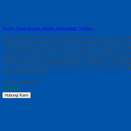
Grosir Toga Wisuda Murah Berkualitas Cirebon
toga wisuda murah, toga wisuda berkualitas, pesan toga wisuda, h
wisuda, toga wisuda terbaik, Konveksi Toga Wisuda Murah Kota
Toga Wisuda Murah Kota Dumai,Grosir Toga Wisuda Murah Kota 
Toga Wisuda Terpercaya Kota Dumai,Pabrik Toga Wisuda Terperc
Terpercaya Kota Dumai,Grosir Toga Wisuda Terpercaya Kota Dum
Dumai,Konveksi Toga Wisuda Berkualitas Kota Dumai,Pabrik Toga
Toga Wisuda Berkualitas Kota Dumai,Grosir Toga Wisuda Berkual
Berkualitas Kota Dumai
*Harga Hubungi CS
Tersedia
Hubungi Kami