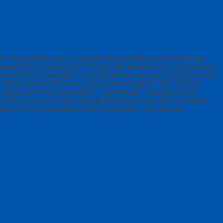
ah, toga wisuda custom, supplier toga wisuda, pembuatan toga
a Murah Kota Dumai,Jual Toga Wisuda Murah Kota Dumai,Supplier
urah Kota Dumai,Bikin Toga Wisuda Murah Kota Dumai,Konveksi
 Toga Wisuda Terpercaya Kota Dumai,Supplier Toga Wisuda
erpercaya Kota Dumai,Bikin Toga Wisuda Terpercaya Kota
Kota Dumai,Jual Toga Wisuda Berkualitas Kota Dumai,Supplier
Toga Wisuda Berkualitas Kota Dumai,Bikin Toga Wisuda