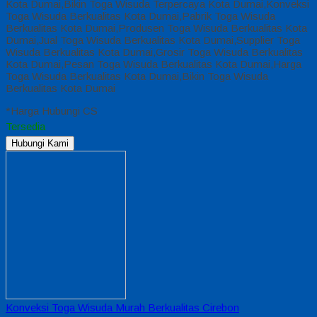
Kota Dumai,Bikin Toga Wisuda Terpercaya Kota Dumai,Konveksi
Toga Wisuda Berkualitas Kota Dumai,Pabrik Toga Wisuda
Berkualitas Kota Dumai,Produsen Toga Wisuda Berkualitas Kota
Dumai,Jual Toga Wisuda Berkualitas Kota Dumai,Supplier Toga
Wisuda Berkualitas Kota Dumai,Grosir Toga Wisuda Berkualitas
Kota Dumai,Pesan Toga Wisuda Berkualitas Kota Dumai,Harga
Toga Wisuda Berkualitas Kota Dumai,Bikin Toga Wisuda
Berkualitas Kota Dumai
*Harga Hubungi CS
Tersedia
Hubungi Kami
Konveksi Toga Wisuda Murah Berkualitas Cirebon