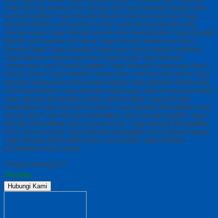
Toga Wisuda Murah Kota Dumai,Jual Toga Wisuda Murah Kota
Dumai,Supplier Toga Wisuda Murah Kota Dumai,Grosir Toga
Wisuda Murah Kota Dumai,Pesan Toga Wisuda Murah Kota
Dumai,Harga Toga Wisuda Murah Kota Dumai,Bikin Toga Wisuda
Murah Kota Dumai,Konveksi Toga Wisuda Terpercaya Kota
Dumai,Pabrik Toga Wisuda Terpercaya Kota Dumai,Produsen
Toga Wisuda Terpercaya Kota Dumai,Jual Toga Wisuda
Terpercaya Kota Dumai,Supplier Toga Wisuda Terpercaya Kota
Dumai,Grosir Toga Wisuda Terpercaya Kota Dumai,Pesan Toga
Wisuda Terpercaya Kota Dumai,Harga Toga Wisuda Terpercaya
Kota Dumai,Bikin Toga Wisuda Terpercaya Kota Dumai,Konveksi
Toga Wisuda Berkualitas Kota Dumai,Pabrik Toga Wisuda
Berkualitas Kota Dumai,Produsen Toga Wisuda Berkualitas Kota
Dumai,Jual Toga Wisuda Berkualitas Kota Dumai,Supplier Toga
Wisuda Berkualitas Kota Dumai,Grosir Toga Wisuda Berkualitas
Kota Dumai,Pesan Toga Wisuda Berkualitas Kota Dumai,Harga
Toga Wisuda Berkualitas Kota Dumai,Bikin Toga Wisuda
Berkualitas Kota Dumai
*Harga Hubungi CS
Tersedia
Hubungi Kami