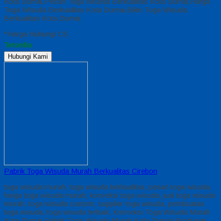
Kota Dumai,Pesan Toga Wisuda Berkualitas Kota Dumai,Harga
Toga Wisuda Berkualitas Kota Dumai,Bikin Toga Wisuda
Berkualitas Kota Dumai
*Harga Hubungi CS
Tersedia
Hubungi Kami
Pabrik Toga Wisuda Murah Berkualitas Cirebon
toga wisuda murah, toga wisuda berkualitas, pesan toga wisuda,
harga toga wisuda murah, konveksi toga wisuda, jual toga wisuda
murah, toga wisuda custom, supplier toga wisuda, pembuatan
toga wisuda, toga wisuda terbaik, Konveksi Toga Wisuda Murah
Kota Dumai,Pabrik Toga Wisuda Murah Kota Dumai,Produsen