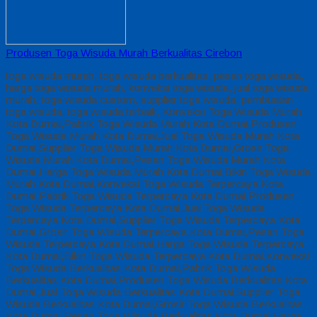
Produsen Toga Wisuda Murah Berkualitas Cirebon
toga wisuda murah, toga wisuda berkualitas, pesan toga wisuda,
harga toga wisuda murah, konveksi toga wisuda, jual toga wisuda
murah, toga wisuda custom, supplier toga wisuda, pembuatan
toga wisuda, toga wisuda terbaik, Konveksi Toga Wisuda Murah
Kota Dumai,Pabrik Toga Wisuda Murah Kota Dumai,Produsen
Toga Wisuda Murah Kota Dumai,Jual Toga Wisuda Murah Kota
Dumai,Supplier Toga Wisuda Murah Kota Dumai,Grosir Toga
Wisuda Murah Kota Dumai,Pesan Toga Wisuda Murah Kota
Dumai,Harga Toga Wisuda Murah Kota Dumai,Bikin Toga Wisuda
Murah Kota Dumai,Konveksi Toga Wisuda Terpercaya Kota
Dumai,Pabrik Toga Wisuda Terpercaya Kota Dumai,Produsen
Toga Wisuda Terpercaya Kota Dumai,Jual Toga Wisuda
Terpercaya Kota Dumai,Supplier Toga Wisuda Terpercaya Kota
Dumai,Grosir Toga Wisuda Terpercaya Kota Dumai,Pesan Toga
Wisuda Terpercaya Kota Dumai,Harga Toga Wisuda Terpercaya
Kota Dumai,Bikin Toga Wisuda Terpercaya Kota Dumai,Konveksi
Toga Wisuda Berkualitas Kota Dumai,Pabrik Toga Wisuda
Berkualitas Kota Dumai,Produsen Toga Wisuda Berkualitas Kota
Dumai,Jual Toga Wisuda Berkualitas Kota Dumai,Supplier Toga
Wisuda Berkualitas Kota Dumai,Grosir Toga Wisuda Berkualitas
Kota Dumai,Pesan Toga Wisuda Berkualitas Kota Dumai,Harga