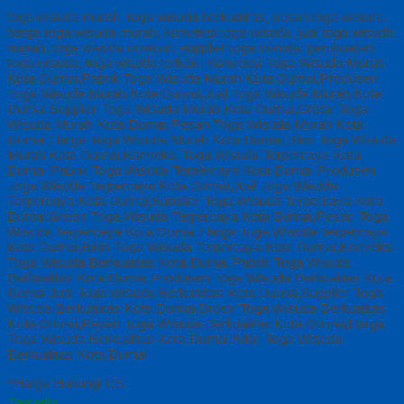
toga wisuda murah, toga wisuda berkualitas, pesan toga wisuda,
harga toga wisuda murah, konveksi toga wisuda, jual toga wisuda
murah, toga wisuda custom, supplier toga wisuda, pembuatan
toga wisuda, toga wisuda terbaik, Konveksi Toga Wisuda Murah
Kota Dumai,Pabrik Toga Wisuda Murah Kota Dumai,Produsen
Toga Wisuda Murah Kota Dumai,Jual Toga Wisuda Murah Kota
Dumai,Supplier Toga Wisuda Murah Kota Dumai,Grosir Toga
Wisuda Murah Kota Dumai,Pesan Toga Wisuda Murah Kota
Dumai,Harga Toga Wisuda Murah Kota Dumai,Bikin Toga Wisuda
Murah Kota Dumai,Konveksi Toga Wisuda Terpercaya Kota
Dumai,Pabrik Toga Wisuda Terpercaya Kota Dumai,Produsen
Toga Wisuda Terpercaya Kota Dumai,Jual Toga Wisuda
Terpercaya Kota Dumai,Supplier Toga Wisuda Terpercaya Kota
Dumai,Grosir Toga Wisuda Terpercaya Kota Dumai,Pesan Toga
Wisuda Terpercaya Kota Dumai,Harga Toga Wisuda Terpercaya
Kota Dumai,Bikin Toga Wisuda Terpercaya Kota Dumai,Konveksi
Toga Wisuda Berkualitas Kota Dumai,Pabrik Toga Wisuda
Berkualitas Kota Dumai,Produsen Toga Wisuda Berkualitas Kota
Dumai,Jual Toga Wisuda Berkualitas Kota Dumai,Supplier Toga
Wisuda Berkualitas Kota Dumai,Grosir Toga Wisuda Berkualitas
Kota Dumai,Pesan Toga Wisuda Berkualitas Kota Dumai,Harga
Toga Wisuda Berkualitas Kota Dumai,Bikin Toga Wisuda
Berkualitas Kota Dumai
*Harga Hubungi CS
Tersedia