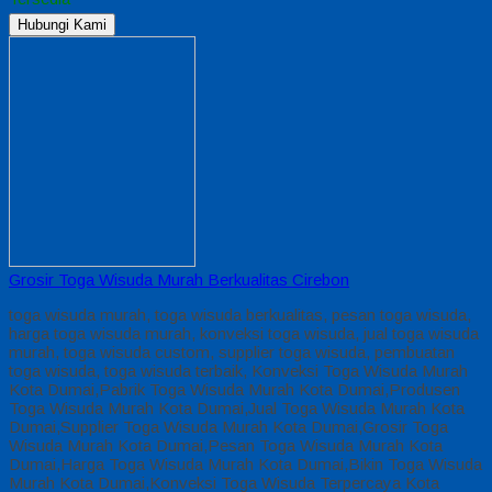
Hubungi Kami
Grosir Toga Wisuda Murah Berkualitas Cirebon
toga wisuda murah, toga wisuda berkualitas, pesan toga wisuda,
harga toga wisuda murah, konveksi toga wisuda, jual toga wisuda
murah, toga wisuda custom, supplier toga wisuda, pembuatan
toga wisuda, toga wisuda terbaik, Konveksi Toga Wisuda Murah
Kota Dumai,Pabrik Toga Wisuda Murah Kota Dumai,Produsen
Toga Wisuda Murah Kota Dumai,Jual Toga Wisuda Murah Kota
Dumai,Supplier Toga Wisuda Murah Kota Dumai,Grosir Toga
Wisuda Murah Kota Dumai,Pesan Toga Wisuda Murah Kota
Dumai,Harga Toga Wisuda Murah Kota Dumai,Bikin Toga Wisuda
Murah Kota Dumai,Konveksi Toga Wisuda Terpercaya Kota