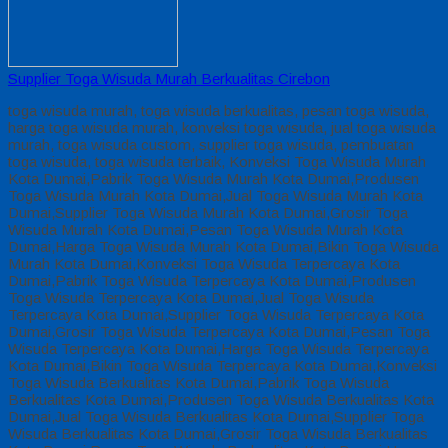
Supplier Toga Wisuda Murah Berkualitas Cirebon
toga wisuda murah, toga wisuda berkualitas, pesan toga wisuda,
harga toga wisuda murah, konveksi toga wisuda, jual toga wisuda
murah, toga wisuda custom, supplier toga wisuda, pembuatan
toga wisuda, toga wisuda terbaik, Konveksi Toga Wisuda Murah
Kota Dumai,Pabrik Toga Wisuda Murah Kota Dumai,Produsen
Toga Wisuda Murah Kota Dumai,Jual Toga Wisuda Murah Kota
Dumai,Supplier Toga Wisuda Murah Kota Dumai,Grosir Toga
Wisuda Murah Kota Dumai,Pesan Toga Wisuda Murah Kota
Dumai,Harga Toga Wisuda Murah Kota Dumai,Bikin Toga Wisuda
Murah Kota Dumai,Konveksi Toga Wisuda Terpercaya Kota
Dumai,Pabrik Toga Wisuda Terpercaya Kota Dumai,Produsen
Toga Wisuda Terpercaya Kota Dumai,Jual Toga Wisuda
Terpercaya Kota Dumai,Supplier Toga Wisuda Terpercaya Kota
Dumai,Grosir Toga Wisuda Terpercaya Kota Dumai,Pesan Toga
Wisuda Terpercaya Kota Dumai,Harga Toga Wisuda Terpercaya
Kota Dumai,Bikin Toga Wisuda Terpercaya Kota Dumai,Konveksi
Toga Wisuda Berkualitas Kota Dumai,Pabrik Toga Wisuda
Berkualitas Kota Dumai,Produsen Toga Wisuda Berkualitas Kota
Dumai,Jual Toga Wisuda Berkualitas Kota Dumai,Supplier Toga
Wisuda Berkualitas Kota Dumai,Grosir Toga Wisuda Berkualitas