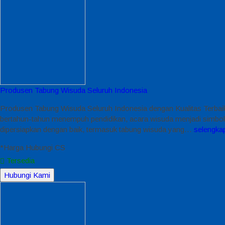
Produsen Tabung Wisuda Seluruh Indonesia
Produsen Tabung Wisuda Seluruh Indonesia dengan Kualitas Terbaik
bertahun-tahun menempuh pendidikan, acara wisuda menjadi simbol k
dipersiapkan dengan baik, termasuk tabung wisuda yang…
selengka
*Harga Hubungi CS
Tersedia
Hubungi Kami