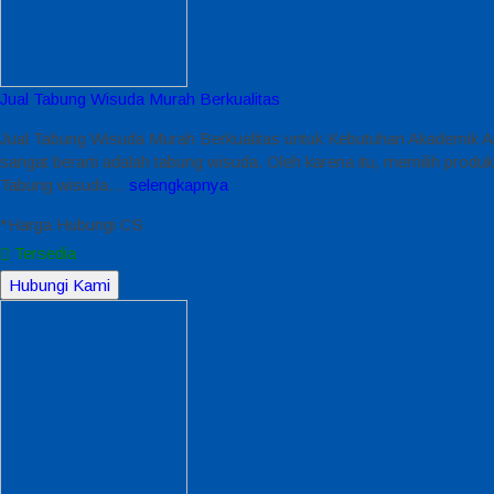
Jual Tabung Wisuda Murah Berkualitas
Jual Tabung Wisuda Murah Berkualitas untuk Kebutuhan Akademik An
sangat berarti adalah tabung wisuda. Oleh karena itu, memilih produ
Tabung wisuda…
selengkapnya
*Harga Hubungi CS
Tersedia
Hubungi Kami