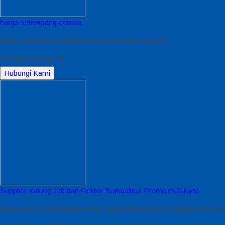
harga selempang wisuda
harga selempang wisuda keren full bordir komputer
*Harga Hubungi CS
Hubungi Kami
Supplier Kalung Jabatan Rektor Berkualitas Premium Jakarta
kalung rektor, jual kalung rektor, harga kalung rektor, kalung rektor w