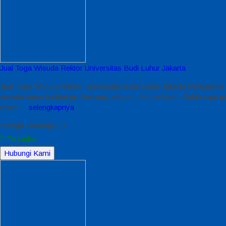
Jual Toga Wisuda Rektor Universitas Budi Luhur Jakarta
Jual Toga Wisuda Rektor Universitas Budi Luhur Jakarta Berkualitas
wisuda harus terlihat profesional, elegan, dan berkelas. Salah satu
rektor…
selengkapnya
*Harga Hubungi CS
Tersedia
Hubungi Kami