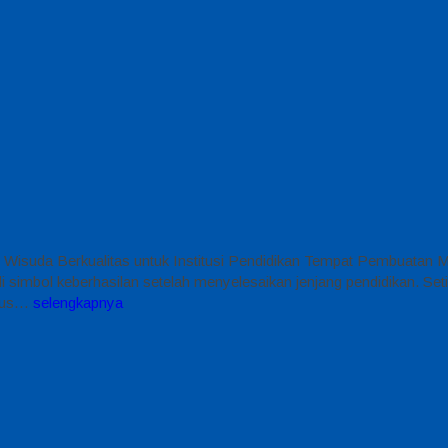
 Wisuda Berkualitas untuk Institusi Pendidikan Tempat Pembuatan 
bol keberhasilan setelah menyelesaikan jenjang pendidikan. Setiap
arus…
selengkapnya