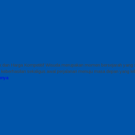
 dan Harga Kompetitif Wisuda merupakan momen bersejarah yang sel
eberhasilan sekaligus awal perjalanan menuju masa depan yang lebi
pnya