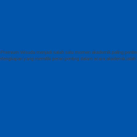
 Premium Wisuda menjadi salah satu momen akademik paling penting d
 perlengkapan yang memiliki peran penting dalam acara akademik iala