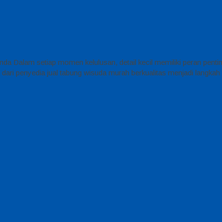
da Dalam setiap momen kelulusan, detail kecil memiliki peran pent
k dari penyedia jual tabung wisuda murah berkualitas menjadi langka