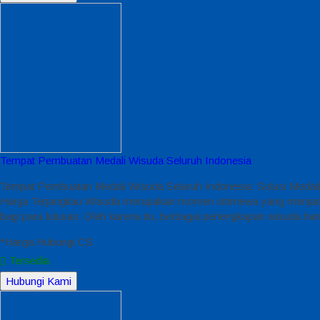
Tempat Pembuatan Medali Wisuda Seluruh Indonesia
Tempat Pembuatan Medali Wisuda Seluruh Indonesia: Solusi Medali
Harga Terjangkau Wisuda merupakan momen istimewa yang menjadi sim
bagi para lulusan. Oleh karena itu, berbagai perlengkapan wisuda h
*Harga Hubungi CS
Tersedia
Hubungi Kami