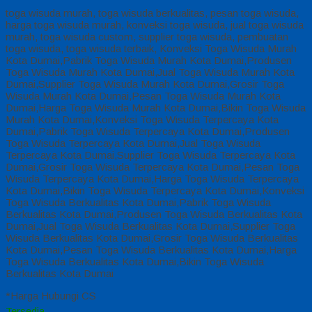
toga wisuda murah, toga wisuda berkualitas, pesan toga wisuda,
harga toga wisuda murah, konveksi toga wisuda, jual toga wisuda
murah, toga wisuda custom, supplier toga wisuda, pembuatan
toga wisuda, toga wisuda terbaik, Konveksi Toga Wisuda Murah
Kota Dumai,Pabrik Toga Wisuda Murah Kota Dumai,Produsen
Toga Wisuda Murah Kota Dumai,Jual Toga Wisuda Murah Kota
Dumai,Supplier Toga Wisuda Murah Kota Dumai,Grosir Toga
Wisuda Murah Kota Dumai,Pesan Toga Wisuda Murah Kota
Dumai,Harga Toga Wisuda Murah Kota Dumai,Bikin Toga Wisuda
Murah Kota Dumai,Konveksi Toga Wisuda Terpercaya Kota
Dumai,Pabrik Toga Wisuda Terpercaya Kota Dumai,Produsen
Toga Wisuda Terpercaya Kota Dumai,Jual Toga Wisuda
Terpercaya Kota Dumai,Supplier Toga Wisuda Terpercaya Kota
Dumai,Grosir Toga Wisuda Terpercaya Kota Dumai,Pesan Toga
Wisuda Terpercaya Kota Dumai,Harga Toga Wisuda Terpercaya
Kota Dumai,Bikin Toga Wisuda Terpercaya Kota Dumai,Konveksi
Toga Wisuda Berkualitas Kota Dumai,Pabrik Toga Wisuda
Berkualitas Kota Dumai,Produsen Toga Wisuda Berkualitas Kota
Dumai,Jual Toga Wisuda Berkualitas Kota Dumai,Supplier Toga
Wisuda Berkualitas Kota Dumai,Grosir Toga Wisuda Berkualitas
Kota Dumai,Pesan Toga Wisuda Berkualitas Kota Dumai,Harga
Toga Wisuda Berkualitas Kota Dumai,Bikin Toga Wisuda
Berkualitas Kota Dumai
*Harga Hubungi CS
Tersedia