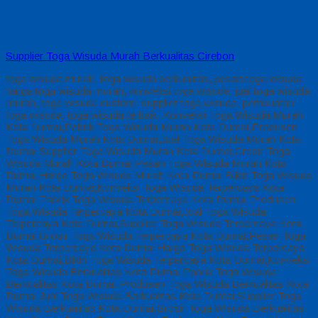
Supplier Toga Wisuda Murah Berkualitas Cirebon
toga wisuda murah, toga wisuda berkualitas, pesan toga wisuda,
harga toga wisuda murah, konveksi toga wisuda, jual toga wisuda
murah, toga wisuda custom, supplier toga wisuda, pembuatan
toga wisuda, toga wisuda terbaik, Konveksi Toga Wisuda Murah
Kota Dumai,Pabrik Toga Wisuda Murah Kota Dumai,Produsen
Toga Wisuda Murah Kota Dumai,Jual Toga Wisuda Murah Kota
Dumai,Supplier Toga Wisuda Murah Kota Dumai,Grosir Toga
Wisuda Murah Kota Dumai,Pesan Toga Wisuda Murah Kota
Dumai,Harga Toga Wisuda Murah Kota Dumai,Bikin Toga Wisuda
Murah Kota Dumai,Konveksi Toga Wisuda Terpercaya Kota
Dumai,Pabrik Toga Wisuda Terpercaya Kota Dumai,Produsen
Toga Wisuda Terpercaya Kota Dumai,Jual Toga Wisuda
Terpercaya Kota Dumai,Supplier Toga Wisuda Terpercaya Kota
Dumai,Grosir Toga Wisuda Terpercaya Kota Dumai,Pesan Toga
Wisuda Terpercaya Kota Dumai,Harga Toga Wisuda Terpercaya
Kota Dumai,Bikin Toga Wisuda Terpercaya Kota Dumai,Konveksi
Toga Wisuda Berkualitas Kota Dumai,Pabrik Toga Wisuda
Berkualitas Kota Dumai,Produsen Toga Wisuda Berkualitas Kota
Dumai,Jual Toga Wisuda Berkualitas Kota Dumai,Supplier Toga
Wisuda Berkualitas Kota Dumai,Grosir Toga Wisuda Berkualitas