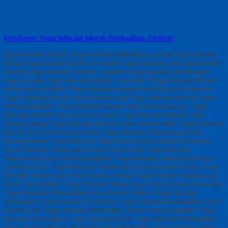
Produsen Toga Wisuda Murah Berkualitas Cirebon
toga wisuda murah, toga wisuda berkualitas, pesan toga wisuda,
harga toga wisuda murah, konveksi toga wisuda, jual toga wisuda
murah, toga wisuda custom, supplier toga wisuda, pembuatan
toga wisuda, toga wisuda terbaik, Konveksi Toga Wisuda Murah
Kota Dumai,Pabrik Toga Wisuda Murah Kota Dumai,Produsen
Toga Wisuda Murah Kota Dumai,Jual Toga Wisuda Murah Kota
Dumai,Supplier Toga Wisuda Murah Kota Dumai,Grosir Toga
Wisuda Murah Kota Dumai,Pesan Toga Wisuda Murah Kota
Dumai,Harga Toga Wisuda Murah Kota Dumai,Bikin Toga Wisuda
Murah Kota Dumai,Konveksi Toga Wisuda Terpercaya Kota
Dumai,Pabrik Toga Wisuda Terpercaya Kota Dumai,Produsen
Toga Wisuda Terpercaya Kota Dumai,Jual Toga Wisuda
Terpercaya Kota Dumai,Supplier Toga Wisuda Terpercaya Kota
Dumai,Grosir Toga Wisuda Terpercaya Kota Dumai,Pesan Toga
Wisuda Terpercaya Kota Dumai,Harga Toga Wisuda Terpercaya
Kota Dumai,Bikin Toga Wisuda Terpercaya Kota Dumai,Konveksi
Toga Wisuda Berkualitas Kota Dumai,Pabrik Toga Wisuda
Berkualitas Kota Dumai,Produsen Toga Wisuda Berkualitas Kota
Dumai,Jual Toga Wisuda Berkualitas Kota Dumai,Supplier Toga
Wisuda Berkualitas Kota Dumai,Grosir Toga Wisuda Berkualitas
Kota Dumai,Pesan Toga Wisuda Berkualitas Kota Dumai,Harga