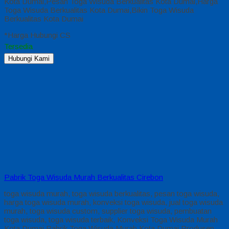
Kota Dumai,Pesan Toga Wisuda Berkualitas Kota Dumai,Harga
Toga Wisuda Berkualitas Kota Dumai,Bikin Toga Wisuda
Berkualitas Kota Dumai
*Harga Hubungi CS
Tersedia
Hubungi Kami
Pabrik Toga Wisuda Murah Berkualitas Cirebon
toga wisuda murah, toga wisuda berkualitas, pesan toga wisuda,
harga toga wisuda murah, konveksi toga wisuda, jual toga wisuda
murah, toga wisuda custom, supplier toga wisuda, pembuatan
toga wisuda, toga wisuda terbaik, Konveksi Toga Wisuda Murah
Kota Dumai,Pabrik Toga Wisuda Murah Kota Dumai,Produsen