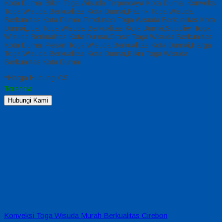
Kota Dumai,Bikin Toga Wisuda Terpercaya Kota Dumai,Konveksi
Toga Wisuda Berkualitas Kota Dumai,Pabrik Toga Wisuda
Berkualitas Kota Dumai,Produsen Toga Wisuda Berkualitas Kota
Dumai,Jual Toga Wisuda Berkualitas Kota Dumai,Supplier Toga
Wisuda Berkualitas Kota Dumai,Grosir Toga Wisuda Berkualitas
Kota Dumai,Pesan Toga Wisuda Berkualitas Kota Dumai,Harga
Toga Wisuda Berkualitas Kota Dumai,Bikin Toga Wisuda
Berkualitas Kota Dumai
*Harga Hubungi CS
Tersedia
Hubungi Kami
Konveksi Toga Wisuda Murah Berkualitas Cirebon