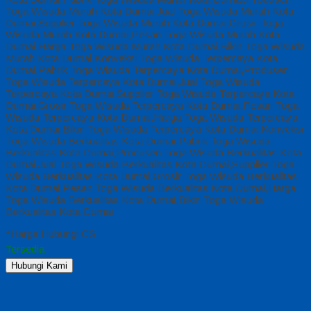
Toga Wisuda Murah Kota Dumai,Jual Toga Wisuda Murah Kota
Dumai,Supplier Toga Wisuda Murah Kota Dumai,Grosir Toga
Wisuda Murah Kota Dumai,Pesan Toga Wisuda Murah Kota
Dumai,Harga Toga Wisuda Murah Kota Dumai,Bikin Toga Wisuda
Murah Kota Dumai,Konveksi Toga Wisuda Terpercaya Kota
Dumai,Pabrik Toga Wisuda Terpercaya Kota Dumai,Produsen
Toga Wisuda Terpercaya Kota Dumai,Jual Toga Wisuda
Terpercaya Kota Dumai,Supplier Toga Wisuda Terpercaya Kota
Dumai,Grosir Toga Wisuda Terpercaya Kota Dumai,Pesan Toga
Wisuda Terpercaya Kota Dumai,Harga Toga Wisuda Terpercaya
Kota Dumai,Bikin Toga Wisuda Terpercaya Kota Dumai,Konveksi
Toga Wisuda Berkualitas Kota Dumai,Pabrik Toga Wisuda
Berkualitas Kota Dumai,Produsen Toga Wisuda Berkualitas Kota
Dumai,Jual Toga Wisuda Berkualitas Kota Dumai,Supplier Toga
Wisuda Berkualitas Kota Dumai,Grosir Toga Wisuda Berkualitas
Kota Dumai,Pesan Toga Wisuda Berkualitas Kota Dumai,Harga
Toga Wisuda Berkualitas Kota Dumai,Bikin Toga Wisuda
Berkualitas Kota Dumai
*Harga Hubungi CS
Tersedia
Hubungi Kami