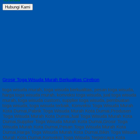
Hubungi Kami
Grosir Toga Wisuda Murah Berkualitas Cirebon
toga wisuda murah, toga wisuda berkualitas, pesan toga wisuda,
harga toga wisuda murah, konveksi toga wisuda, jual toga wisuda
murah, toga wisuda custom, supplier toga wisuda, pembuatan
toga wisuda, toga wisuda terbaik, Konveksi Toga Wisuda Murah
Kota Dumai,Pabrik Toga Wisuda Murah Kota Dumai,Produsen
Toga Wisuda Murah Kota Dumai,Jual Toga Wisuda Murah Kota
Dumai,Supplier Toga Wisuda Murah Kota Dumai,Grosir Toga
Wisuda Murah Kota Dumai,Pesan Toga Wisuda Murah Kota
Dumai,Harga Toga Wisuda Murah Kota Dumai,Bikin Toga Wisuda
Murah Kota Dumai,Konveksi Toga Wisuda Terpercaya Kota