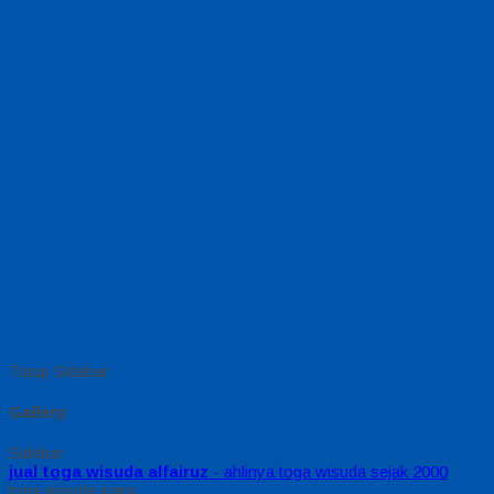
Tutup Sidebar
Gallery
Sidebar
jual toga wisuda alfairuz
- ahlinya toga wisuda sejak 2000
toga wisuda juara