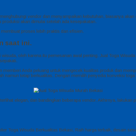
u menghubungi vendor dan menyampaikan kebutuhan, biasanya akan d
alu produksi akan dimulai setelah ada kesepakatan.
i membuat proses lebih praktis dan efisien.
saat ini.
wisuda, oleh karena itu pemesanan awal penting. Jual Toga Wisuda 
sepakati.
han memberi Anda peluang untuk mengecek kualitas produk dan memper
dah namun tetap berkualitas. Dengan memilih penyedia konveksi tog
a terlihat elegan, dan bandingkan beberapa vendor. Akhirnya, lakuka
ier Toga Wisuda Berkualitas Bekasi, Raih harga terbaik, desain ses