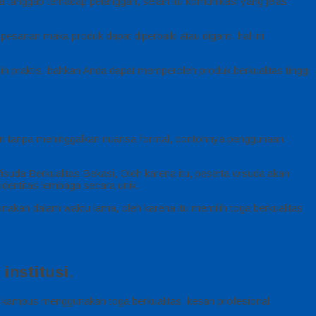
 tanggap terhadap pelanggan, selain itu komunikasi yang jelas
esanan maka produk dapat diperbaiki atau diganti, hal ini
 praktis, bahkan Anda dapat memperoleh produk berkualitas tinggi
rn tanpa meninggalkan nuansa formal, contohnya penggunaan
suda Berkualitas Bekasi, Oleh karena itu, peserta wisuda akan
dentitas lembaga secara unik.
unakan dalam waktu lama, oleh karena itu memilih toga berkualitas
institusi.
au kampus menggunakan toga berkualitas, kesan profesional