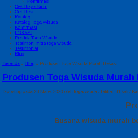
Konfirmasi
Cek Biaya Kirim
Cek Resi
Katalog
Katalog Toga Wisuda
Konfirmasi
LOKASI
Produk Toga Wisuda
Testimoni mitra toga wisuda
Testimonial
Blog
Beranda
»
Blog
»
Produsen Toga Wisuda Murah Bekasi
Produsen Toga Wisuda Murah 
Diposting pada 28 Maret 2026 oleh togawisuda / Dilihat: 41 kali / Ka
Pr
Busana wisuda murah be