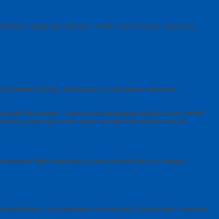
iberikan harga dan estimasi. Pabrik Toga Wisuda Terpercaya
Berkualitas Bekasi, Selanjutnya, Anda dapat melakukan
baiki kekurangan. Toga wisuda terjangkau adalah solusi efektif
a wisuda yang tepat, Anda dapat memperoleh produk sesuai
n pemesanan lebih awal agar proses produksi lancar, dengan
uai kebutuhan, dan pelayanan profesional, hubungi kami sekarang