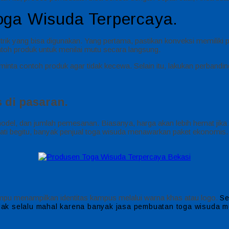
oga Wisuda Terpercaya.
trik yang bisa digunakan. Yang pertama, pastikan konveksi memiliki 
ntoh produk untuk menilai mutu secara langsung.
minta contoh produk agar tidak kecewa. Selain itu, lakukan perbandin
 di pasaran.
model, dan jumlah pemesanan. Biasanya, harga akan lebih hemat ji
endati begitu, banyak penjual toga wisuda menawarkan paket ekonomi
mpu menampilkan identitas kampus melalui warna khas atau logo.
Se
tidak selalu mahal karena banyak jasa pembuatan toga wisuda