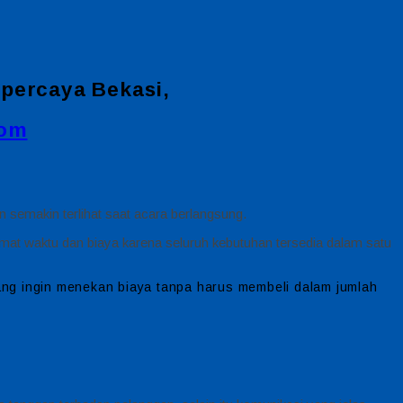
percaya Bekasi,
com
an semakin terlihat saat acara berlangsung.
emat waktu dan biaya karena seluruh kebutuhan tersedia dalam satu
yang ingin menekan biaya tanpa harus membeli dalam jumlah