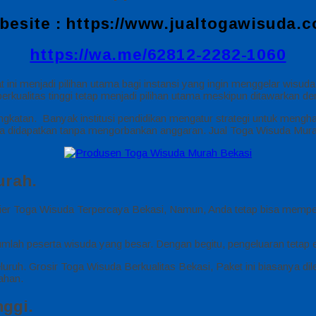
besite :
https://www.jualtogawisuda.
https://wa.me/62812-2282-1060
i menjadi pilihan utama bagi instansi yang ingin menggelar wisuda
berkualitas tinggi tetap menjadi pilihan utama meskipun ditawarkan 
ngkatan. Banyak institusi pendidikan mengatur strategi untuk mengh
bisa didapatkan tanpa mengorbankan anggaran. Jual Toga Wisuda Mur
urah.
lier Toga Wisuda Terpercaya Bekasi, Namun, Anda tetap bisa memperol
jumlah peserta wisuda yang besar. Dengan begitu, pengeluaran tetap 
uh. Grosir Toga Wisuda Berkualitas Bekasi, Paket ini biasanya dileng
ahan.
ggi.