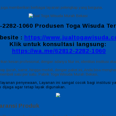
 juga memberikan berbagai layanan pelengkap yang berguna.
-2282-1060 Produsen Toga Wisuda Ter
besite :
https://www.jualtogawisuda.
Klik untuk konsultasi langsung:
https://wa.me/62812-2282-1060
an kesan profesional, dengan adanya fitur ini, identitas institusi ak
ap ijazah, samir, hingga medali, dengan paket ini, Anda bisa mengh
 membeli satu per satu. Pabrik Toga Wisuda Murah Bekasi,
n layanan penyewaan, Layanan ini sangat cocok bagi institusi 
 dijaga agar tetap layak digunakan.
aransi Produk