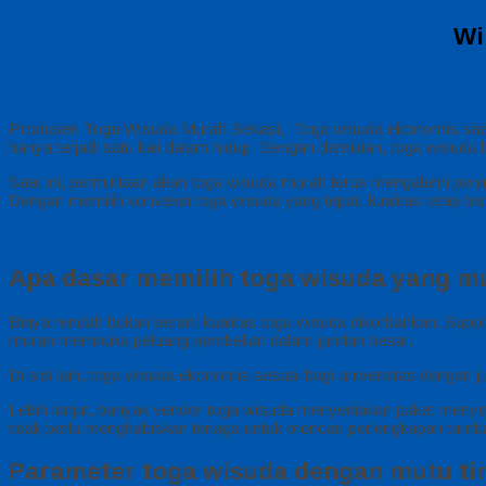
Wi
Produsen Toga Wisuda Murah Bekasi, Toga wisuda ekonomis saat in
hanya terjadi satu kali dalam hidup. Dengan demikian, toga wisuda 
Saat ini, permintaan akan toga wisuda murah terus mengalami peni
Dengan memilih konveksi toga wisuda yang tepat, kualitas tetap 
Apa dasar memilih toga wisuda yang m
Biaya rendah bukan berarti kualitas toga wisuda dikorbankan. Supp
murah membuka peluang pembelian dalam jumlah besar.
Di sisi lain, toga wisuda ekonomis sesuai bagi universitas dengan 
Lebih lanjut, banyak vendor toga wisuda menyediakan paket menyelur
tidak perlu menghabiskan tenaga untuk mencari perlengkapan tamb
Parameter toga wisuda dengan mutu tin