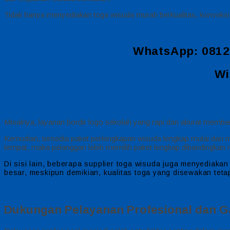
Tidak hanya menyediakan toga wisuda murah berkualitas, konveksi
WhatsApp: 0812
Wi
Misalnya, layanan bordir logo sekolah yang rapi dan akurat memberik
Kemudian, tersedia paket perlengkapan wisuda lengkap mulai dari m
tempat, maka pelanggan lebih memilih paket lengkap dibandingkan
Di sisi lain, beberapa supplier toga wisuda juga menyediaka
besar, meskipun demikian, kualitas toga yang disewakan tetap
Dukungan Pelayanan Profesional dan G