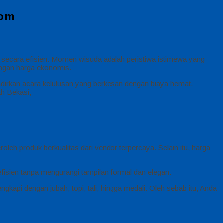
com
 secara efisien. Momen wisuda adalah peristiwa istimewa yang
dengan harga ekonomis.
adirkan acara kelulusan yang berkesan dengan biaya hemat.
ah Bekasi,
eh produk berkualitas dari vendor terpercaya. Selain itu, harga
efisien tanpa mengurangi tampilan formal dan elegan.
kapi dengan jubah, topi, tali, hingga medali. Oleh sebab itu, Anda