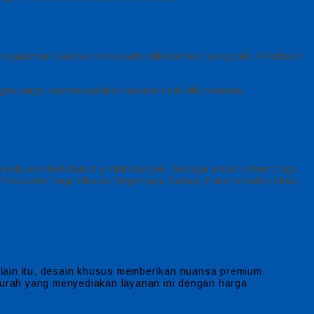
pengalaman, karena itu menjadi indikator hasil yang baik. Produsen
gan harga, namun pastikan kualitas tidak dikorbankan.
ka Anda membeli dalam jumlah banyak. Sebagai acuan umum, toga
s. Produsen Toga Wisuda Terpercaya Bekasi, Paket tersebut ideal
lain itu, desain khusus memberikan nuansa premium
 murah yang menyediakan layanan ini dengan harga