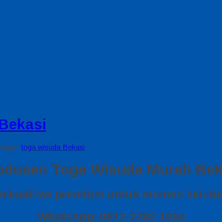
Bekasi
tegori:
toga wisuda Bekasi
odusen Toga Wisuda Murah Bek
rkualitas premium untuk momen kelulu
WhatsApp: 0812-2282-1060