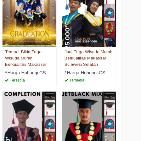
Tempat Bikin Toga
Jual Toga Wisuda Murah
Wisuda Murah
Berkualitas Makassar
Berkualitas Makassar
Sulawesi Selatan
*Harga Hubungi CS
*Harga Hubungi CS
Tersedia
Tersedia