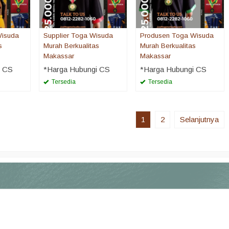
Wisuda
Supplier Toga Wisuda
Produsen Toga Wisuda
s
Murah Berkualitas
Murah Berkualitas
Makassar
Makassar
i CS
*Harga Hubungi CS
*Harga Hubungi CS
Tersedia
Tersedia
1
2
Selanjutnya