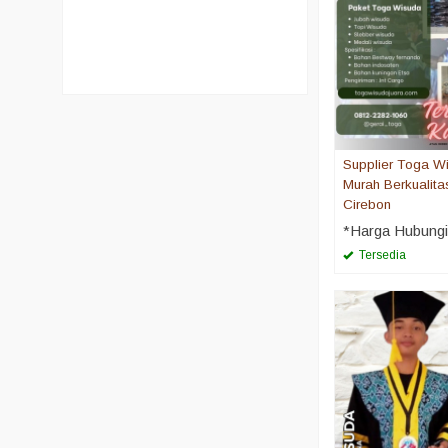
Supplier Toga W
Murah Berkualita
Cirebon
*Harga Hubung
Tersedia