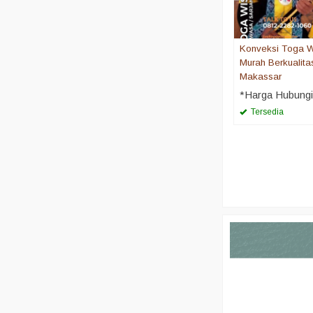
Konveksi Toga 
Murah Berkualita
Makassar
*Harga Hubung
Tersedia