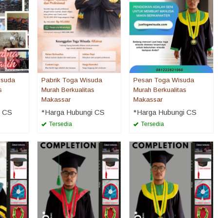
isuda
Pabrik Toga Wisuda
Pesan Toga Wisuda
s
Murah Berkualitas
Murah Berkualitas
Makassar
Makassar
i CS
*Harga Hubungi CS
*Harga Hubungi CS
Tersedia
Tersedia