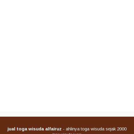
jual toga wisuda alfairuz
- ahlinya toga wisuda sejak 2000