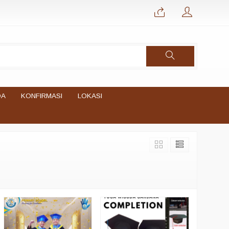
DA
KONFIRMASI
LOKASI