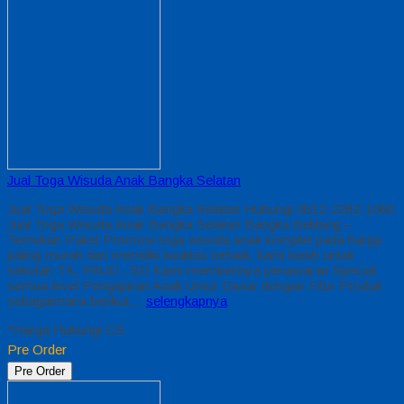
Jual Toga Wisuda Anak Bangka Selatan
Jual Toga Wisuda Anak Bangka Selatan Hubungi 0812-2282-1060
Jual Toga Wisuda Anak Bangka Selatan Bangka Belitung –
Temukan Paket Promosi toga wisuda anak komplet pada harga
paling murah dan memiliki kualitas terbaik, kami kasih untuk
sekolah TK, PAUD , SD Kami memberinya penawaran Special
semua level Pengajaran Anak Umur Dasar dengan Fitur Produk
sebagaimana berikut…
selengkapnya
*Harga Hubungi CS
Pre Order
Pre Order