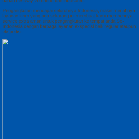
bahan bestway vernando dan indosaten.
Pengangkutan mencapai seluruhnya Indonesia, makin meriahnya
layanan kirim yang ada sekarang ini membuat kami memberinya
service extra aman untuk pengangkutan ke tempat anda Se-
Indonesia dengan berbaga layanan exspedisi baik reguler ataupun
ekspedisi.