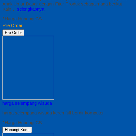
Anak Umur Dasar dengan Fitur Produk sebagaimana berikut :
Kain…
selengkapnya
*Harga Hubungi CS
Pre Order
Pre Order
harga selempang wisuda
harga selempang wisuda keren full bordir komputer
*Harga Hubungi CS
Hubungi Kami