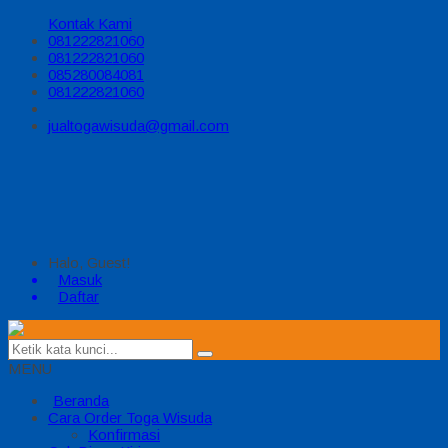
Kontak Kami
081222821060
081222821060
085280084081
081222821060
jualtogawisuda@gmail.com
Halo, Guest!
Masuk
Daftar
MENU
Beranda
Cara Order Toga Wisuda
Konfirmasi