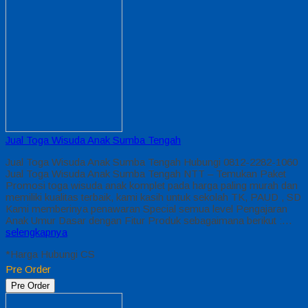
Jual Toga Wisuda Anak Sumba Tengah
Jual Toga Wisuda Anak Sumba Tengah Hubungi 0812-2282-1060
Jual Toga Wisuda Anak Sumba Tengah NTT – Temukan Paket
Promosi toga wisuda anak komplet pada harga paling murah dan
memiliki kualitas terbaik, kami kasih untuk sekolah TK, PAUD , SD
Kami memberinya penawaran Special semua level Pengajaran
Anak Umur Dasar dengan Fitur Produk sebagaimana berikut :…
selengkapnya
*Harga Hubungi CS
Pre Order
Pre Order