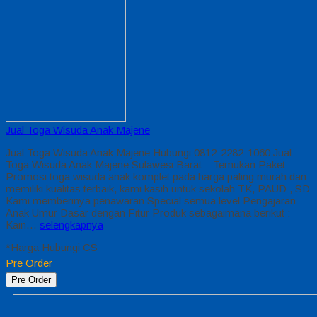
Jual Toga Wisuda Anak Majene
Jual Toga Wisuda Anak Majene Hubungi 0812-2282-1060 Jual
Toga Wisuda Anak Majene Sulawesi Barat – Temukan Paket
Promosi toga wisuda anak komplet pada harga paling murah dan
memiliki kualitas terbaik, kami kasih untuk sekolah TK, PAUD , SD
Kami memberinya penawaran Special semua level Pengajaran
Anak Umur Dasar dengan Fitur Produk sebagaimana berikut :
Kain…
selengkapnya
*Harga Hubungi CS
Pre Order
Pre Order