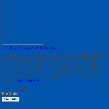
Jual Toga Wisuda Anak Kubu Raya
Jual Toga Wisuda Anak Kubu Raya Hubungi 0812-2282-1060 Jual
Toga Wisuda Anak Kubu Raya Kalimantan Barat – Temukan
Paket Promosi toga wisuda anak komplet pada harga paling
murah dan memiliki kualitas terbaik, kami kasih untuk sekolah TK,
PAUD , SD Kami memberinya penawaran Special semua level
Pengajaran Anak Umur Dasar dengan Fitur Produk sebagaimana
berikut…
selengkapnya
*Harga Hubungi CS
Pre Order
Pre Order