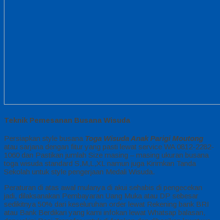
Teknik Pemesanan Busana Wisuda
Persiapkan style busana
Toga Wisuda Anak Parigi Moutong
atau sarjana dengan fitur yang pasti lewat service WA 0812-2282-
1060 dan Pastikan jumlah Size masing – masing ukuran busana
toga wisuda standard S,M,L,XL namun juga Kirimkan Tanda
Sekolah untuk style pengerjaan Medali Wisuda.
Peraturan di atas awal mulanya di akui sehabis di pengecekan
jadi, dilaksanakan Pembayaran Uang Muka atau DP sebesar
sedikitnya 50% dari keseluruhan order lewat Rekening bank BRI
atau Bank Berdikari yang kami infokan lewat Whatsap balasan,