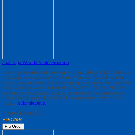
Jual Toga Wisuda Anak Jembrana
Jual Toga Wisuda Anak Jembrana Hubungi 0812-2282-1060 Jual
Toga Wisuda Anak Jembrana Bali – Temukan Paket Promosi
toga wisuda anak komplet pada harga paling murah dan memiliki
kualitas terbaik, kami kasih untuk sekolah TK, PAUD , SD Kami
memberinya penawaran Special semua level Pengajaran Anak
Umur Dasar dengan Fitur Produk sebagaimana berikut : Kain
Toga…
selengkapnya
*Harga Hubungi CS
Pre Order
Pre Order