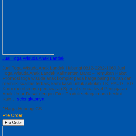
Jual Toga Wisuda Anak Landak
Jual Toga Wisuda Anak Landak Hubungi 0812-2282-1060 Jual
Toga Wisuda Anak Landak Kalimantan Barat – Temukan Paket
Promosi toga wisuda anak komplet pada harga paling murah dan
memiliki kualitas terbaik, kami kasih untuk sekolah TK, PAUD , SD
Kami memberinya penawaran Special semua level Pengajaran
Anak Umur Dasar dengan Fitur Produk sebagaimana berikut :
Kain…
selengkapnya
*Harga Hubungi CS
Pre Order
Pre Order