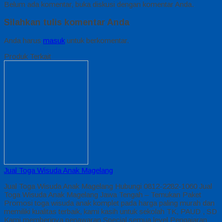
Belum ada komentar, buka diskusi dengan komentar Anda.
Silahkan tulis komentar Anda
Anda harus
masuk
untuk berkomentar.
Produk Terkait
Jual Toga Wisuda Anak Magelang
Jual Toga Wisuda Anak Magelang Hubungi 0812-2282-1060 Jual
Toga Wisuda Anak Magelang Jawa Tengah – Temukan Paket
Promosi toga wisuda anak komplet pada harga paling murah dan
memiliki kualitas terbaik, kami kasih untuk sekolah TK, PAUD , SD
Kami memberinya penawaran Special semua level Pengajaran