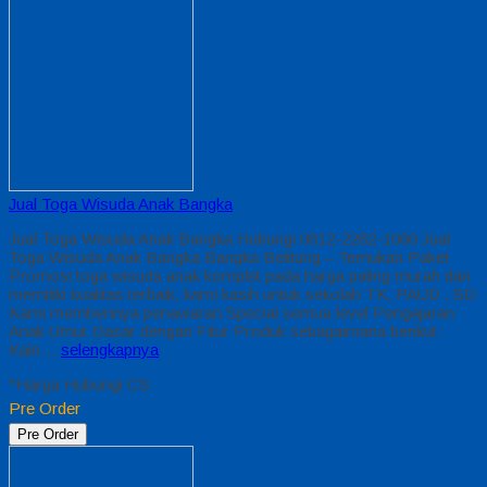
Jual Toga Wisuda Anak Bangka
Jual Toga Wisuda Anak Bangka Hubungi 0812-2282-1060 Jual
Toga Wisuda Anak Bangka Bangka Belitung – Temukan Paket
Promosi toga wisuda anak komplet pada harga paling murah dan
memiliki kualitas terbaik, kami kasih untuk sekolah TK, PAUD , SD
Kami memberinya penawaran Special semua level Pengajaran
Anak Umur Dasar dengan Fitur Produk sebagaimana berikut :
Kain…
selengkapnya
*Harga Hubungi CS
Pre Order
Pre Order