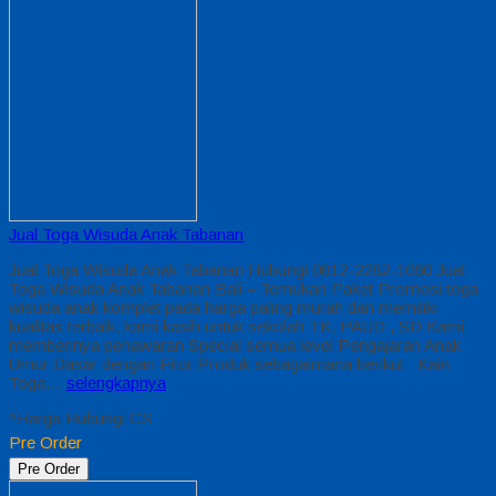
Jual Toga Wisuda Anak Tabanan
Jual Toga Wisuda Anak Tabanan Hubungi 0812-2282-1060 Jual
Toga Wisuda Anak Tabanan Bali – Temukan Paket Promosi toga
wisuda anak komplet pada harga paling murah dan memiliki
kualitas terbaik, kami kasih untuk sekolah TK, PAUD , SD Kami
memberinya penawaran Special semua level Pengajaran Anak
Umur Dasar dengan Fitur Produk sebagaimana berikut : Kain
Toga…
selengkapnya
*Harga Hubungi CS
Pre Order
Pre Order