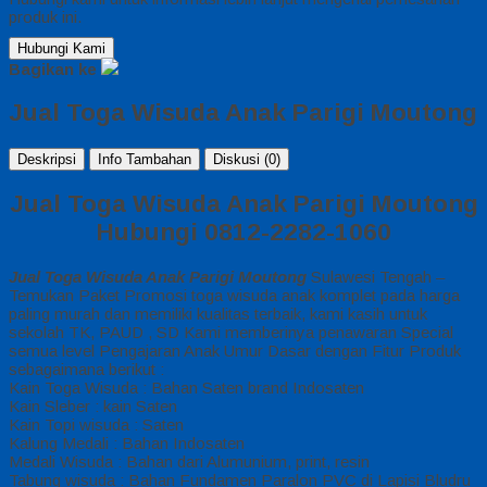
produk ini.
Hubungi Kami
Bagikan ke
Jual Toga Wisuda Anak Parigi Moutong
Deskripsi
Info Tambahan
Diskusi (0)
Jual Toga Wisuda Anak Parigi Moutong
Hubungi 0812-2282-1060
Jual Toga Wisuda Anak Parigi Moutong
Sulawesi Tengah –
Temukan Paket Promosi toga wisuda anak komplet pada harga
paling murah dan memiliki kualitas terbaik, kami kasih untuk
sekolah TK, PAUD , SD Kami memberinya penawaran Special
semua level Pengajaran Anak Umur Dasar dengan Fitur Produk
sebagaimana berikut :
Kain Toga Wisuda : Bahan Saten brand Indosaten
Kain Sleber : kain Saten
Kain Topi wisuda : Saten
Kalung Medali : Bahan Indosaten
Medali Wisuda : Bahan dari Alumunium, print, resin
Tabung wisuda : Bahan Fundamen Paralon PVC di Lapisi Bludru