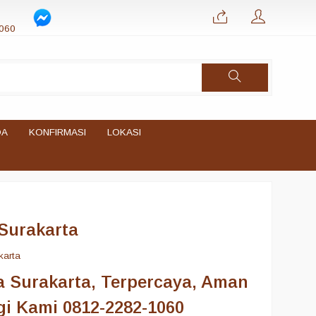
060
DA
KONFIRMASI
LOKASI
Surakarta
karta
 Surakarta, Terpercaya, Aman
i Kami 0812-2282-1060