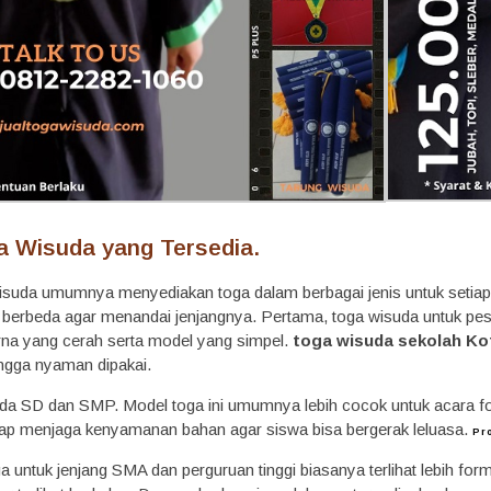
a Wisuda yang Tersedia.
suda umumnya menyediakan toga dalam berbagai jenis untuk setiap je
 berbeda agar menandai jenjangnya. Pertama, toga wisuda untuk pese
na yang cerah serta model yang simpel.
toga wisuda sekolah Ko
ngga nyaman dipakai.
da SD dan SMP. Model toga ini umumnya lebih cocok untuk acara f
ap menjaga kenyamanan bahan agar siswa bisa bergerak leluasa.
Pr
a untuk jenjang SMA dan perguruan tinggi biasanya terlihat lebih for