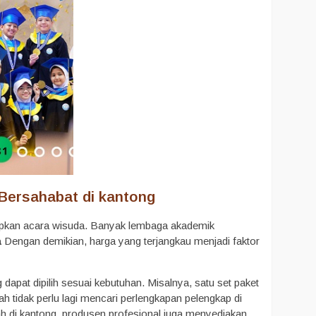
Bersahabat di kantong
apkan acara wisuda. Banyak lembaga akademik
a
Dengan demikian, harga yang terjangkau menjadi faktor
at dipilih sesuai kebutuhan. Misalnya, satu set paket
lah tidak perlu lagi mencari perlengkapan pelengkap di
 di kantong, produsen profesional juga menyediakan