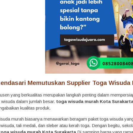
endasari Memutuskan Supplier Toga Wisuda 
usen yang berkualitas merupakan langkah penting dalam mempersi
 wisuda dalam jumlah besar.
toga wisuda murah Kota Surakart
ngabaikan kualitas produk.
suda murah biasanya menawarkan beragam paket toga wisuda yang dap
i wisuda, tali medali, dan sleber atau kerah toga. Dengan begitu, seko
 toga wisuda murah Kota Surakarta
Di samping harga yang ramah