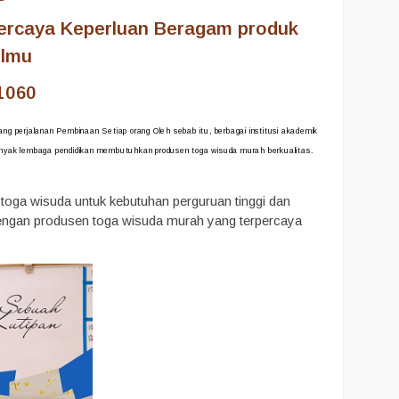
percaya Keperluan Beragam produk
ilmu
1060
ng perjalanan Pembinaan Setiap orang Oleh sebab itu, berbagai institusi akademik
banyak lembaga pendidikan membutuhkan produsen toga wisuda murah berkualitas.
toga wisuda untuk kebutuhan perguruan tinggi dan
engan produsen toga wisuda murah yang terpercaya