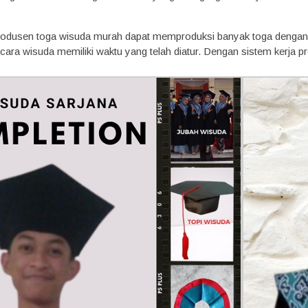
produsen toga wisuda murah dapat memproduksi banyak toga dengan 
 acara wisuda memiliki waktu yang telah diatur. Dengan sistem kerja p