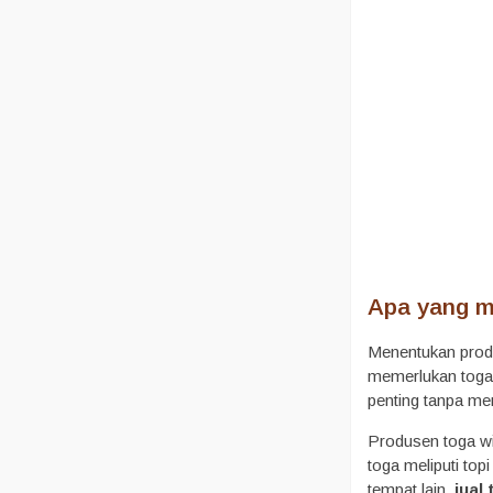
Apa yang m
Menentukan prod
memerlukan toga
penting tanpa me
Produsen toga wi
toga meliputi top
tempat lain.
jual