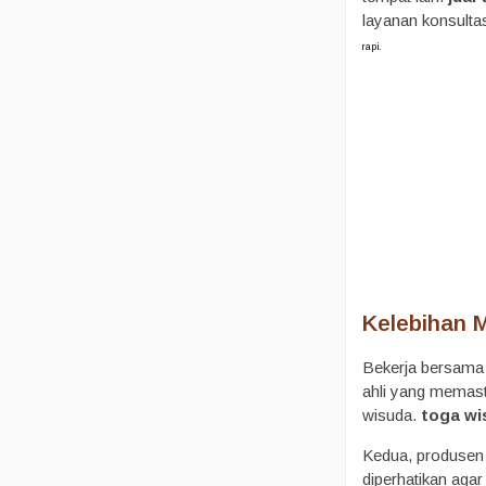
layanan konsulta
rapi.
Kelebihan 
Bekerja bersama 
ahli yang memasti
wisuda.
toga wi
Kedua, produsen 
diperhatikan agar