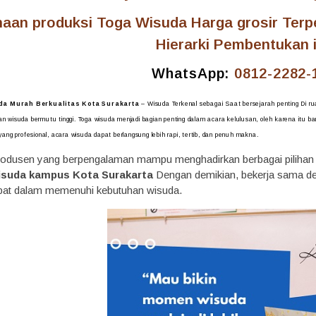
aan produksi Toga Wisuda Harga grosir Ter
Hierarki Pembentukan 
WhatsApp:
0812-2282-
a Murah Berkualitas Kota Surakarta
– Wisuda Terkenal sebagai Saat bersejarah penting Di rua
 wisuda bermutu tinggi. Toga wisuda menjadi bagian penting dalam acara kelulusan, oleh karena itu 
ang profesional, acara wisuda dapat berlangsung lebih rapi, tertib, dan penuh makna.
produsen yang berpengalaman mampu menghadirkan berbagai pilihan 
isuda kampus Kota Surakarta
Dengan demikian, bekerja sama d
epat dalam memenuhi kebutuhan wisuda.