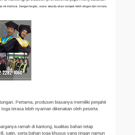
ciri institusi. Dengan begitu, acara wisuda akan tampak lebih elegan dan tertata
ungan. Pertama, produsen biasanya memiliki penjahit
at toga terasa lebih nyaman dikenakan oleh peserta
arganya ramah di kantong, kualitas bahan tetap
drill, satin, serta bahan toga khusus yang ringan namun