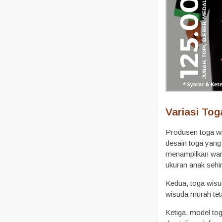
Variasi Tog
Produsen toga wi
desain toga yang
menampilkan war
ukuran anak sehi
Kedua, toga wisu
wisuda murah tet
Ketiga, model tog