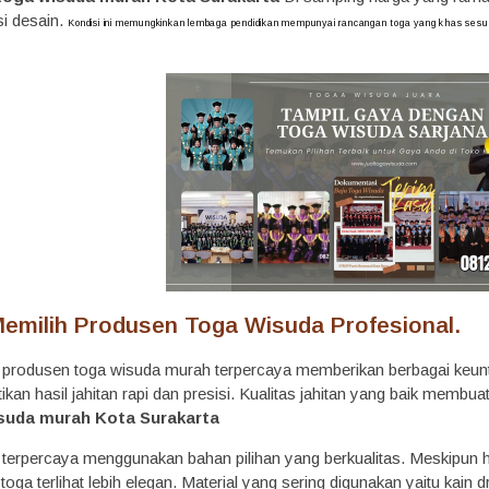
si desain.
Kondisi ini memungkinkan lembaga pendidikan mempunyai rancangan toga yang khas sesuai 
Memilih Produsen Toga Wisuda Profesional.
produsen toga wisuda murah terpercaya memberikan berbagai keunt
kan hasil jahitan rapi dan presisi. Kualitas jahitan yang baik membu
suda murah Kota Surakarta
terpercaya menggunakan bahan pilihan yang berkualitas. Meskipun h
 toga terlihat lebih elegan. Material yang sering digunakan yaitu kain 