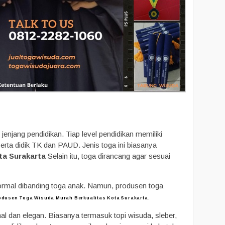
njang pendidikan. Tiap level pendidikan memiliki
rta didik TK dan PAUD. Jenis toga ini biasanya
ta Surakarta
Selain itu, toga dirancang agar sesuai
ormal dibanding toga anak. Namun, produsen toga
odusen Toga Wisuda Murah Berkualitas Kota Surakarta.
mal dan elegan. Biasanya termasuk topi wisuda, sleber,