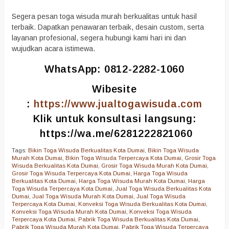
Segera pesan toga wisuda murah berkualitas untuk hasil
terbaik. Dapatkan penawaran terbaik, desain custom, serta
layanan profesional, segera hubungi kami hari ini dan
wujudkan acara istimewa.
WhatsApp: 0812-2282-1060
Wibesite
:
https://www.jualtogawisuda.com
Klik untuk konsultasi langsung:
https://wa.me/6281222821060
Tags:
Bikin Toga Wisuda Berkualitas Kota Dumai
,
Bikin Toga Wisuda
Murah Kota Dumai
,
Bikin Toga Wisuda Terpercaya Kota Dumai
,
Grosir Toga
Wisuda Berkualitas Kota Dumai
,
Grosir Toga Wisuda Murah Kota Dumai
,
Grosir Toga Wisuda Terpercaya Kota Dumai
,
Harga Toga Wisuda
Berkualitas Kota Dumai
,
Harga Toga Wisuda Murah Kota Dumai
,
Harga
Toga Wisuda Terpercaya Kota Dumai
,
Jual Toga Wisuda Berkualitas Kota
Dumai
,
Jual Toga Wisuda Murah Kota Dumai
,
Jual Toga Wisuda
Terpercaya Kota Dumai
,
Konveksi Toga Wisuda Berkualitas Kota Dumai
,
Konveksi Toga Wisuda Murah Kota Dumai
,
Konveksi Toga Wisuda
Terpercaya Kota Dumai
,
Pabrik Toga Wisuda Berkualitas Kota Dumai
,
Pabrik Toga Wisuda Murah Kota Dumai
,
Pabrik Toga Wisuda Terpercaya