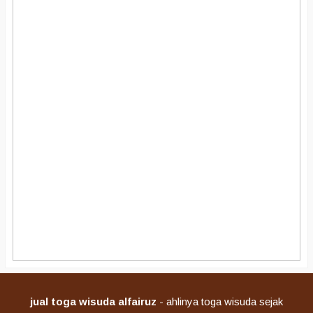
jual toga wisuda alfairuz
- ahlinya toga wisuda sejak