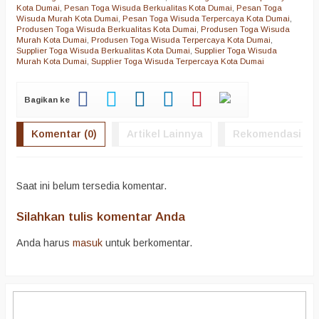
Kota Dumai
,
Pesan Toga Wisuda Berkualitas Kota Dumai
,
Pesan Toga
Wisuda Murah Kota Dumai
,
Pesan Toga Wisuda Terpercaya Kota Dumai
,
Produsen Toga Wisuda Berkualitas Kota Dumai
,
Produsen Toga Wisuda
Murah Kota Dumai
,
Produsen Toga Wisuda Terpercaya Kota Dumai
,
Supplier Toga Wisuda Berkualitas Kota Dumai
,
Supplier Toga Wisuda
Murah Kota Dumai
,
Supplier Toga Wisuda Terpercaya Kota Dumai
Bagikan ke
Komentar (0)
Artikel Lainnya
Rekomendasi
Saat ini belum tersedia komentar.
Silahkan tulis komentar Anda
Anda harus
masuk
untuk berkomentar.