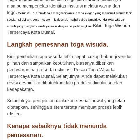
mampu memperjelas identitas institusi melalui warna dan
logo.
Selain itu, custom desain menghadirkan suasana elegan yang membuat wisuda lebih
spesial.
Di sisi lain, desain custom tidak selalu mahal sebab banyak vendor toga wisuda
Bikin Toga Wisuda
murah yang menghadirkan layanan ini dengan biaya terjangkau.
Terpercaya Kota Dumai.
Langkah pemesanan toga wisuda.
Kini, pembelian toga wisuda lebih cepat, cukup hubungi vendor
pilihan dan sampaikan kebutuhan, biasanya diberikan
penawaran harga serta estimasi. Pesan Toga Wisuda
Terpercaya Kota Dumai. Selanjutnya, Anda dapat melakukan
revisi desain jika dibutuhkan, lalu produksi dimulai setelah
kesepakatan.
Selanjutnya, pengiriman dilakukan sesuai jadwal yang telah
ditetapkan, sehingga sistem tertata membuat proses lebih
efisien.
Kenapa sebaiknya tidak menunda
pemesanan.