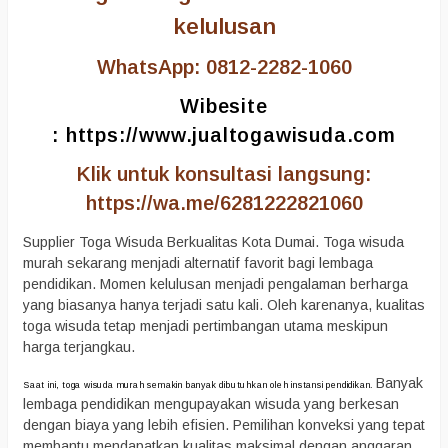
kelulusan
WhatsApp: 0812-2282-1060
Wibesite
:
https://www.jualtogawisuda.com
Klik untuk konsultasi langsung:
https://wa.me/6281222821060
Supplier Toga Wisuda Berkualitas Kota Dumai. Toga wisuda
murah sekarang menjadi alternatif favorit bagi lembaga
pendidikan. Momen kelulusan menjadi pengalaman berharga
yang biasanya hanya terjadi satu kali. Oleh karenanya, kualitas
toga wisuda tetap menjadi pertimbangan utama meskipun
harga terjangkau.
Banyak
Saat ini, toga wisuda murah semakin banyak dibutuhkan oleh instansi pendidikan.
lembaga pendidikan mengupayakan wisuda yang berkesan
dengan biaya yang lebih efisien. Pemilihan konveksi yang tepat
membantu mendapatkan kualitas maksimal dengan anggaran