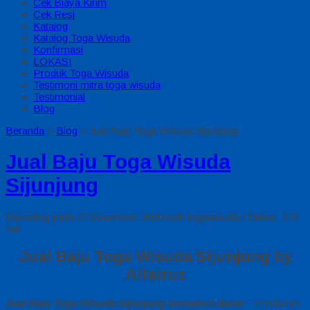
Cek Biaya Kirim
Cek Resi
Katalog
Katalog Toga Wisuda
Konfirmasi
LOKASI
Produk Toga Wisuda
Testimoni mitra toga wisuda
Testimonial
Blog
Beranda
»
Blog
»
Jual Baju Toga Wisuda Sijunjung
Jual Baju Toga Wisuda
Sijunjung
Diposting pada 27 Desember 2020 oleh togawisuda / Dilihat: 278
kali
Jual Baju Toga Wisuda Sijunjung by
Alfairuz
Jual Baju Toga Wisuda Sijunjung Sumatera Barat
– Produsen