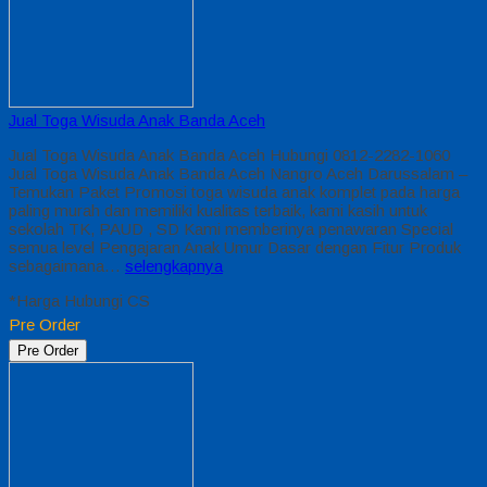
Jual Toga Wisuda Anak Banda Aceh
Jual Toga Wisuda Anak Banda Aceh Hubungi 0812-2282-1060
Jual Toga Wisuda Anak Banda Aceh Nangro Aceh Darussalam –
Temukan Paket Promosi toga wisuda anak komplet pada harga
paling murah dan memiliki kualitas terbaik, kami kasih untuk
sekolah TK, PAUD , SD Kami memberinya penawaran Special
semua level Pengajaran Anak Umur Dasar dengan Fitur Produk
sebagaimana…
selengkapnya
*Harga Hubungi CS
Pre Order
Pre Order