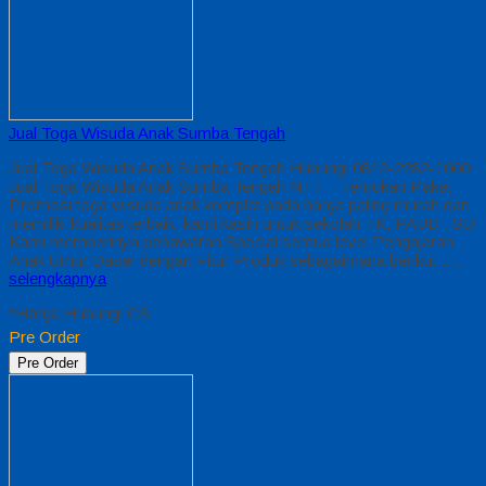
Jual Toga Wisuda Anak Sumba Tengah
Jual Toga Wisuda Anak Sumba Tengah Hubungi 0812-2282-1060
Jual Toga Wisuda Anak Sumba Tengah NTT – Temukan Paket
Promosi toga wisuda anak komplet pada harga paling murah dan
memiliki kualitas terbaik, kami kasih untuk sekolah TK, PAUD , SD
Kami memberinya penawaran Special semua level Pengajaran
Anak Umur Dasar dengan Fitur Produk sebagaimana berikut :…
selengkapnya
*Harga Hubungi CS
Pre Order
Pre Order