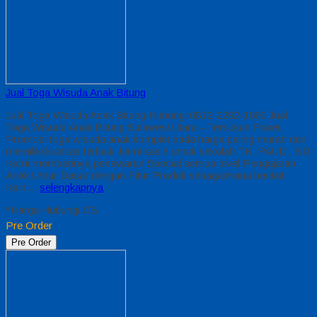
Jual Toga Wisuda Anak Bitung
Jual Toga Wisuda Anak Bitung Hubungi 0812-2282-1060 Jual
Toga Wisuda Anak Bitung Sulawesi Utara – Temukan Paket
Promosi toga wisuda anak komplet pada harga paling murah dan
memiliki kualitas terbaik, kami kasih untuk sekolah TK, PAUD , SD
Kami memberinya penawaran Special semua level Pengajaran
Anak Umur Dasar dengan Fitur Produk sebagaimana berikut :
Kain…
selengkapnya
*Harga Hubungi CS
Pre Order
Pre Order