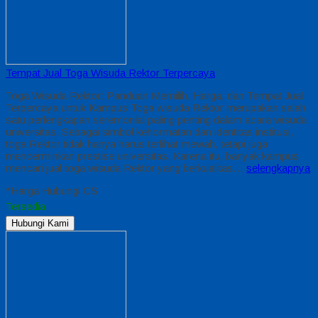
Tempat Jual Toga Wisuda Rektor Terpercaya
Toga Wisuda Rektor: Panduan Memilih, Harga, dan Tempat Jual
Terpercaya untuk Kampus Toga wisuda Rektor merupakan salah
satu perlengkapan seremonial paling penting dalam acara wisuda
universitas. Sebagai simbol kehormatan dan identitas institusi,
toga Rektor tidak hanya harus terlihat mewah, tetapi juga
mencerminkan prestise universitas. Karena itu, banyak kampus
mencari jual toga wisuda Rektor yang berkualitas…
selengkapnya
*Harga Hubungi CS
Tersedia
Hubungi Kami