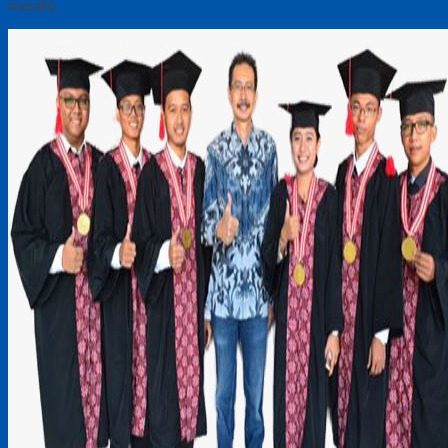
merah).