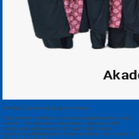
Jual Baju Toga Wisuda Sijunjung Termurah
Pada akhirnya modifikasi itu membawa derajat toga dari busana
satu hari – hari jadi busana sah upacara, mana yang salah
satunya ialah upacara wisuda Di negeri barat seragam
kelulusannya dikatakan gown. Sesaat wujud topi bujur sangkar itu
dikatakan mortarboard.