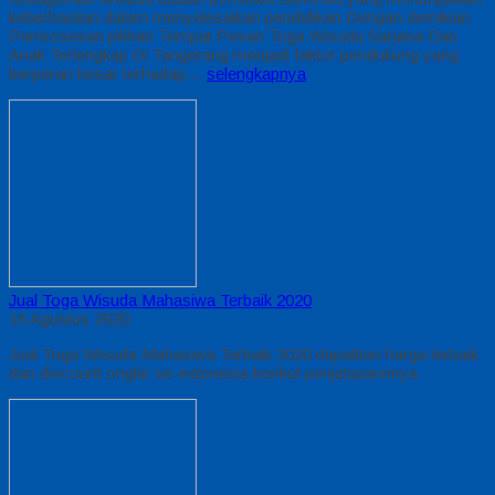
keberhasilan dalam menyelesaikan pendidikan Dengan demikian
Pemrosesan pilihan Tempat Pesan Toga Wisuda Sarjana Dan
Anak Terlengkap Di Tangerang menjadi faktor pendukung yang
berperan besar terhadap…
selengkapnya
Jual Toga Wisuda Mahasiwa Terbaik 2020
16 Agustus 2020
Jual Toga Wisuda Mahasiwa Terbaik 2020 dapatkan harga terbaik
dan discount ongkir se-indonesia berikut penjelasannnya