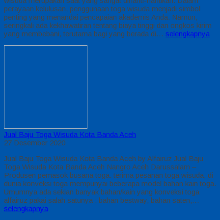
wisuda merupakan saat yang sangat dinanti-nantikan. Dalam
perayaan kelulusan, penggunaan toga wisuda menjadi simbol
penting yang menandai pencapaian akademis Anda. Namun,
seringkali ada kekhawatiran tentang biaya tinggi dan ongkos kirim
yang membebani, terutama bagi yang berada di…
selengkapnya
Jual Baju Toga Wisuda Kota Banda Aceh
27 Desember 2020
Jual Baju Toga Wisuda Kota Banda Aceh by Alfairuz Jual Baju
Toga Wisuda Kota Banda Aceh Nangro Aceh Darussalam –
Produsen pemasok busana toga. terima pesanan toga wisuda, di
dunia konveksi toga mempunyai beberapa model bahan kain toga.
Umumnya ada sekian banyak bahan/kain yang konveksi toga
alfairuz pakai salah satunya : bahan bestway, bahan saten,…
selengkapnya