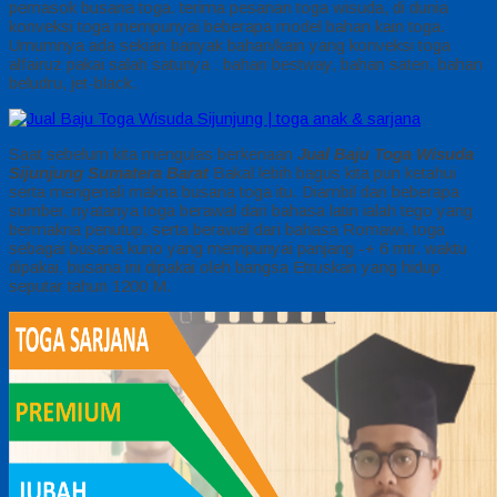
pemasok busana toga. terima pesanan toga wisuda, di dunia
konveksi toga mempunyai beberapa model bahan kain toga.
Umumnya ada sekian banyak bahan/kain yang konveksi toga
alfairuz pakai salah satunya : bahan bestway, bahan saten, bahan
beludru, jet-black.
Saat sebelum kita mengulas berkenaan
Jual Baju Toga Wisuda
Sijunjung Sumatera Barat
Bakal lebih bagus kita pun ketahui
serta mengenali makna busana toga itu. Diambil dari beberapa
sumber, nyatanya toga berawal dari bahasa latin ialah tego yang
bermakna penutup, serta berawal dari bahasa Romawi, toga
sebagai busana kuno yang mempunyai panjang -+ 6 mtr. waktu
dipakai, busana ini dipakai oleh bangsa Etruskan yang hidup
seputar tahun 1200 M.