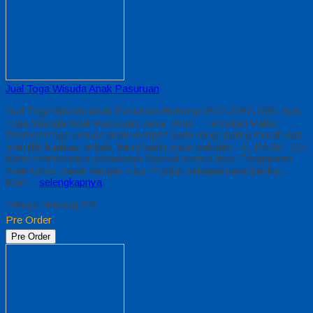
Jual Toga Wisuda Anak Pasuruan
Jual Toga Wisuda Anak Pasuruan Hubungi 0812-2282-1060 Jual
Toga Wisuda Anak Pasuruan Jawa Timur – Temukan Paket
Promosi toga wisuda anak komplet pada harga paling murah dan
memiliki kualitas terbaik, kami kasih untuk sekolah TK, PAUD , SD
Kami memberinya penawaran Special semua level Pengajaran
Anak Umur Dasar dengan Fitur Produk sebagaimana berikut :
Kain…
selengkapnya
*Harga Hubungi CS
Pre Order
Pre Order