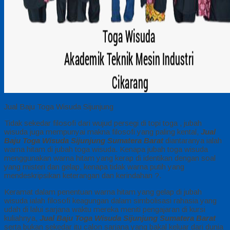
Jual Baju Toga Wisuda Sijunjung
Tidak sekedar filosofi dari wujud persegi di topi toga , jubah
wisuda juga mempunyai makna filosofi yang paling kental,
Jual
Baju Toga Wisuda Sijunjung Sumatera Barat
diantaranya ialah
warna hitam di jubah toga wisuda. Kenapa jubah toga wisuda
menggunakan warna hitam yang kerap di identikan dengan soal
yang misteri dan gelap, kenapa tidak warna putih yang
mendeskripsikan keterangan dan kerindahan ?.
Keramat dalam penentuan warna hitam yang gelap di jubah
wisuda ialah filosofi keagungan dalam simbolisasi rahasia yang
udah di lalui sarjana waktu mereka meniti pengajaran di kursi
kuliahnya,
Jual Baju Toga Wisuda Sijunjung Sumatera Barat
serta bukan sekedar itu calon sarjana yang bakal keluar dari dunia