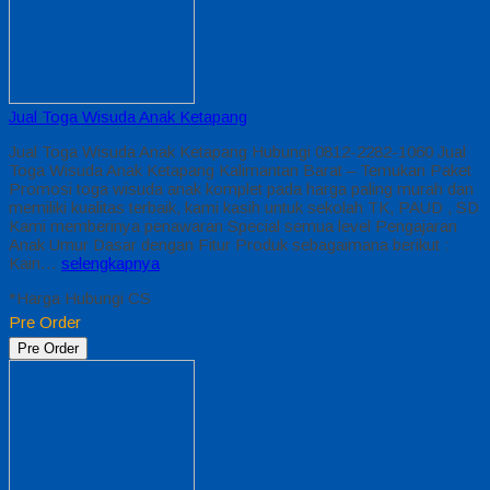
Jual Toga Wisuda Anak Ketapang
Jual Toga Wisuda Anak Ketapang Hubungi 0812-2282-1060 Jual
Toga Wisuda Anak Ketapang Kalimantan Barat – Temukan Paket
Promosi toga wisuda anak komplet pada harga paling murah dan
memiliki kualitas terbaik, kami kasih untuk sekolah TK, PAUD , SD
Kami memberinya penawaran Special semua level Pengajaran
Anak Umur Dasar dengan Fitur Produk sebagaimana berikut :
Kain…
selengkapnya
*Harga Hubungi CS
Pre Order
Pre Order