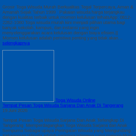
Grosir Toga Wisuda Murah Berkualitas Tegal Terpercaya, Aman &
Amanah Sejak Tahun 1999 Pakaian wisuda harga terjangkau
dengan kualitas terbaik untuk momen kelulusan WhatsApp: 0812-
2282-1060 Toga wisuda murah kini menjadi pilihan utama bagi
banyak sekolah, kampus, dan instansi yang ingin
menyelenggarakan acara kelulusan dengan biaya efisien.||
Momen kelulusan adalah peristiwa penting yang tidak akan…
selengkapnya
Toga Wisuda Online
Tempat Pesan Toga Wisuda Sarjana Dan Anak Di Tangerang
19 Juni 2026
Tempat Pesan Toga Wisuda Sarjana Dan Anak Terlengkap Di
Tangerang Memperdagangkan Toga Wisuda Sarjana dan Anak
Sempurna Sebagai upaya Peringatan Wisuda yang Mengundang
Kekaguman Wisuda adalah peristiwa istimewa yang menunjukkan