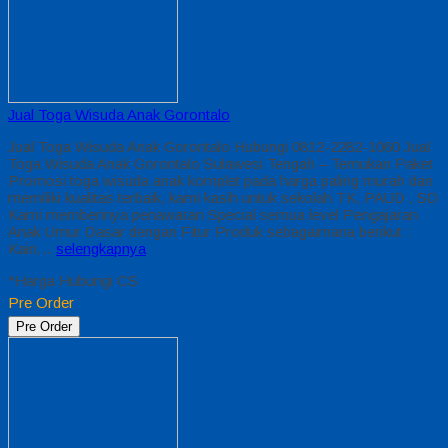
Jual Toga Wisuda Anak Gorontalo
Jual Toga Wisuda Anak Gorontalo Hubungi 0812-2282-1060 Jual
Toga Wisuda Anak Gorontalo Sulawesi Tengah – Temukan Paket
Promosi toga wisuda anak komplet pada harga paling murah dan
memiliki kualitas terbaik, kami kasih untuk sekolah TK, PAUD , SD
Kami memberinya penawaran Special semua level Pengajaran
Anak Umur Dasar dengan Fitur Produk sebagaimana berikut :
Kain…
selengkapnya
*Harga Hubungi CS
Pre Order
Pre Order