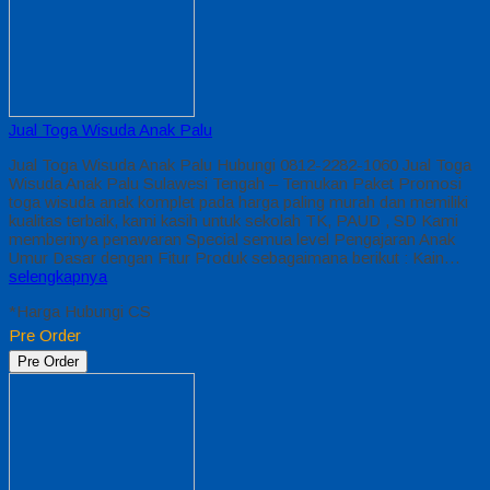
Jual Toga Wisuda Anak Palu
Jual Toga Wisuda Anak Palu Hubungi 0812-2282-1060 Jual Toga
Wisuda Anak Palu Sulawesi Tengah – Temukan Paket Promosi
toga wisuda anak komplet pada harga paling murah dan memiliki
kualitas terbaik, kami kasih untuk sekolah TK, PAUD , SD Kami
memberinya penawaran Special semua level Pengajaran Anak
Umur Dasar dengan Fitur Produk sebagaimana berikut : Kain…
selengkapnya
*Harga Hubungi CS
Pre Order
Pre Order