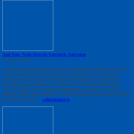
Jual Baju Toga Wisuda Kaimana, Kaimana
4 Januari 2021
Jual Baju Toga Wisuda Kaimana, Kaimana by Alfairuz Jual Baju
Toga Wisuda Kaimana, Kaimana Papua Barat – Produsen
pemasok busana toga. terima pesanan toga wisuda, di dunia
konveksi toga mempunyai beberapa model bahan kain toga.
Umumnya ada sekian banyak bahan/kain yang konveksi toga
alfairuz pakai salah satunya : bahan bestway, bahan saten, bahan
beludru, jet-black….
selengkapnya