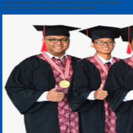
serta tetapi bukan bermakna toga namun ada transisi lantaran
seterusnya mempunyai bentuk berganti jadi jubah.