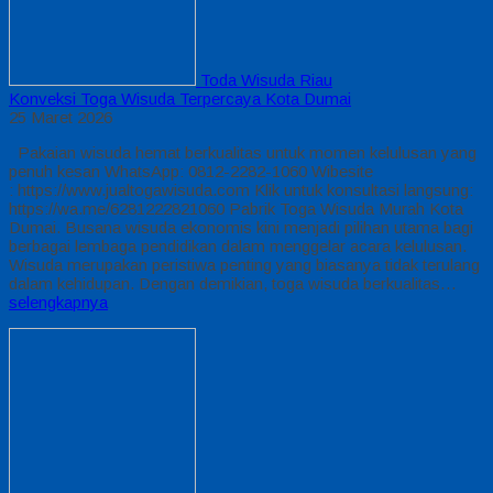
Toda Wisuda Riau
Konveksi Toga Wisuda Terpercaya Kota Dumai
25 Maret 2026
Pakaian wisuda hemat berkualitas untuk momen kelulusan yang
penuh kesan WhatsApp: 0812-2282-1060 Wibesite
: https://www.jualtogawisuda.com Klik untuk konsultasi langsung:
https://wa.me/6281222821060 Pabrik Toga Wisuda Murah Kota
Dumai. Busana wisuda ekonomis kini menjadi pilihan utama bagi
berbagai lembaga pendidikan dalam menggelar acara kelulusan.
Wisuda merupakan peristiwa penting yang biasanya tidak terulang
dalam kehidupan. Dengan demikian, toga wisuda berkualitas…
selengkapnya