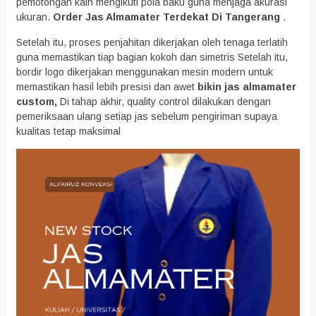
pemotongan kain mengikuti pola baku guna menjaga akurasi
ukuran.
Order Jas Almamater Terdekat Di Tangerang
.
Setelah itu, proses penjahitan dikerjakan oleh tenaga terlatih
guna memastikan tiap bagian kokoh dan simetris Setelah itu,
bordir logo dikerjakan menggunakan mesin modern untuk
memastikan hasil lebih presisi dan awet
bikin jas almamater
custom,
Di tahap akhir, quality control dilakukan dengan
pemeriksaan ulang setiap jas sebelum pengiriman supaya
kualitas tetap maksimal