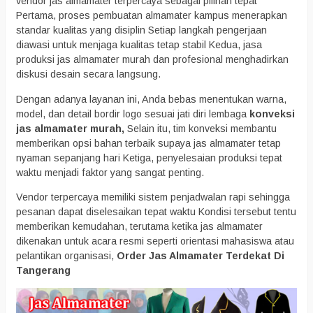
vendor jas almamater terpercaya sebagai pilihan tepat
Pertama, proses pembuatan almamater kampus menerapkan
standar kualitas yang disiplin Setiap langkah pengerjaan
diawasi untuk menjaga kualitas tetap stabil Kedua, jasa
produksi jas almamater murah dan profesional menghadirkan
diskusi desain secara langsung.
Dengan adanya layanan ini, Anda bebas menentukan warna,
model, dan detail bordir logo sesuai jati diri lembaga
konveksi
jas almamater murah,
Selain itu, tim konveksi membantu
memberikan opsi bahan terbaik supaya jas almamater tetap
nyaman sepanjang hari Ketiga, penyelesaian produksi tepat
waktu menjadi faktor yang sangat penting.
Vendor terpercaya memiliki sistem penjadwalan rapi sehingga
pesanan dapat diselesaikan tepat waktu Kondisi tersebut tentu
memberikan kemudahan, terutama ketika jas almamater
dikenakan untuk acara resmi seperti orientasi mahasiswa atau
pelantikan organisasi,
Order Jas Almamater Terdekat Di
Tangerang