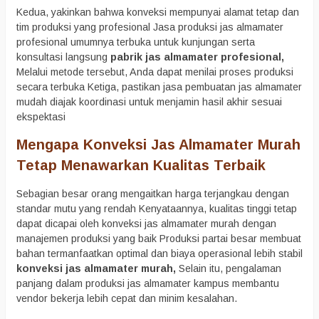
Kedua, yakinkan bahwa konveksi mempunyai alamat tetap dan
tim produksi yang profesional Jasa produksi jas almamater
profesional umumnya terbuka untuk kunjungan serta
konsultasi langsung
pabrik jas almamater profesional,
Melalui metode tersebut, Anda dapat menilai proses produksi
secara terbuka Ketiga, pastikan jasa pembuatan jas almamater
mudah diajak koordinasi untuk menjamin hasil akhir sesuai
ekspektasi
Mengapa Konveksi Jas Almamater Murah
Tetap Menawarkan Kualitas Terbaik
Sebagian besar orang mengaitkan harga terjangkau dengan
standar mutu yang rendah Kenyataannya, kualitas tinggi tetap
dapat dicapai oleh konveksi jas almamater murah dengan
manajemen produksi yang baik Produksi partai besar membuat
bahan termanfaatkan optimal dan biaya operasional lebih stabil
konveksi jas almamater murah,
Selain itu, pengalaman
panjang dalam produksi jas almamater kampus membantu
vendor bekerja lebih cepat dan minim kesalahan.