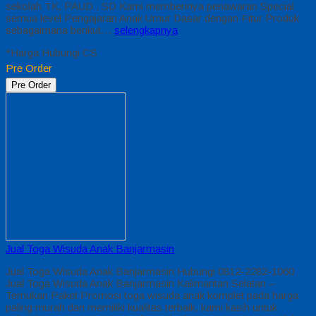
sekolah TK, PAUD , SD Kami memberinya penawaran Special
semua level Pengajaran Anak Umur Dasar dengan Fitur Produk
sebagaimana berikut…
selengkapnya
*Harga Hubungi CS
Pre Order
Pre Order
Jual Toga Wisuda Anak Banjarmasin
Jual Toga Wisuda Anak Banjarmasin Hubungi 0812-2282-1060
Jual Toga Wisuda Anak Banjarmasin Kalimantan Selatan –
Temukan Paket Promosi toga wisuda anak komplet pada harga
paling murah dan memiliki kualitas terbaik, kami kasih untuk