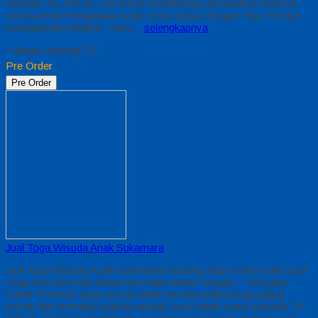
sekolah TK, PAUD , SD Kami memberinya penawaran Special
semua level Pengajaran Anak Umur Dasar dengan Fitur Produk
sebagaimana berikut : Kain…
selengkapnya
*Harga Hubungi CS
Pre Order
Pre Order
Jual Toga Wisuda Anak Sukamara
Jual Toga Wisuda Anak Sukamara Hubungi 0812-2282-1060 Jual
Toga Wisuda Anak Sukamara Kalimantan Tengah – Temukan
Paket Promosi toga wisuda anak komplet pada harga paling
murah dan memiliki kualitas terbaik, kami kasih untuk sekolah TK,