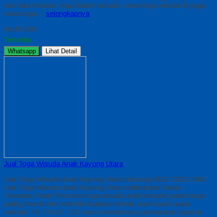
dan kata mutiara, toga dalam wisuda, sewa toga wisuda di jogja,
sewa toga…
selengkapnya
Rp 85.000
Tersedia
Whatsapp
Lihat Detail
Jual Toga Wisuda Anak Kayong Utara
Jual Toga Wisuda Anak Kayong Utara Hubungi 0812-2282-1060
Jual Toga Wisuda Anak Kayong Utara Kalimantan Barat –
Temukan Paket Promosi toga wisuda anak komplet pada harga
paling murah dan memiliki kualitas terbaik, kami kasih untuk
sekolah TK, PAUD , SD Kami memberinya penawaran Special