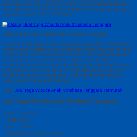
atau Bank Berdikari yang kami infokan lewat Whatsap balasan,
dan yakini Resi Transfer untuk di fotokan dan dibagikan lewat wa
jugadi Nomor HP 0812-2282-1060.
Katalog Jual Toga Wisuda Anak Minahasa Tenggara
Prosen Pelaksanaan sama kesepakan yang udah di infokan awal
mulanya atau sedikitnya proses kira-kira waktu satu sampai dua
minggu, Progress proses produksi di infokan sepanjang proses
saat yang udah di pastikan. Dan Pelunasan akan diinfokan
sebelumnya proses pengangkutan diproses lewat layanan kirim
yang disuruh, cost kirim dan pelunasan dilaksanakan satu hari
sebelumnya produk diantar, dan Costumer akan terima resi
pengangkutan yang udah di tunjuk.
Tags:
Jual Toga Wisuda Anak Minahasa Tenggara Termurah
Jual Toga Wisuda Anak Minahasa Tenggara
Berat
0.5 gram
Kondisi
Baru
Dilihat
727 kali
Diskusi
Belum ada komentar