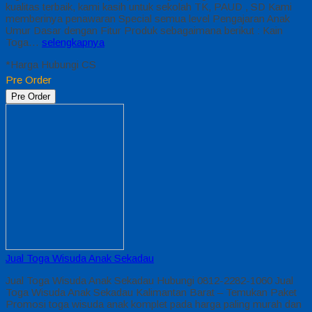
kualitas terbaik, kami kasih untuk sekolah TK, PAUD , SD Kami
memberinya penawaran Special semua level Pengajaran Anak
Umur Dasar dengan Fitur Produk sebagaimana berikut : Kain
Toga…
selengkapnya
*Harga Hubungi CS
Pre Order
Pre Order
Jual Toga Wisuda Anak Sekadau
Jual Toga Wisuda Anak Sekadau Hubungi 0812-2282-1060 Jual
Toga Wisuda Anak Sekadau Kalimantan Barat – Temukan Paket
Promosi toga wisuda anak komplet pada harga paling murah dan