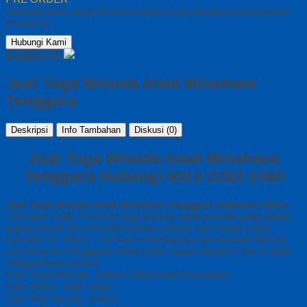
Hubungi kami untuk informasi lebih lanjut mengenai pemesanan
produk ini.
Hubungi Kami
Bagikan ke
Jual Toga Wisuda Anak Minahasa
Tenggara
Deskripsi
Info Tambahan
Diskusi (0)
Jual Toga Wisuda Anak Minahasa
Tenggara Hubungi 0812-2282-1060
Jual Toga Wisuda Anak Minahasa Tenggara Sulawesi Utara
–
Temukan Paket Promosi toga wisuda anak komplet pada harga
paling murah dan memiliki kualitas terbaik, kami kasih untuk
sekolah TK, PAUD , SD Kami memberinya penawaran Special
semua level Pengajaran Anak Umur Dasar dengan Fitur Produk
sebagaimana berikut :
Kain Toga Wisuda : Bahan Saten brand Indosaten
Kain Sleber : kain Saten
Kain Topi wisuda : Saten