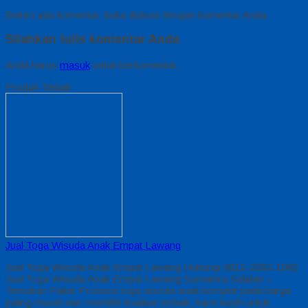
Belum ada komentar, buka diskusi dengan komentar Anda.
Silahkan tulis komentar Anda
Anda harus
masuk
untuk berkomentar.
Produk Terkait
Jual Toga Wisuda Anak Empat Lawang
Jual Toga Wisuda Anak Empat Lawang Hubungi 0812-2282-1060
Jual Toga Wisuda Anak Empat Lawang Sumatera Selatan –
Temukan Paket Promosi toga wisuda anak komplet pada harga
paling murah dan memiliki kualitas terbaik, kami kasih untuk