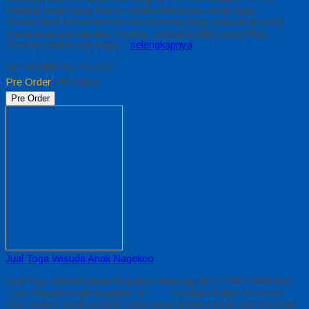
Pakaian toga bukan hanya simbol kelulusan, tetapi juga
memberikan kesan formal dan istimewa bagi anak-anak yang
merayakan pencapaian mereka. Berikut adalah Spesifikasi
Produk contoh baju toga…
selengkapnya
Rp 100.000
Rp 125.000
Pre Order
/ Elfa-Bali
Pre Order
Jual Toga Wisuda Anak Nagekeo
Jual Toga Wisuda Anak Nagekeo Hubungi 0812-2282-1060 Jual
Toga Wisuda Anak Nagekeo NTT – Temukan Paket Promosi
toga wisuda anak komplet pada harga paling murah dan memiliki