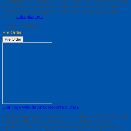
memiliki kualitas terbaik, kami kasih untuk sekolah TK, PAUD , SD
Kami memberinya penawaran Special semua level Pengajaran
Anak Umur Dasar dengan Fitur Produk sebagaimana berikut :
Kain…
selengkapnya
*Harga Hubungi CS
Pre Order
Pre Order
Jual Toga Wisuda Anak Gorontalo Utara
Jual Toga Wisuda Anak Gorontalo Utara Hubungi 0812-2282-1060
Jual Toga Wisuda Anak Gorontalo Utara Sulawesi Tengah –
Temukan Paket Promosi toga wisuda anak komplet pada harga