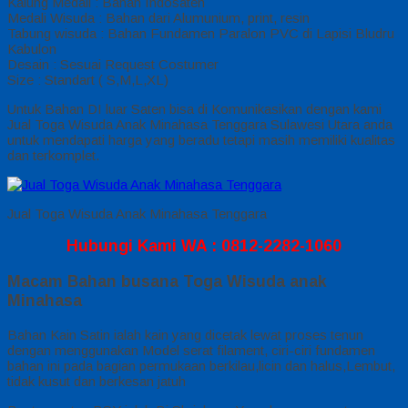
Kalung Medali : Bahan Indosaten
Medali Wisuda : Bahan dari Alumunium, print, resin
Tabung wisuda : Bahan Fundamen Paralon PVC di Lapisi Bludru
Kabulon
Desain : Sesuai Request Costumer
Size : Standart ( S,M,L,XL)
Untuk Bahan DI luar Saten bisa di Komunikasikan dengan kami
Jual Toga Wisuda Anak Minahasa Tenggara Sulawesi Utara anda
untuk mendapati harga yang beradu tetapi masih memiliki kualitas
dan terkomplet.
Jual Toga Wisuda Anak Minahasa Tenggara
Hubungi Kami WA : 0812-2282-1060
Macam Bahan busana Toga Wisuda anak
Minahasa
Bahan Kain Satin ialah kain yang dicetak lewat proses tenun
dengan menggunakan Model serat filament, ciri-ciri fundamen
bahan ini pada bagian permukaan berkilau,licin dan halus,Lembut,
tidak kusut dan berkesan jatuh