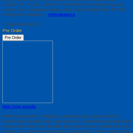
sekolah TK, PAUD , SD Kami memberinya penawaran Special
semua level Pengajaran Anak Umur Dasar dengan Fitur Produk
sebagaimana berikut…
selengkapnya
*Harga Hubungi CS
Pre Order
Pre Order
bikin toga wisuda
bikin toga wisuda di tangerang, jakarta, bogor, depok, bekasi
boneka toga wisuda, baju toga wisuda tk, bahan toga wisuda, bikin
toga wisuda, buat toga wisuda, baju toga wisuda gunadarma, toga
wisuda cdr, contoh toga wisuda, toga wisuda di jogja, toga wisuda