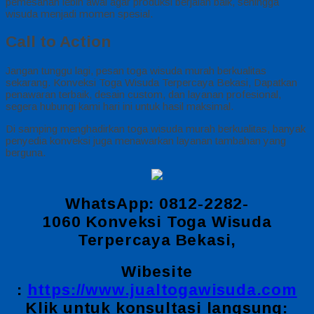
pemesanan lebih awal agar produksi berjalan baik, sehingga
wisuda menjadi momen spesial.
Call to Action
Jangan tunggu lagi, pesan toga wisuda murah berkualitas
sekarang. Konveksi Toga Wisuda Terpercaya Bekasi, Dapatkan
penawaran terbaik, desain custom, dan layanan profesional,
segera hubungi kami hari ini untuk hasil maksimal.
Di samping menghadirkan toga wisuda murah berkualitas, banyak
penyedia konveksi juga menawarkan layanan tambahan yang
berguna.
WhatsApp: 0812-2282-
1060 Konveksi Toga Wisuda
Terpercaya Bekasi,
Wibesite
:
https://www.jualtogawisuda.com
Klik untuk konsultasi langsung: