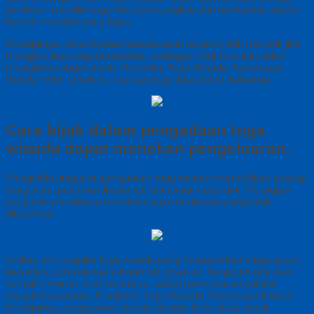
demikian, memilih toga wisuda terjangkau dan berkualitas adalah
bentuk investasi yang tepat.
Selanjutnya, dokumentasi wisuda akan tampak lebih menarik jika
menggunakan toga berkualitas, sehingga hasil foto dan video
menjadi kenangan indah. Konveksi Toga Wisuda Terpercaya
Bekasi, Oleh sebab itu, kualitas toga tidak boleh diabaikan.
Cara bijak dalam pengadaan toga
wisuda dapat menekan pengeluaran.
Mengelola anggaran pengadaan toga wisuda memerlukan strategi
yang jelas, pertama lakukan perencanaan sejak dini. Persiapan
yang baik membantu menekan biaya tambahan yang tidak
dibutuhkan.
Kedua, pilih supplier toga wisuda yang menawarkan harga grosir,
biasanya, semakin banyak jumlah pesanan, harga per unit akan
semakin murah, oleh karena itu, sistem pemesanan kolektif
sangat disarankan. Produsen Toga Wisuda Terpercaya Bekasi,
Selanjutnya, penggunaan bahan standar berkualitas dapat