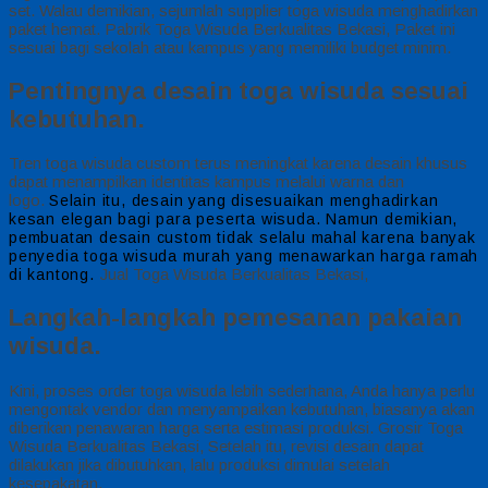
set. Walau demikian, sejumlah supplier toga wisuda menghadirkan
paket hemat. Pabrik Toga Wisuda Berkualitas Bekasi, Paket ini
sesuai bagi sekolah atau kampus yang memiliki budget minim.
Pentingnya desain toga wisuda sesuai
kebutuhan.
Tren toga wisuda custom terus meningkat karena desain khusus
dapat menampilkan identitas kampus melalui warna dan
logo.
Selain itu, desain yang disesuaikan menghadirkan
kesan elegan bagi para peserta wisuda.
Namun demikian,
pembuatan desain custom tidak selalu mahal karena banyak
penyedia toga wisuda murah yang menawarkan harga ramah
Jual Toga Wisuda Berkualitas Bekasi,
di kantong.
Langkah-langkah pemesanan pakaian
wisuda.
Kini, proses order toga wisuda lebih sederhana, Anda hanya perlu
mengontak vendor dan menyampaikan kebutuhan, biasanya akan
diberikan penawaran harga serta estimasi produksi. Grosir Toga
Wisuda Berkualitas Bekasi, Setelah itu, revisi desain dapat
dilakukan jika dibutuhkan, lalu produksi dimulai setelah
kesepakatan.