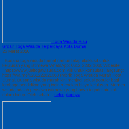
Toda Wisuda Riau
Grosir Toga Wisuda Terpercaya Kota Dumai
26 Maret 2026
Busana toga wisuda hemat namun tetap eksklusif untuk
kelulusan yang istimewa WhatsApp: 0812-2282-1060 Wibesite
: https://www.jualtogawisuda.com Klik untuk konsultasi langsung:
https://wa.me/6281222821060 Pabrik Toga Wisuda Murah Kota
Dumai. Busana wisuda murah kini menjadi solusi populer bagi
lembaga pendidikan yang ingin menekan biaya kelulusan. Momen
wisuda adalah peristiwa istimewa yang hanya terjadi satu kali
dalam hidup. Oleh sebab…
selengkapnya