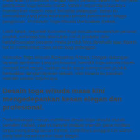
pembuatan toga wisuda murah, vendor terpercaya biasanya
memberikan respon cepat terhadap pelanggan, selain itu
komunikasi yang jelas membantu proses pemesanan hingga
pengiriman. Produsen Toga Wisuda Berkualitas Bekasi,
Lebih lanjut, sejumlah konveksi toga wisuda menawarkan jaminan
produk, sehingga bila ditemukan cacat produksi atau
ketidaksesuaian pesanan maka produk bisa diperbaiki atau diganti,
hal ini memberikan rasa aman bagi pelanggan.
Konveksi Toga Wisuda Berkualitas Bekasi, Dengan dukungan
layanan tambahan yang profesional, memilih toga wisuda murah
menjadi lebih ringan, bahkan Anda dapat memperoleh produk
berkualitas dengan layanan terbaik, oleh karena itu pastikan
memilih vendor terpercaya.
Desain toga wisuda masa kini
mengedepankan kesan elegan dan
profesional.
Perkembangan zaman membuat desain toga wisuda murah
semakin variatif, saat ini banyak institusi memilih gaya modern
tanpa mengurangi kesan formal, contohnya penggunaan warna
yang lebih berani namun tetap elegan.