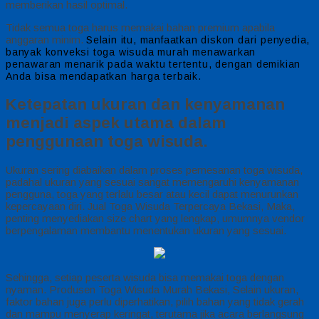
memberikan hasil optimal.
Tidak semua toga harus memakai bahan premium apabila
anggaran minim.
Selain itu, manfaatkan diskon dari penyedia,
banyak konveksi toga wisuda murah menawarkan
penawaran menarik pada waktu tertentu, dengan demikian
Anda bisa mendapatkan harga terbaik.
Ketepatan ukuran dan kenyamanan
menjadi aspek utama dalam
penggunaan toga wisuda.
Ukuran sering diabaikan dalam proses pemesanan toga wisuda,
padahal ukuran yang sesuai sangat memengaruhi kenyamanan
pengguna, toga yang terlalu besar atau kecil dapat menurunkan
kepercayaan diri. Jual Toga Wisuda Terpercaya Bekasi, Maka,
penting menyediakan size chart yang lengkap, umumnya vendor
berpengalaman membantu menentukan ukuran yang sesuai.
Sehingga, setiap peserta wisuda bisa memakai toga dengan
nyaman. Produsen Toga Wisuda Murah Bekasi, Selain ukuran,
faktor bahan juga perlu diperhatikan, pilih bahan yang tidak gerah
dan mampu menyerap keringat, terutama jika acara berlangsung