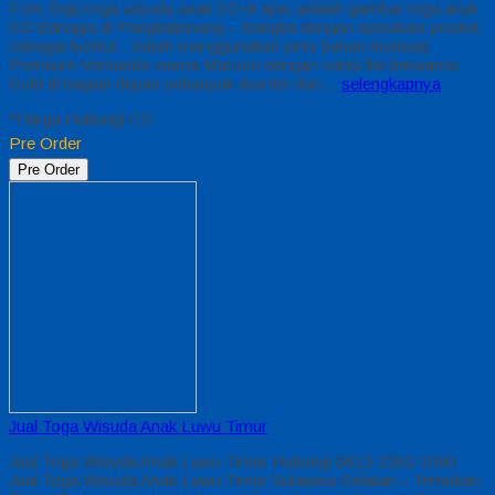
Foto Baju toga wisuda anak SD di atas adalah gambar toga anak
SD Bahagia di Pangkalpinang – Bangka dengan spesikasi produk
sebagai berikut : Jubah menggunakan jenis bahan bestway
Premium Vernando warna Maroon dengan varisi list berwarna
Gold di bagian depan sebanyak dua list dan…
selengkapnya
*Harga Hubungi CS
Pre Order
Pre Order
Jual Toga Wisuda Anak Luwu Timur
Jual Toga Wisuda Anak Luwu Timur Hubungi 0812-2282-1060
Jual Toga Wisuda Anak Luwu Timur Sulawesi Selatan – Temukan