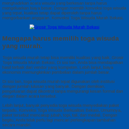
menghadirkan acara wisuda yang berkesan tanpa harus
mengeluarkan biaya besar. Dengan memilih konveksi toga wisuda
yang tepat, kualitas tetap dapat diperoleh tanpa harus
mengorbankan anggaran. Konveksi Toga Wisuda Murah Bekasi,
Mengapa harus memilih toga wisuda
yang murah.
Toga wisuda murah tetap bisa memiliki kualitas yang baik. Grosir
Toga Wisuda Murah Bekasi, Di sisi lain, Anda bisa mendapatkan
hasil terbaik dari vendor yang kompeten. Lebih lanjut, biaya
ekonomis memungkinkan pembelian dalam jumlah besar.
Di sisi lain, toga wisuda murah tepat digunakan oleh institusi
dengan jumlah lulusan yang banyak. Dengan demikian,
pengeluaran dapat dikontrol tanpa mengurangi kesan formal dan
elegan dalam acara tersebut.
Lebih lanjut, banyak penyedia toga wisuda menyediakan paket
terpadu. Konveksi Toga Wisuda Berkualitas Bekasi, Umumnya,
paket tersebut mencakup jubah, topi, tali, dan medali. Dengan
begitu, Anda tidak perlu lagi mencari perlengkapan tambahan
secara mandiri.