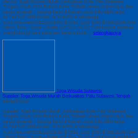
Vendor Toga Wisuda Murah Berkualitas Kota Palu Sulawesi
Tengah, Sejak 1999 Bahwa Kami Terbukti aman, terpercaya, dan
penuh amanah. Hubungi kami di bawah untuk info lebih lanjut
ALFAIRUZ SERAGAM INDONESIA WhatsApp :
https://wa.me/6281222821060 || 0812-2282-1060 || 081211887344
Office Time : Senin – Sabtu (07.00 – 20.00) Fast respon silahkan
menghubungi kami pada jam kerja Industri…
selengkapnya
Toga Wisuda Sulawesi
Supplier Toga Wisuda Murah Berkualitas Palu Sulawesi Tengah
14 April 2026
Supplier Toga Wisuda Murah Berkualitas Kota Palu Sulawesi
Tengah, Sejak 1999 Bahwa Kami Terbukti aman, terpercaya, dan
penuh amanah. Hubungi kami di bawah untuk info lebih lanjut
ALFAIRUZ SERAGAM INDONESIA WhatsApp :
https://wa.me/6281222821060 || 0812-2282-1060 || 081211887344
Office Time : Senin – Sabtu (07.00 – 20.00) Fast respon silahkan