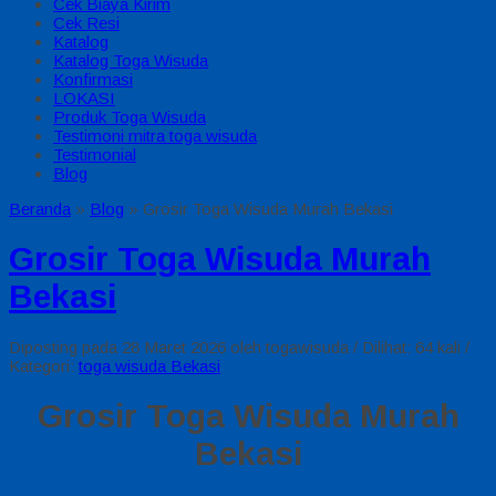
Cek Biaya Kirim
Cek Resi
Katalog
Katalog Toga Wisuda
Konfirmasi
LOKASI
Produk Toga Wisuda
Testimoni mitra toga wisuda
Testimonial
Blog
Beranda
»
Blog
»
Grosir Toga Wisuda Murah Bekasi
Grosir Toga Wisuda Murah
Bekasi
Diposting pada 28 Maret 2026 oleh togawisuda / Dilihat: 64 kali /
Kategori:
toga wisuda Bekasi
Grosir Toga Wisuda Murah
Bekasi