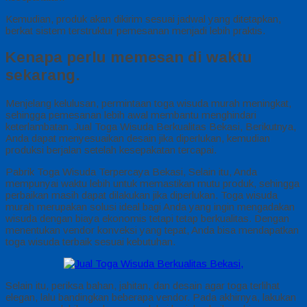
Kemudian, produk akan dikirim sesuai jadwal yang ditetapkan,
berkat sistem terstruktur pemesanan menjadi lebih praktis.
Kenapa perlu memesan di waktu
sekarang.
Menjelang kelulusan, permintaan toga wisuda murah meningkat,
sehingga pemesanan lebih awal membantu menghindari
keterlambatan. Jual Toga Wisuda Berkualitas Bekasi, Berikutnya,
Anda dapat menyesuaikan desain jika diperlukan, kemudian
produksi berjalan setelah kesepakatan tercapai.
Pabrik Toga Wisuda Terpercaya Bekasi, Selain itu, Anda
mempunyai waktu lebih untuk memastikan mutu produk, sehingga
perbaikan masih dapat dilakukan jika diperlukan. Toga wisuda
murah merupakan solusi ideal bagi Anda yang ingin mengadakan
wisuda dengan biaya ekonomis tetapi tetap berkualitas. Dengan
menentukan vendor konveksi yang tepat, Anda bisa mendapatkan
toga wisuda terbaik sesuai kebutuhan.
Selain itu, periksa bahan, jahitan, dan desain agar toga terlihat
elegan, lalu bandingkan beberapa vendor. Pada akhirnya, lakukan