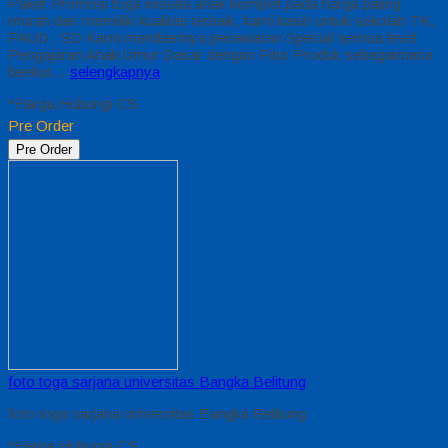
Paket Promosi toga wisuda anak komplet pada harga paling
murah dan memiliki kualitas terbaik, kami kasih untuk sekolah TK,
PAUD , SD Kami memberinya penawaran Special semua level
Pengajaran Anak Umur Dasar dengan Fitur Produk sebagaimana
berikut…
selengkapnya
*Harga Hubungi CS
Pre Order
Pre Order
foto toga sarjana universitas Bangka Belitung
foto toga sarjana universitas Bangka Belitung
*Harga Hubungi CS