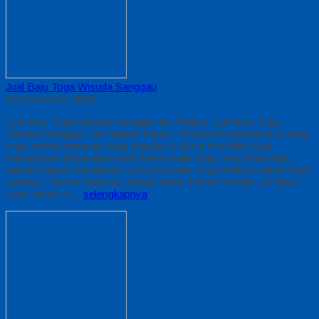
Jual Baju Toga Wisuda Sanggau
30 Desember 2020
Jual Baju Toga Wisuda Sanggau by Alfairuz Jual Baju Toga
Wisuda Sanggau Kalimantan Barat – Produsen pemasok busana
toga. terima pesanan toga wisuda, di dunia konveksi toga
mempunyai beberapa model bahan kain toga. Umumnya ada
sekian banyak bahan/kain yang konveksi toga alfairuz pakai salah
satunya : bahan bestway, bahan saten, bahan beludru, jet-black.
Saat sebelum…
selengkapnya