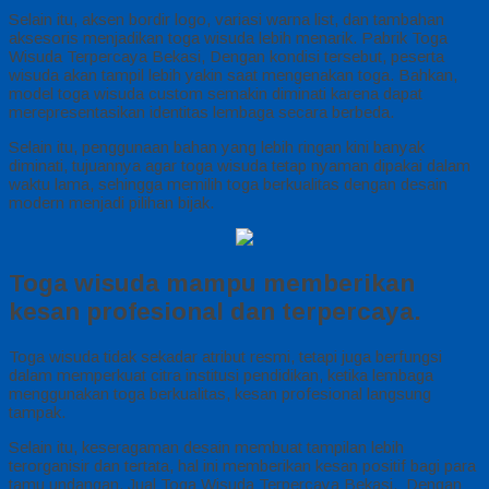
Selain itu, aksen bordir logo, variasi warna list, dan tambahan
aksesoris menjadikan toga wisuda lebih menarik. Pabrik Toga
Wisuda Terpercaya Bekasi, Dengan kondisi tersebut, peserta
wisuda akan tampil lebih yakin saat mengenakan toga. Bahkan,
model toga wisuda custom semakin diminati karena dapat
merepresentasikan identitas lembaga secara berbeda.
Selain itu, penggunaan bahan yang lebih ringan kini banyak
diminati, tujuannya agar toga wisuda tetap nyaman dipakai dalam
waktu lama, sehingga memilih toga berkualitas dengan desain
modern menjadi pilihan bijak.
Toga wisuda mampu memberikan
kesan profesional dan terpercaya.
Toga wisuda tidak sekadar atribut resmi, tetapi juga berfungsi
dalam memperkuat citra institusi pendidikan, ketika lembaga
menggunakan toga berkualitas, kesan profesional langsung
tampak.
Selain itu, keseragaman desain membuat tampilan lebih
terorganisir dan tertata, hal ini memberikan kesan positif bagi para
tamu undangan. Jual Toga Wisuda Terpercaya Bekasi, Dengan