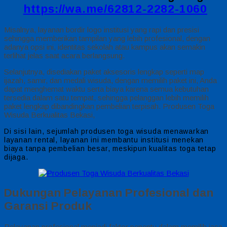
https://wa.me/62812-2282-1060
Misalnya, layanan bordir logo institusi yang rapi dan presisi
sehingga memberikan tampilan yang lebih profesional, dengan
adanya opsi ini, identitas sekolah atau kampus akan semakin
terlihat jelas saat acara berlangsung.
Selanjutnya, disediakan paket aksesoris lengkap seperti map
ijazah, samir, dan medali wisuda, dengan memilih paket ini, Anda
dapat menghemat waktu serta biaya karena semua kebutuhan
tersedia dalam satu tempat, sehingga pelanggan lebih memilih
paket lengkap dibandingkan pembelian terpisah. Produsen Toga
Wisuda Berkualitas Bekasi,
Di sisi lain, sejumlah produsen toga wisuda menawarkan
layanan rental, layanan ini membantu institusi menekan
biaya tanpa pembelian besar, meskipun kualitas toga tetap
dijaga.
Dukungan Pelayanan Profesional dan
Garansi Produk
Pelayanan profesional menjadi faktor penentu dalam memilih jasa