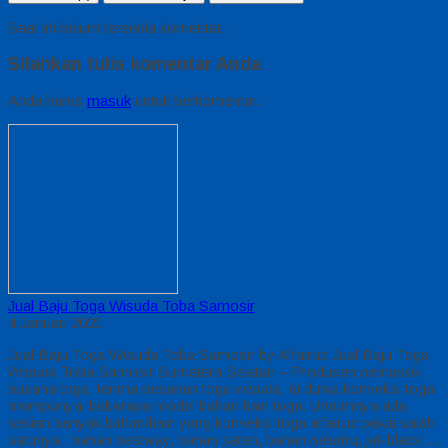
Saat ini belum tersedia komentar.
Silahkan tulis komentar Anda
Anda harus
masuk
untuk berkomentar.
Jual Baju Toga Wisuda Toba Samosir
4 Januari 2021
Jual Baju Toga Wisuda Toba Samosir by Alfairuz Jual Baju Toga
Wisuda Toba Samosir Sumatera Selatan – Produsen pemasok
busana toga. terima pesanan toga wisuda, di dunia konveksi toga
mempunyai beberapa model bahan kain toga. Umumnya ada
sekian banyak bahan/kain yang konveksi toga alfairuz pakai salah
satunya : bahan bestway, bahan saten, bahan beludru, jet-black….