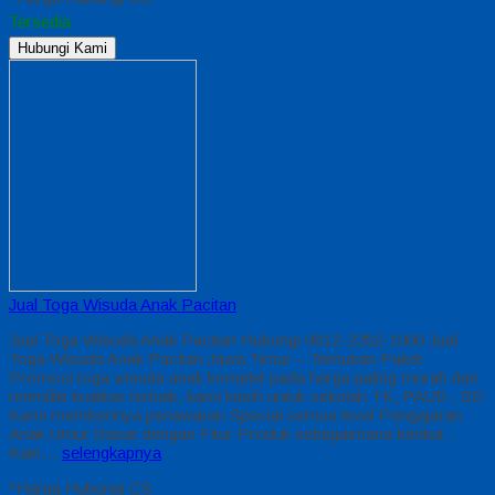
Tersedia
Hubungi Kami
Jual Toga Wisuda Anak Pacitan
Jual Toga Wisuda Anak Pacitan Hubungi 0812-2282-1060 Jual
Toga Wisuda Anak Pacitan Jawa Timur – Temukan Paket
Promosi toga wisuda anak komplet pada harga paling murah dan
memiliki kualitas terbaik, kami kasih untuk sekolah TK, PAUD , SD
Kami memberinya penawaran Special semua level Pengajaran
Anak Umur Dasar dengan Fitur Produk sebagaimana berikut :
Kain…
selengkapnya
*Harga Hubungi CS