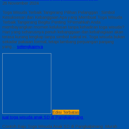
26 November 2024
Toga Wisuda Terbaik Tangerang Pilihan Pelanggan : Simbol
Kesuksesan dan Kebanggaan Apa yang Membuat Toga Wisuda
Terbaik Tangerang Begitu Penting ?Pernahkah Anda
membayangkan momen kelulusan tanpa kehadiran toga wisuda?
Hari yang seharusnya penuh kebanggaan dan kebahagiaan akan
terasa kurang lengkap tanpa simbol sakral ini. Toga wisuda bukan
sekadar pakaian formal, tetapi lambang perjuangan panjang
yang…
selengkapnya
Edisi Terbatas
jual toga wisuda anak SD di Pangkalpinang
Contoh Baju Toga Wisuda Anak SD di Pangkalpinang Murah