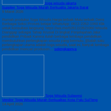
toga wisuda jakarta
Supplier Toga Wisuda Murah Berkualita Jakarta Barat
9 Maret 2026
Rumah produksi Toga Wisuda Harga terbaik Mutu terbaik Demi
Berbagai Seksi Proses belajar WhatsApp: 0812-2282-1060 Klik
untuk konsultasi langsung: https://wa.me/6281222821060 Wisuda
Dianggap sebagai Tahap Krusial Di tingkat Penjelajahan Jalur
pendidikan Pribadi Karena itulah berbagai lembaga pendidikan
membutuhkan perlengkapan wisuda yang bermutu. ||Salah satu
perlengkapan utama adalah toga wisuda, saat ini, banyak lembaga
pendidikan mencari produsen…
selengkapnya
Toga Wisuda Sulawesi
Vendor Toga Wisuda Murah Berkualitas Kota Palu SulTeng
14 April 2026