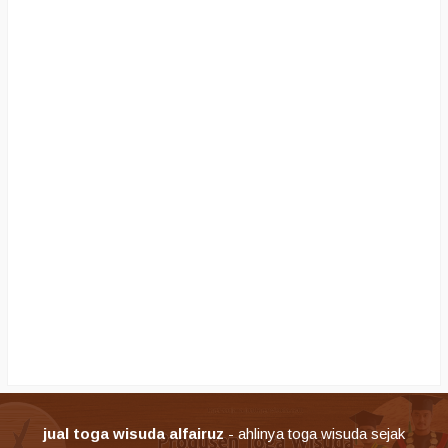
jual toga wisuda alfairuz
- ahlinya toga wisuda sejak