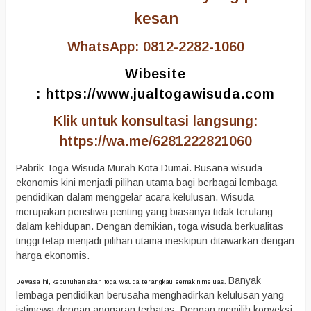
kesan
WhatsApp: 0812-2282-1060
Wibesite
:
https://www.jualtogawisuda.com
Klik untuk konsultasi langsung:
https://wa.me/6281222821060
Pabrik Toga Wisuda Murah Kota Dumai. Busana wisuda
ekonomis kini menjadi pilihan utama bagi berbagai lembaga
pendidikan dalam menggelar acara kelulusan. Wisuda
merupakan peristiwa penting yang biasanya tidak terulang
dalam kehidupan. Dengan demikian, toga wisuda berkualitas
tinggi tetap menjadi pilihan utama meskipun ditawarkan dengan
harga ekonomis.
Banyak
Dewasa ini, kebutuhan akan toga wisuda terjangkau semakin meluas.
lembaga pendidikan berusaha menghadirkan kelulusan yang
istimewa dengan anggaran terbatas. Dengan memilih konveksi