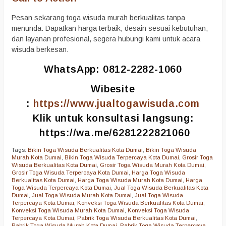
Pesan sekarang toga wisuda murah berkualitas tanpa
menunda. Dapatkan harga terbaik, desain sesuai kebutuhan,
dan layanan profesional, segera hubungi kami untuk acara
wisuda berkesan.
WhatsApp: 0812-2282-1060
Wibesite
:
https://www.jualtogawisuda.com
Klik untuk konsultasi langsung:
https://wa.me/6281222821060
Tags:
Bikin Toga Wisuda Berkualitas Kota Dumai
,
Bikin Toga Wisuda
Murah Kota Dumai
,
Bikin Toga Wisuda Terpercaya Kota Dumai
,
Grosir Toga
Wisuda Berkualitas Kota Dumai
,
Grosir Toga Wisuda Murah Kota Dumai
,
Grosir Toga Wisuda Terpercaya Kota Dumai
,
Harga Toga Wisuda
Berkualitas Kota Dumai
,
Harga Toga Wisuda Murah Kota Dumai
,
Harga
Toga Wisuda Terpercaya Kota Dumai
,
Jual Toga Wisuda Berkualitas Kota
Dumai
,
Jual Toga Wisuda Murah Kota Dumai
,
Jual Toga Wisuda
Terpercaya Kota Dumai
,
Konveksi Toga Wisuda Berkualitas Kota Dumai
,
Konveksi Toga Wisuda Murah Kota Dumai
,
Konveksi Toga Wisuda
Terpercaya Kota Dumai
,
Pabrik Toga Wisuda Berkualitas Kota Dumai
,
Pabrik Toga Wisuda Murah Kota Dumai
,
Pabrik Toga Wisuda Terpercaya