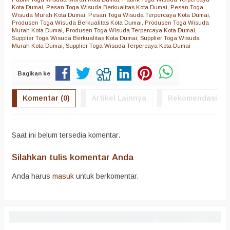
Kota Dumai
,
Pesan Toga Wisuda Berkualitas Kota Dumai
,
Pesan Toga
Wisuda Murah Kota Dumai
,
Pesan Toga Wisuda Terpercaya Kota Dumai
,
Produsen Toga Wisuda Berkualitas Kota Dumai
,
Produsen Toga Wisuda
Murah Kota Dumai
,
Produsen Toga Wisuda Terpercaya Kota Dumai
,
Supplier Toga Wisuda Berkualitas Kota Dumai
,
Supplier Toga Wisuda
Murah Kota Dumai
,
Supplier Toga Wisuda Terpercaya Kota Dumai
Bagikan ke
Komentar (0)
Artikel Lainnya
Rekomendasi
Saat ini belum tersedia komentar.
Silahkan tulis komentar Anda
Anda harus
masuk
untuk berkomentar.