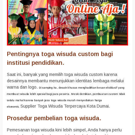
Pentingnya toga wisuda custom bagi
institusi pendidikan.
Saat ini, banyak yang memilih toga wisuda custom karena
desainnya membantu menunjukkan identitas lembaga melalui
warna dan logo.
Di samping itu, desain khusus menghadirkan kesan eksklusif yang
membuat wisuda lebih spesial bagi para peserta.
Meski demikian, pembuatan custom tidak
selalu mahal karena banyak jasa toga wisuda murah menyediakan harga
Supplier Toga Wisuda Terpercaya Kota Dumai.
ekonomis.
Prosedur pembelian toga wisuda.
Pemesanan toga wisuda kini lebih simpel, Anda hanya perlu