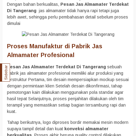
Dengan bahan berkualitas,
Pesan Jas Almamater Terdekat
Di Tangerang
jas almamater tidak hanya rapi tetapi juga
lebih awet, sehingga perlu pembahasan detail sebelum proses
dimulai
Proses Manufaktur di Pabrik Jas
Almamater Profesional
Pesan Jas Almamater Terdekat Di Tangerang
sebuah
Sidebar
pabrik jas almamater profesional memiliki alur produksi yang
terstruktur Pertama, tim desain mempersiapkan mockup sesuai
dengan permintaan klien Setelah desain dikonfirmasi, tahap
pemotongan kain dilakukan menggunakan pola standar agar
hasil tepat Selanjutnya, proses penjahitan dilakukan oleh tim
terampil yang memastikan setiap bagian tersambung rapi dan
kuat.
Tahap berikutnya, logo diproses bordir memakai mesin modern
supaya tampil detail dan kuat
konveksi almamater
berkualitas,
Proses akhir berupa quality control dilakukan