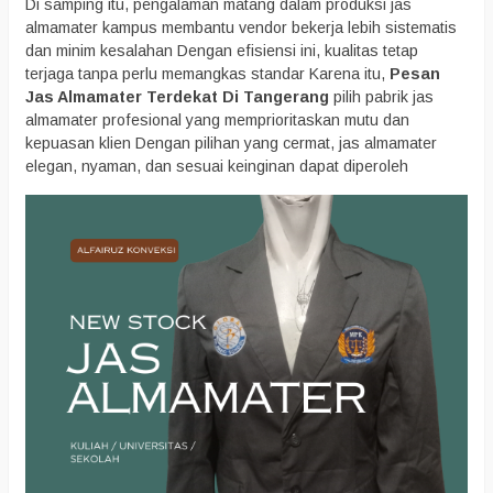
Di samping itu, pengalaman matang dalam produksi jas
almamater kampus membantu vendor bekerja lebih sistematis
dan minim kesalahan Dengan efisiensi ini, kualitas tetap
terjaga tanpa perlu memangkas standar Karena itu,
Pesan
Jas Almamater Terdekat Di Tangerang
pilih pabrik jas
almamater profesional yang memprioritaskan mutu dan
kepuasan klien Dengan pilihan yang cermat, jas almamater
elegan, nyaman, dan sesuai keinginan dapat diperoleh