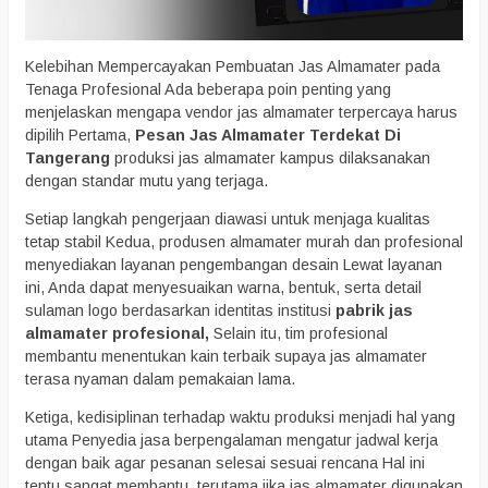
Kelebihan Mempercayakan Pembuatan Jas Almamater pada
Tenaga Profesional Ada beberapa poin penting yang
menjelaskan mengapa vendor jas almamater terpercaya harus
dipilih Pertama,
Pesan Jas Almamater Terdekat Di
Tangerang
produksi jas almamater kampus dilaksanakan
dengan standar mutu yang terjaga.
Setiap langkah pengerjaan diawasi untuk menjaga kualitas
tetap stabil Kedua, produsen almamater murah dan profesional
menyediakan layanan pengembangan desain Lewat layanan
ini, Anda dapat menyesuaikan warna, bentuk, serta detail
sulaman logo berdasarkan identitas institusi
pabrik jas
almamater profesional,
Selain itu, tim profesional
membantu menentukan kain terbaik supaya jas almamater
terasa nyaman dalam pemakaian lama.
Ketiga, kedisiplinan terhadap waktu produksi menjadi hal yang
utama Penyedia jasa berpengalaman mengatur jadwal kerja
dengan baik agar pesanan selesai sesuai rencana Hal ini
tentu sangat membantu, terutama jika jas almamater digunakan