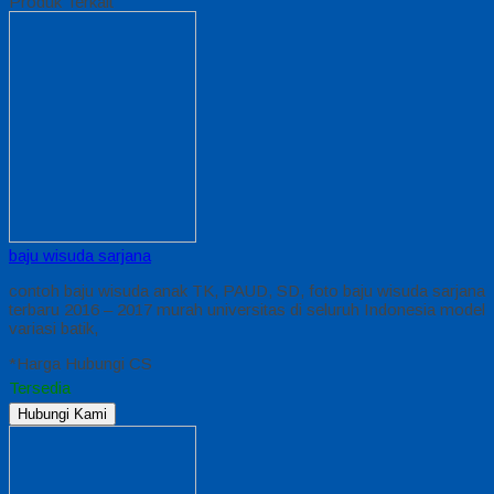
Produk Terkait
baju wisuda sarjana
contoh baju wisuda anak TK, PAUD, SD, foto baju wisuda sarjana
terbaru 2016 – 2017 murah universitas di seluruh Indonesia model
variasi batik,
*Harga Hubungi CS
Tersedia
Hubungi Kami