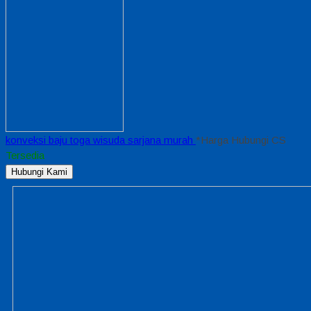
konveksi baju toga wisuda sarjana murah
*Harga Hubungi CS
Tersedia
Hubungi Kami