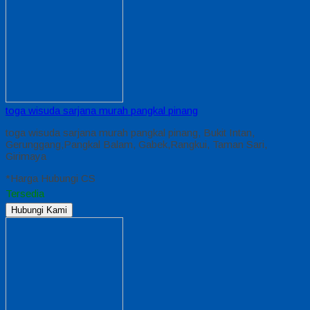
toga wisuda sarjana murah pangkal pinang
toga wisuda sarjana murah pangkal pinang, Bukit Intan,
Gerunggang,Pangkal Balam, Gabek,Rangkui, Taman Sari,
Girimaya
*Harga Hubungi CS
Tersedia
Hubungi Kami