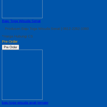
Baju Toga Wisuda Senat
Produsen Baju Toga Wisuda Senat | 0812-2282-1060
*Harga Hubungi CS
Pre Order
Pre Order
baju toga wisuda anak ternate