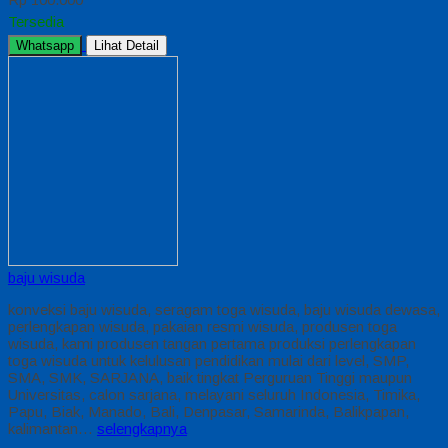
Tersedia
Whatsapp
Lihat Detail
baju wisuda
konveksi baju wisuda, seragam toga wisuda, baju wisuda dewasa,
perlengkapan wisuda, pakaian resmi wisuda, produsen toga
wisuda, kami produsen tangan pertama produksi perlengkapan
toga wisuda untuk kelulusan pendidikan mulai dari level, SMP,
SMA, SMK, SARJANA, baik tingkat Perguruan Tinggi maupun
Universitas, calon sarjana, melayani seluruh Indonesia, Timika,
Papu, Biak, Manado, Bali, Denpasar, Samarinda, Balikpapan,
kalimantan…
selengkapnya