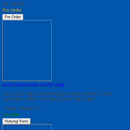
Rp 105.000
Pre Order
Pre Order
model baju wisuda sekolah tinggi
baju wisuda toga sekolah tinggi teknologi nurul fikri Depok
spesifikasi : bahan BSY (baca be-es-way) saten
*Harga Hubungi CS
Tersedia
Hubungi Kami