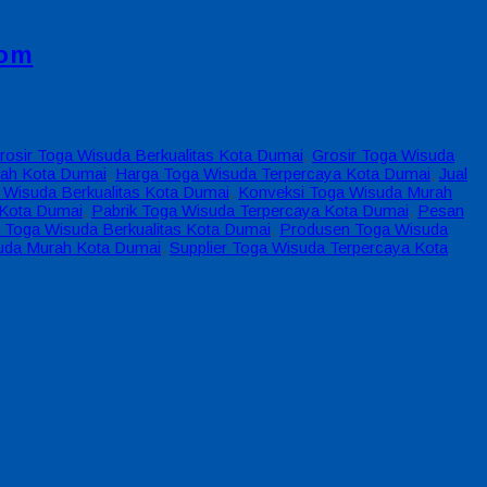
com
rosir Toga Wisuda Berkualitas Kota Dumai
,
Grosir Toga Wisuda
ah Kota Dumai
,
Harga Toga Wisuda Terpercaya Kota Dumai
,
Jual
 Wisuda Berkualitas Kota Dumai
,
Konveksi Toga Wisuda Murah
 Kota Dumai
,
Pabrik Toga Wisuda Terpercaya Kota Dumai
,
Pesan
 Toga Wisuda Berkualitas Kota Dumai
,
Produsen Toga Wisuda
suda Murah Kota Dumai
,
Supplier Toga Wisuda Terpercaya Kota