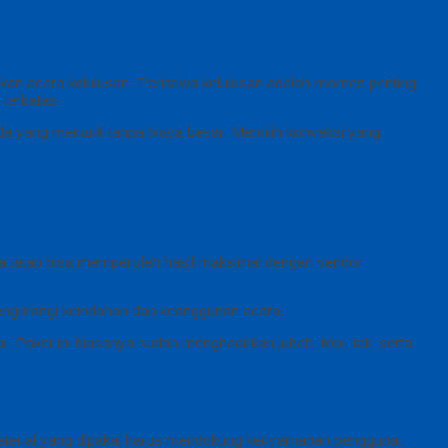
kan acara kelulusan. Peristiwa kelulusan adalah momen penting
 terbatas.
 yang menarik tanpa biaya besar. Memilih konveksi yang
a tetap bisa memperoleh hasil maksimal dengan vendor
mengurangi keindahan dan keanggunan acara.
Paket ini biasanya sudah menghadirkan jubah, topi, tali, serta
 material yang dipakai harus mendukung kenyamanan pengguna.