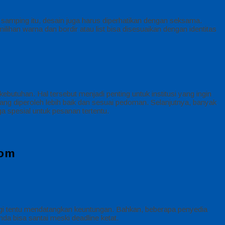
 Di samping itu, desain juga harus diperhatikan dengan seksama.
ihan warna dan bordir atau list bisa disesuaikan dengan identitas
uhan. Hal tersebut menjadi penting untuk institusi yang ingin
ng diperoleh lebih baik dan sesuai pedoman. Selanjutnya, banyak
 spesial untuk pesanan tertentu.
com
gi tentu mendatangkan keuntungan. Bahkan, beberapa penyedia
da bisa santai meski deadline ketat.