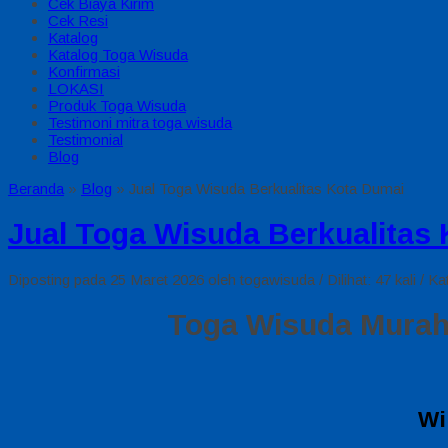
Cek Biaya Kirim
Cek Resi
Katalog
Katalog Toga Wisuda
Konfirmasi
LOKASI
Produk Toga Wisuda
Testimoni mitra toga wisuda
Testimonial
Blog
Beranda
»
Blog
»
Jual Toga Wisuda Berkualitas Kota Dumai
Jual Toga Wisuda Berkualitas
Diposting pada 25 Maret 2026 oleh togawisuda / Dilihat: 47 kali / Ka
Toga Wisuda Murah 
Wi