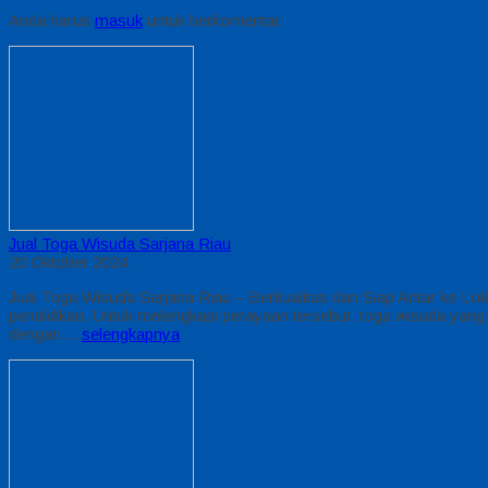
Anda harus
masuk
untuk berkomentar.
Jual Toga Wisuda Sarjana Riau
20 Oktober 2024
Jual Toga Wisuda Sarjana Riau – Berkualitas dan Siap Antar ke 
pendidikan. Untuk melengkapi perayaan tersebut, toga wisuda yang 
dengan…
selengkapnya