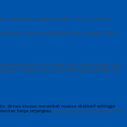
 karena pengalaman menunjukkan kualitas. Bikin Toga Wisuda
, namun jangan hanya fokus pada harga murah, utamakan kualitas.
 pembelian dilakukan dalam jumlah besar. Sebagai patokan, toga
kan paket yang lebih hemat. Pesan Toga Wisuda Berkualitas Kota
 itu, desain khusus menambah nuansa eksklusif sehingga
Pesan Toga Wisuda Terpercaya Kota
berikan harga terjangkau.