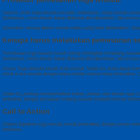
Saat ini, order toga wisuda semakin sederhana, cukup kontak ven
Berikutnya, revisi desain dapat dilakukan jika diperlukan, lalu pros
Kemudian, barang dikirim sesuai waktu yang telah dijadwalkan, deng
Kenapa harus melakukan pemesanan se
Permintaan toga wisuda murah sering meningkat menjelang wisuda
Berikutnya, revisi desain dapat dilakukan jika diperlukan, lalu pros
Pesan Toga Wisuda Murah Kota Dumai. Selain itu, Anda dapat men
untuk acara wisuda dengan biaya rendah namun tetap berkualitas.
Selain itu, penting memperhatikan bahan, jahitan, dan desain aga
terlambat, dengan persiapan matang wisuda menjadi momen istim
Call to Action
Segera dapatkan toga wisuda murah berkualitas dengan pesan sekar
berkesan.