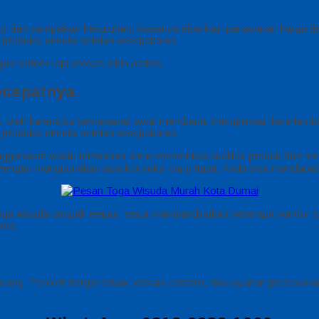
dor dan sampaikan kebutuhan, biasanya diberikan penawaran harga da
es produksi dimulai setelah kesepakatan.
an sistem rapi proses lebih praktis.
cepatnya.
, oleh karena itu pemesanan awal membantu menghindari keterlamba
es produksi dimulai setelah kesepakatan.
ggunakan waktu tambahan untuk memeriksa kualitas produk dan mel
 Dengan menggunakan jasa konveksi yang tepat, Anda bisa mendapat
r toga wisuda tampak elegan, serta membandingkan beberapa vendor s
ewa.
ang. Peroleh harga terbaik, desain custom, dan layanan profesiona