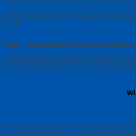
Pada umumnya, bahan drill atau polyester premium dipakai karena 
Kedua, hasil jahitan harus rapi dan tidak mudah lepas. Ini penting a
Konveksi Toga Wisuda Terpercaya Kota Dumai. Toga wisuda yang baik
lembaga.
Keuntungan memakai jasa konveksi tog
Menggunakan produsen toga wisuda murah membawa banyak keunggul
menonjol. Bikin Toga Wisuda Berkualitas Kota Dumai Proses pembua
produsen toga memberikan tarif grosir. Ini pastinya menguntungka
Wi
Selanjutnya, banyak penyedia toga menawarkan harga grosir. Gro
jasa memberikan potongan khusus untuk pembelian tertentu. Selain i