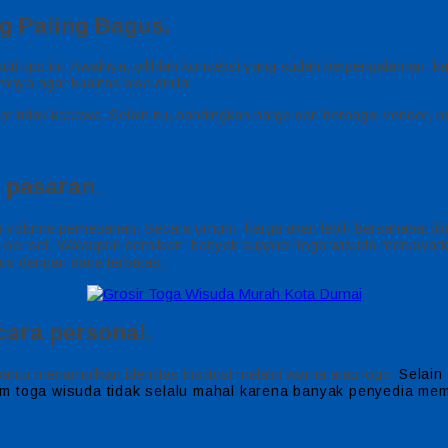
g Paling Bagus.
uti tips ini. Awalnya, pilihlah konveksi yang sudah berpengalaman,
ya agar kualitas bisa dinilai.
gar tidak kecewa. Selain itu, bandingkan harga dari berbagai vendor
i pasaran.
n volume pemesanan. Secara umum, harga akan lebih bersahabat jika
ah per set. Walaupun demikian, banyak supplier toga wisuda menawar
us dengan dana terbatas.
cara personal.
tu menampilkan identitas institusi melalui warna atau logo.
Selain
m toga wisuda tidak selalu mahal karena banyak penyedia mem