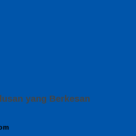
lusan yang Berkesan
com