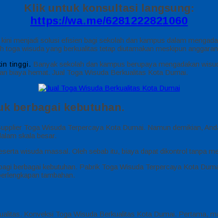
Klik untuk konsultasi langsung:
https://wa.me/6281222821060
kini menjadi solusi efisien bagi sekolah dan kampus dalam mengada
ilih toga wisuda yang berkualitas tetap diutamakan meskipun anggaran
Banyak sekolah dan kampus berupaya mengadakan wisuda
in tinggi.
n biaya hemat. Jual Toga Wisuda Berkualitas Kota Dumai.
k berbagai kebutuhan.
 Supplier Toga Wisuda Terpercaya Kota Dumai. Namun demikian, And
dalam skala besar.
peserta wisuda massal. Oleh sebab itu, biaya dapat dikontrol tanpa 
bagi berbagai kebutuhan. Pabrik Toga Wisuda Terpercaya Kota Dumai. 
 perlengkapan tambahan.
erkualitas. Konveksi Toga Wisuda Berkualitas Kota Dumai. Pertama,