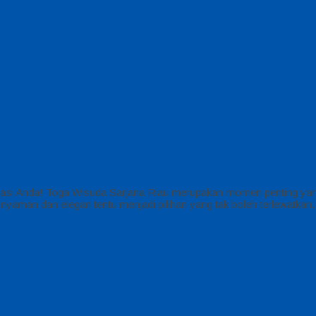
Lokasi Anda! Toga Wisuda Sarjana Riau merupakan momen penting y
nyaman dan elegan tentu menjadi pilihan yang tak boleh terlewatkan.