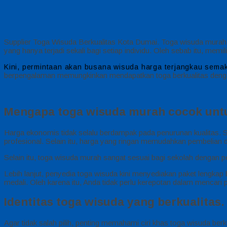
Supplier Toga Wisuda Berkualitas Kota Dumai. Toga wisuda murah 
yang hanya terjadi sekali bagi setiap individu. Oleh sebab itu, mem
Kini, permintaan akan busana wisuda harga terjangkau semak
berpengalaman memungkinkan mendapatkan toga berkualitas denga
Mengapa toga wisuda murah cocok untu
Harga ekonomis tidak selalu berdampak pada penurunan kualitas.
profesional. Selain itu, harga yang ringan memudahkan pembelian 
Selain itu, toga wisuda murah sangat sesuai bagi sekolah dengan 
Lebih lanjut, penyedia toga wisuda kini menyediakan paket lengkap 
medali. Oleh karena itu, Anda tidak perlu kerepotan dalam mencari
Identitas toga wisuda yang berkualitas.
Agar tidak salah pilih, penting memahami ciri khas toga wisuda b