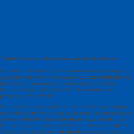
Teknik Pemesanan Busana Toga Wisuda Anak Timika
Persiapkan style busana toga wisuda anak atau sarjana dengan fitur
yang pasti lewat service WA 0812-2282-1060 dan Pastikan jumlah
Size masing – masing ukuran busana toga wisuda standard
S,M,L,XL namun juga Kirimkan Tanda Sekolah untuk style
pengerjaan Medali Wisuda.
Peraturan di atas awal mulanya di akui sehabis di pengecekan jadi,
dilaksanakan Pembayaran Uang Muka atau DP sebesar sedikitnya
50% dari keseluruhan order lewat Rekening bank BRI atau Bank
Berdikari yang kami infokan lewat Whatsap balasan, dan yakini Resi
Transfer untuk di fotokan dan dibagikan lewat wa jugadi Nomor HP