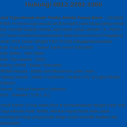
Hubungi 0812-2282-1060
Jual Toga Wisuda Anak Timika, Mimika Papua Barat
– Temukan
Paket Promosi toga wisuda anak komplet pada harga paling murah
dan memiliki kualitas terbaik, kami kasih untuk sekolah TK, PAUD ,
SD Kami memberinya penawaran Special semua level Pengajaran
Anak Umur Dasar dengan Fitur Produk sebagaimana berikut :
Kain Toga Wisuda : Bahan Saten brand Indosaten
Kain Sleber : kain Saten
Kain Topi wisuda : Saten
Kalung Medali : Bahan Indosaten
Medali Wisuda : Bahan dari Alumunium, print, resin
Tabung wisuda : Bahan Fundamen Paralon PVC di Lapisi Bludru
Kabulon
Desain : Sesuai Request Costumer
Size : Standart ( S,M,L,XL)
Untuk Bahan DI luar Saten bisa di Komunikasikan dengan kami Jual
Toga Wisuda Anak Timika, Mimika Papua Barat anda untuk
mendapati harga yang beradu tetapi masih memiliki kualitas dan
terkomplet.