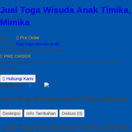
Jual Toga Wisuda Anak Timika,
Mimika
Stok
Pre Order
Kategori
baju toga wisuda anak
Tentukan pilihan yang tersedia!
PRE ORDER
Hubungi kami untuk informasi lebih lanjut mengenai pemesanan
produk ini.
Hubungi Kami
Bagikan ke
Jual Toga Wisuda Anak Timika, Mimika
Deskripsi
Info Tambahan
Diskusi (0)
Jual Toga Wisuda Anak Timika, Mimika