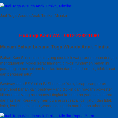
Jual Toga Wisuda Anak Timika, Mimika
Hubungi Kami WA : 0812-2282-1060
Macam Bahan busana Toga Wisuda Anak Timika
Bahan Kain Satin ialah kain yang dicetak lewat proses tenun dengan
menggunakan Model serat filament, ciri-ciri fundamen bahan ini
pada bagian permukaan berkilau,licin dan halus,Lembut, tidak kusut
dan berkesan jatuh
Bestway atau BSY ialah Bi Shrinkage Yarn, kerap orang terus
menyebut bahan kain bestway yang dibikin dari macam polyester
fiilamen asli yang mempunyai tingkat ke susutan yang tidak sama
dan hasilkan Kain yang mempunyai ciri : rada licin, jatuh dan tidak
kaku, lembut,tidak kusut,warna tidak puda atau bahan tahan lama,