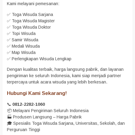
Kami melayani pemesanan:
✅ Toga Wisuda Sarjana
✅ Toga Wisuda Magister
✅ Toga Wisuda Doktor
✅ Topi Wisuda
✅ Samir Wisuda
✅ Medali Wisuda
✅ Map Wisuda
✅ Perlengkapan Wisuda Lengkap
Dengan kualitas terbaik, harga langsung pabrik, dan layanan
pengiriman ke seluruh Indonesia, kami siap menjadi partner
terpercaya untuk acara wisuda yang lebih berkesan.
Hubungi Kami Sekarang!
📞
0812-2282-1060
📦 Melayani Pengiriman Seluruh Indonesia
🏭 Produsen Langsung – Harga Pabrik
🎓 Spesialis Toga Wisuda Sarjana, Universitas, Sekolah, dan
Perguruan Tinggi