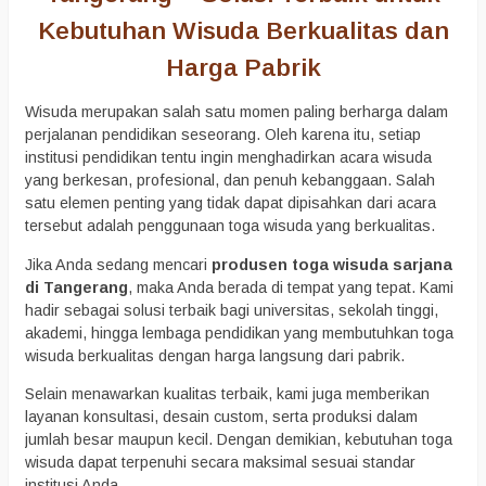
Kebutuhan Wisuda Berkualitas dan
Harga Pabrik
Wisuda merupakan salah satu momen paling berharga dalam
perjalanan pendidikan seseorang. Oleh karena itu, setiap
institusi pendidikan tentu ingin menghadirkan acara wisuda
yang berkesan, profesional, dan penuh kebanggaan. Salah
satu elemen penting yang tidak dapat dipisahkan dari acara
tersebut adalah penggunaan toga wisuda yang berkualitas.
Jika Anda sedang mencari
produsen toga wisuda sarjana
di Tangerang
, maka Anda berada di tempat yang tepat. Kami
hadir sebagai solusi terbaik bagi universitas, sekolah tinggi,
akademi, hingga lembaga pendidikan yang membutuhkan toga
wisuda berkualitas dengan harga langsung dari pabrik.
Selain menawarkan kualitas terbaik, kami juga memberikan
layanan konsultasi, desain custom, serta produksi dalam
jumlah besar maupun kecil. Dengan demikian, kebutuhan toga
wisuda dapat terpenuhi secara maksimal sesuai standar
institusi Anda.