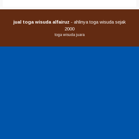
jual toga wisuda alfairuz
- ahlinya toga wisuda sejak
2000
toga wisuda juara