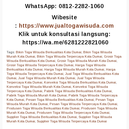
WhatsApp: 0812-2282-1060
Wibesite
:
https://www.jualtogawisuda.com
Klik untuk konsultasi langsung:
https://wa.me/6281222821060
Tags:
Bikin Toga Wisuda Berkualitas Kota Dumai
,
Bikin Toga Wisuda
Murah Kota Dumai
,
Bikin Toga Wisuda Terpercaya Kota Dumai
,
Grosir Toga
Wisuda Berkualitas Kota Dumai
,
Grosir Toga Wisuda Murah Kota Dumai
,
Grosir Toga Wisuda Terpercaya Kota Dumai
,
Harga Toga Wisuda
Berkualitas Kota Dumai
,
Harga Toga Wisuda Murah Kota Dumai
,
Harga
Toga Wisuda Terpercaya Kota Dumai
,
Jual Toga Wisuda Berkualitas Kota
Dumai
,
Jual Toga Wisuda Murah Kota Dumai
,
Jual Toga Wisuda
Terpercaya Kota Dumai
,
Konveksi Toga Wisuda Berkualitas Kota Dumai
,
Konveksi Toga Wisuda Murah Kota Dumai
,
Konveksi Toga Wisuda
Terpercaya Kota Dumai
,
Pabrik Toga Wisuda Berkualitas Kota Dumai
,
Pabrik Toga Wisuda Murah Kota Dumai
,
Pabrik Toga Wisuda Terpercaya
Kota Dumai
,
Pesan Toga Wisuda Berkualitas Kota Dumai
,
Pesan Toga
Wisuda Murah Kota Dumai
,
Pesan Toga Wisuda Terpercaya Kota Dumai
,
Produsen Toga Wisuda Berkualitas Kota Dumai
,
Produsen Toga Wisuda
Murah Kota Dumai
,
Produsen Toga Wisuda Terpercaya Kota Dumai
,
Supplier Toga Wisuda Berkualitas Kota Dumai
,
Supplier Toga Wisuda
Murah Kota Dumai
,
Supplier Toga Wisuda Terpercaya Kota Dumai