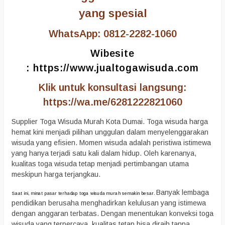
yang spesial
WhatsApp: 0812-2282-1060
Wibesite
:
https://www.jualtogawisuda.com
Klik untuk konsultasi langsung:
https://wa.me/6281222821060
Supplier Toga Wisuda Murah Kota Dumai. Toga wisuda harga
hemat kini menjadi pilihan unggulan dalam menyelenggarakan
wisuda yang efisien. Momen wisuda adalah peristiwa istimewa
yang hanya terjadi satu kali dalam hidup. Oleh karenanya,
kualitas toga wisuda tetap menjadi pertimbangan utama
meskipun harga terjangkau.
Banyak lembaga
Saat ini, minat pasar terhadap toga wisuda murah semakin besar.
pendidikan berusaha menghadirkan kelulusan yang istimewa
dengan anggaran terbatas. Dengan menentukan konveksi toga
wisuda yang terpercaya, kualitas tetap bisa diraih tanpa