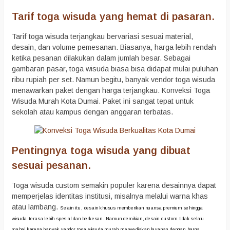
Tarif toga wisuda yang hemat di pasaran.
Tarif toga wisuda terjangkau bervariasi sesuai material,
desain, dan volume pemesanan. Biasanya, harga lebih rendah
ketika pesanan dilakukan dalam jumlah besar. Sebagai
gambaran pasar, toga wisuda biasa bisa didapat mulai puluhan
ribu rupiah per set. Namun begitu, banyak vendor toga wisuda
menawarkan paket dengan harga terjangkau. Konveksi Toga
Wisuda Murah Kota Dumai. Paket ini sangat tepat untuk
sekolah atau kampus dengan anggaran terbatas.
Pentingnya toga wisuda yang dibuat
sesuai pesanan.
Toga wisuda custom semakin populer karena desainnya dapat
memperjelas identitas institusi, misalnya melalui warna khas
atau lambang.
Selain itu, desain khusus memberikan nuansa premium sehingga
wisuda terasa lebih spesial dan berkesan.
Namun demikian, desain custom tidak selalu
mahal karena banyak vendor toga wisuda murah menyediakan layanan dengan harga