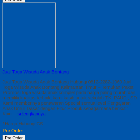
Jual Toga Wisuda Anak Bontang
Jual Toga Wisuda Anak Bontang Hubungi 0812-2282-1060 Jual
Toga Wisuda Anak Bontang Kalimantan Timur – Temukan Paket
Promosi toga wisuda anak komplet pada harga paling murah dan
memiliki kualitas terbaik, kami kasih untuk sekolah TK, PAUD , SD
Kami memberinya penawaran Special semua level Pengajaran
Anak Umur Dasar dengan Fitur Produk sebagaimana berikut :
Kain…
selengkapnya
*Harga Hubungi CS
Pre Order
Pre Order