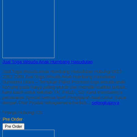
Jual Toga Wisuda Anak Humbang Hasudutan
Jual Toga Wisuda Anak Humbang Hasudutan Hubungi 0812-
2282-1060 Jual Toga Wisuda Anak Humbang Hasudutan
Sumatera Utara – Temukan Paket Promosi toga wisuda anak
komplet pada harga paling murah dan memiliki kualitas terbaik,
kami kasih untuk sekolah TK, PAUD , SD Kami memberinya
penawaran Special semua level Pengajaran Anak Umur Dasar
dengan Fitur Produk sebagaimana berikut…
selengkapnya
*Harga Hubungi CS
Pre Order
Pre Order