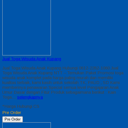
Jual Toga Wisuda Anak Kupang
Jual Toga Wisuda Anak Kupang Hubungi 0812-2282-1060 Jual
Toga Wisuda Anak Kupang NTT – Temukan Paket Promosi toga
wisuda anak komplet pada harga paling murah dan memiliki
kualitas terbaik, kami kasih untuk sekolah TK, PAUD , SD Kami
memberinya penawaran Special semua level Pengajaran Anak
Umur Dasar dengan Fitur Produk sebagaimana berikut : Kain
Toga…
selengkapnya
*Harga Hubungi CS
Pre Order
Pre Order