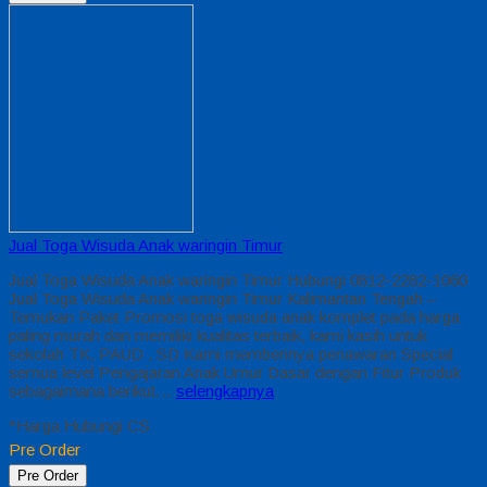
Jual Toga Wisuda Anak waringin Timur
Jual Toga Wisuda Anak waringin Timur Hubungi 0812-2282-1060
Jual Toga Wisuda Anak waringin Timur Kalimantan Tengah –
Temukan Paket Promosi toga wisuda anak komplet pada harga
paling murah dan memiliki kualitas terbaik, kami kasih untuk
sekolah TK, PAUD , SD Kami memberinya penawaran Special
semua level Pengajaran Anak Umur Dasar dengan Fitur Produk
sebagaimana berikut…
selengkapnya
*Harga Hubungi CS
Pre Order
Pre Order