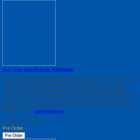
Jual Toga Wisuda Anak Balikpapan
Jual Toga Wisuda Anak Balikpapan Hubungi 0812-2282-1060 Jual
Toga Wisuda Anak Balikpapan Kalimantan Timur – Temukan
Paket Promosi toga wisuda anak komplet pada harga paling
murah dan memiliki kualitas terbaik, kami kasih untuk sekolah TK,
PAUD , SD Kami memberinya penawaran Special semua level
Pengajaran Anak Umur Dasar dengan Fitur Produk sebagaimana
berikut : Kain…
selengkapnya
*Harga Hubungi CS
Pre Order
Pre Order