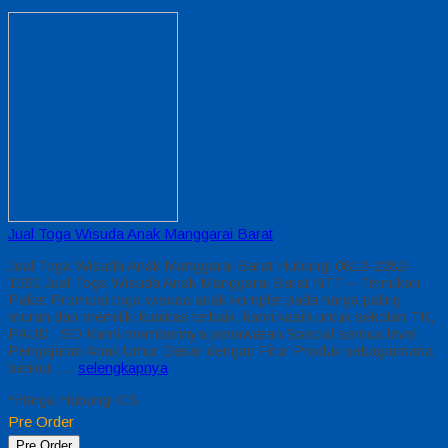
Jual Toga Wisuda Anak Manggarai Barat
Jual Toga Wisuda Anak Manggarai Barat Hubungi 0812-2282-
1060 Jual Toga Wisuda Anak Manggarai Barat NTT – Temukan
Paket Promosi toga wisuda anak komplet pada harga paling
murah dan memiliki kualitas terbaik, kami kasih untuk sekolah TK,
PAUD , SD Kami memberinya penawaran Special semua level
Pengajaran Anak Umur Dasar dengan Fitur Produk sebagaimana
berikut :…
selengkapnya
*Harga Hubungi CS
Pre Order
Pre Order