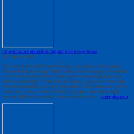
toga wisuda berkualitas dengan harga terjangkau
10 Oktober 2024
0852-8008-4081 Manfaat Memakai Toga Wisuda Berkualitas :
Simbol Kelulusan yang Penuh Makna dan Kenangan Pernahkah
Anda membayangkan hari kelulusan tanpa mengenakan toga
wisuda berkualitas ? Bagi banyak orang, toga wisuda hanyalah
sebuah pakaian formal yang dikenakan di hari kelulusan, namun
sebenarnya, toga memiliki makna yang jauh lebih dalam dan
penting. Jika Anda sedang merencanakan acara…
selengkapnya