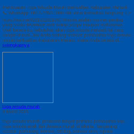
Pembuatan Toga Wisuda Murah Berkualitas Kabupaten Meranti
📞 WhatsApp: 0812-2282-1060 Klik untuk konsultasi langsung: 👉
https://wa.me/6281222821060 Wisuda adalah momen penting
yang selalu dinantikan oleh setiap pelajar maupun mahasiswa.
Oleh karena itu, kebutuhan akan toga wisuda menjadi hal yang
sangat krusial. Jika Anda sedang mencari pembuatan toga wisuda
murah berkualitas Kabupaten Meranti, maka Anda berada di…
selengkapnya
toga wisuda murah
6 Maret 2015
toga wisuda murah, produsen tangan pertama pembuatan baju
toga wisuda anak dan dewasa murah di jakarta : tangerang
selatan, pamulang, bintaro, ciledug, pondok aren, ciputat,