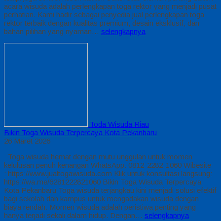
acara wisuda adalah perlengkapan toga rektor yang menjadi pusat
perhatian. Kami hadir sebagai penyedia jual perlengkapan toga
rektor terbaik dengan kualitas premium, desain eksklusif, dan
bahan pilihan yang nyaman…
selengkapnya
Toda Wisuda Riau
Bikin Toga Wisuda Terpercaya Kota Pekanbaru
26 Maret 2026
Toga wisuda hemat dengan mutu unggulan untuk momen
kelulusan penuh kenangan WhatsApp: 0812-2282-1060 Wibesite
: https://www.jualtogawisuda.com Klik untuk konsultasi langsung:
https://wa.me/6281222821060 Bikin Toga Wisuda Terpercaya
Kota Pekanbaru Toga wisuda terjangkau kini menjadi solusi efektif
bagi sekolah dan kampus untuk mengadakan wisuda dengan
biaya rendah. Momen wisuda adalah peristiwa penting yang
hanya terjadi sekali dalam hidup. Dengan…
selengkapnya