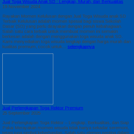
Jual Toga Wisuda Anak SD : Lengkap, Murah, dan Berkualitas
19 November 2024
Rayakan Momen Kelulusan dengan Jual Toga Wisuda anak SD
Terbaik Kelulusan adalah momen spesial bagi siswa Sekolah
Dasar (SD) yang perlu dirayakan dengan penuh kebahagiaan.
Salah satu cara terbaik untuk membuat momen ini semakin
berkesan adalah dengan menggunakan toga wisuda anak SD.
Kami menyediakan toga wisuda lengkap dengan harga murah dan
kualitas premium, cocok untuk…
selengkapnya
Jual Perlengkapan Toga Rektor Premium
25 September 2025
Jual Perlengkapan Toga Rektor – Lengkap, Berkualitas, dan Siap
Pakai Merayakan momen wisuda tidak hanya sekadar seremoni,
tetapi juga simbol keberhasilan. Salah satu elemen penting dalam