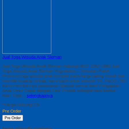
Jual Toga Wisuda Anak Sleman
Jual Toga Wisuda Anak Sleman Hubungi 0812-2282-1060 Jual
Toga Wisuda Anak Sleman Yogyakarta – Temukan Paket
Promosi toga wisuda anak komplet pada harga paling murah dan
memiliki kualitas terbaik, kami kasih untuk sekolah TK, PAUD , SD
Kami memberinya penawaran Special semua level Pengajaran
Anak Umur Dasar dengan Fitur Produk sebagaimana berikut :
Kain Toga…
selengkapnya
*Harga Hubungi CS
Pre Order
Pre Order
toga wisuda sarjana