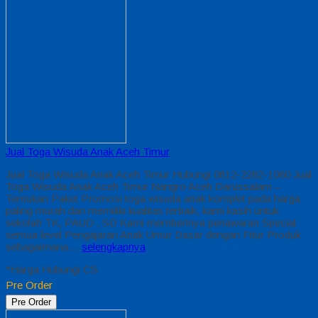
Jual Toga Wisuda Anak Aceh Timur
Jual Toga Wisuda Anak Aceh Timur Hubungi 0812-2282-1060 Jual
Toga Wisuda Anak Aceh Timur Nangro Aceh Darussalam –
Temukan Paket Promosi toga wisuda anak komplet pada harga
paling murah dan memiliki kualitas terbaik, kami kasih untuk
sekolah TK, PAUD , SD Kami memberinya penawaran Special
semua level Pengajaran Anak Umur Dasar dengan Fitur Produk
sebagaimana…
selengkapnya
*Harga Hubungi CS
Pre Order
Pre Order