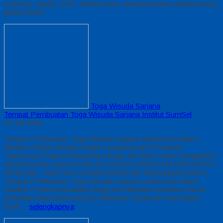
serpong, cipadu, BSD, Bekasi timur, bandung barat, jakarta pusat,
jakarta utara
Toga Wisuda Sarjana
Tempat Pembuatan Toga Wisuda Sarjana Institut SumSel
15 Juli 2026
Tempat Pembuatan Toga Wisuda Sarjana Institut Sumatera
Selatan Elegan dengan Harga Langsung dari Produsen
Terpercaya Segera terhubung dengan tim kami untuk mengetahui
detail layanan yang tersedia ALFAIRUZ SERAGAM INDONESIA
WhatsApp : https://wa.me/6281222821060 Menetapkan kriteria
Tempat Pembuatan Toga Wisuda Sarjana Institut Sumatera
Selatan Produk berkualitas tinggi memberikan kontribusi besar
terhadap kelancaran prosesi kelulusan Kelulusan merupakan
buah…
selengkapnya