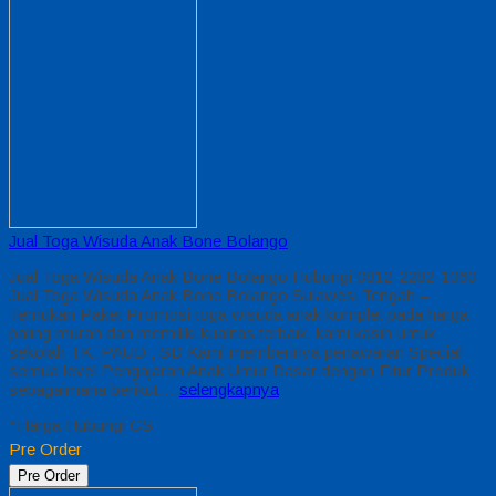
Jual Toga Wisuda Anak Bone Bolango
Jual Toga Wisuda Anak Bone Bolango Hubungi 0812-2282-1060
Jual Toga Wisuda Anak Bone Bolango Sulawesi Tengah –
Temukan Paket Promosi toga wisuda anak komplet pada harga
paling murah dan memiliki kualitas terbaik, kami kasih untuk
sekolah TK, PAUD , SD Kami memberinya penawaran Special
semua level Pengajaran Anak Umur Dasar dengan Fitur Produk
sebagaimana berikut…
selengkapnya
*Harga Hubungi CS
Pre Order
Pre Order