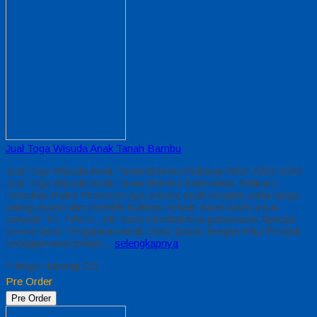
Jual Toga Wisuda Anak Tanah Bambu
Jual Toga Wisuda Anak Tanah Bambu Hubungi 0812-2282-1060
Jual Toga Wisuda Anak Tanah Bambu Kalimantan Selatan –
Temukan Paket Promosi toga wisuda anak komplet pada harga
paling murah dan memiliki kualitas terbaik, kami kasih untuk
sekolah TK, PAUD , SD Kami memberinya penawaran Special
semua level Pengajaran Anak Umur Dasar dengan Fitur Produk
sebagaimana berikut…
selengkapnya
*Harga Hubungi CS
Pre Order
Pre Order