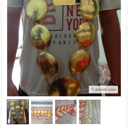
activate zoom