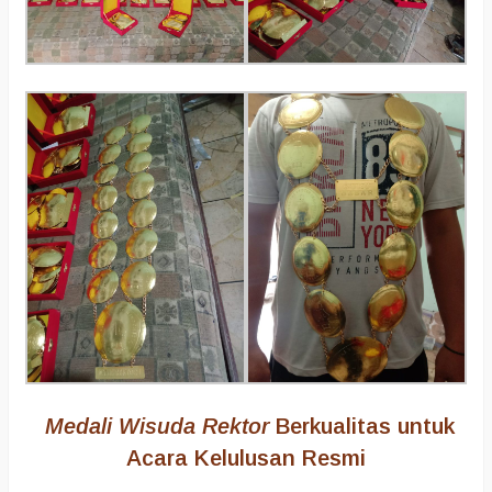
Medali Wisuda Rektor
Berkualitas untuk
Acara Kelulusan Resmi