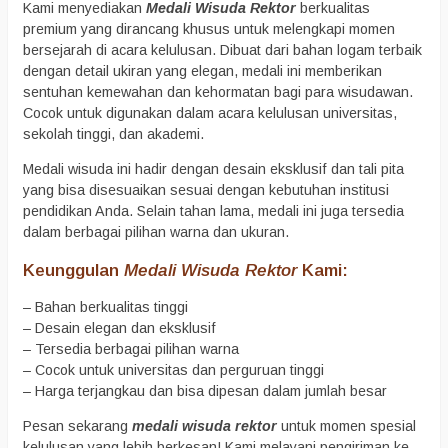
Kami menyediakan
Medali Wisuda Rektor
berkualitas
premium yang dirancang khusus untuk melengkapi momen
bersejarah di acara kelulusan. Dibuat dari bahan logam terbaik
dengan detail ukiran yang elegan, medali ini memberikan
sentuhan kemewahan dan kehormatan bagi para wisudawan.
Cocok untuk digunakan dalam acara kelulusan universitas,
sekolah tinggi, dan akademi.
Medali wisuda ini hadir dengan desain eksklusif dan tali pita
yang bisa disesuaikan sesuai dengan kebutuhan institusi
pendidikan Anda. Selain tahan lama, medali ini juga tersedia
dalam berbagai pilihan warna dan ukuran.
Keunggulan
Medali Wisuda Rektor
Kami:
– Bahan berkualitas tinggi
– Desain elegan dan eksklusif
– Tersedia berbagai pilihan warna
– Cocok untuk universitas dan perguruan tinggi
– Harga terjangkau dan bisa dipesan dalam jumlah besar
Pesan sekarang
medali wisuda rektor
untuk momen spesial
kelulusan yang lebih berkesan! Kami melayani pengiriman ke