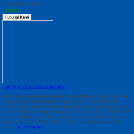
*Harga Hubungi CS
Tersedia
Hubungi Kami
Jual Toga Wisuda Anak Sukabumi
Jual Toga Wisuda Anak Sukabumi Hubungi 0812-2282-1060 Jual
Toga Wisuda Anak Sukabumi Jawa Barat – Temukan Paket
Promosi toga wisuda anak komplet pada harga paling murah dan
memiliki kualitas terbaik, kami kasih untuk sekolah TK, PAUD , SD
Kami memberinya penawaran Special semua level Pengajaran
Anak Umur Dasar dengan Fitur Produk sebagaimana berikut :
Kain…
selengkapnya