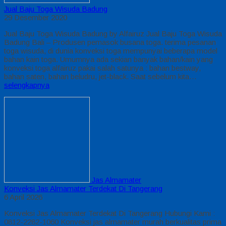
Jual Baju Toga Wisuda Badung
29 Desember 2020
Jual Baju Toga Wisuda Badung by Alfairuz Jual Baju Toga Wisuda
Badung Bali – Produsen pemasok busana toga. terima pesanan
toga wisuda, di dunia konveksi toga mempunyai beberapa model
bahan kain toga. Umumnya ada sekian banyak bahan/kain yang
konveksi toga alfairuz pakai salah satunya : bahan bestway,
bahan saten, bahan beludru, jet-black. Saat sebelum kita…
selengkapnya
Jas Almamater
Konveksi Jas Almamater Terdekat Di Tangerang
6 April 2026
Konveksi Jas Almamater Terdekat Di Tangerang Hubungi Kami :
0812-2282-1060 Konveksi jas almamater murah berkualitas prima