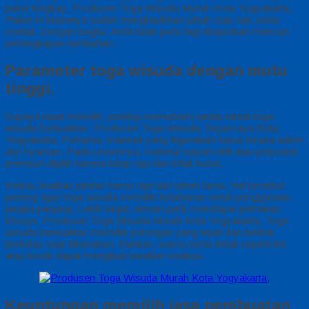
paket lengkap. Produsen Toga Wisuda Murah Kota Yogyakarta,
Paket ini biasanya sudah menghadirkan jubah, topi, tali, serta
medali. Dengan begitu, Anda tidak perlu lagi direpotkan mencari
perlengkapan tambahan.
Parameter toga wisuda dengan mutu
tinggi.
Supaya tepat memilih, penting memahami tanda-tanda toga
wisuda berkualitas. Produsen Toga Wisuda Terpercaya Kota
Yogyakarta, Pertama, material yang digunakan harus terasa adem
dan nyaman. Pada umumnya, material seperti drill atau polyester
premium dipilih karena tetap rapi dan tidak kusut.
Kedua, kualitas jahitan harus rapi dan tahan lama. Hal tersebut
penting agar toga wisuda memiliki ketahanan untuk penggunaan
jangka panjang. Lebih lanjut, desain perlu mendapat perhatian
khusus. Produsen Toga Wisuda Murah Kota Yogyakarta, Toga
wisuda berkualitas memiliki potongan yang tepat dan terlihat
berkelas saat dikenakan. Bahkan, warna serta detail seperti list
atau bordir dapat mengikuti karakter institusi.
Keuntungan memilih jasa pembuatan