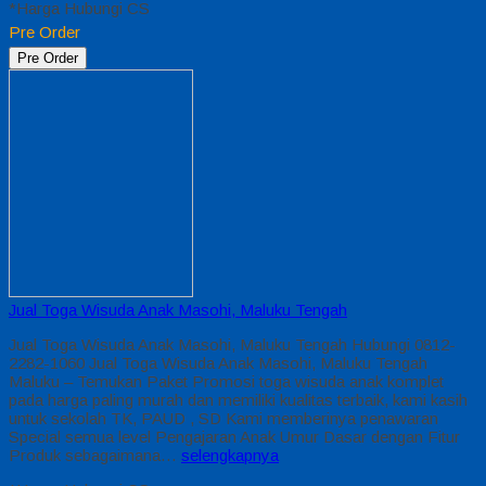
*Harga Hubungi CS
Pre Order
Pre Order
Jual Toga Wisuda Anak Masohi, Maluku Tengah
Jual Toga Wisuda Anak Masohi, Maluku Tengah Hubungi 0812-
2282-1060 Jual Toga Wisuda Anak Masohi, Maluku Tengah
Maluku – Temukan Paket Promosi toga wisuda anak komplet
pada harga paling murah dan memiliki kualitas terbaik, kami kasih
untuk sekolah TK, PAUD , SD Kami memberinya penawaran
Special semua level Pengajaran Anak Umur Dasar dengan Fitur
Produk sebagaimana…
selengkapnya