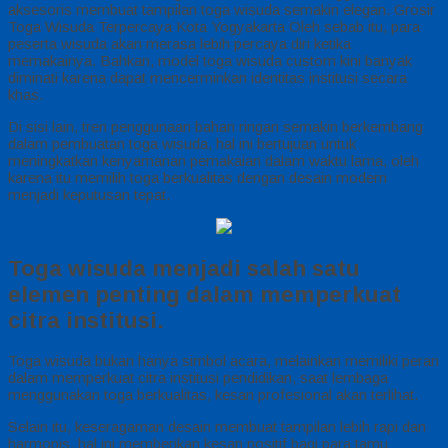
aksesoris membuat tampilan toga wisuda semakin elegan. Grosir
Toga Wisuda Terpercaya Kota Yogyakarta Oleh sebab itu, para
peserta wisuda akan merasa lebih percaya diri ketika
memakainya. Bahkan, model toga wisuda custom kini banyak
diminati karena dapat mencerminkan identitas institusi secara
khas.
Di sisi lain, tren penggunaan bahan ringan semakin berkembang
dalam pembuatan toga wisuda, hal ini bertujuan untuk
meningkatkan kenyamanan pemakaian dalam waktu lama, oleh
karena itu memilih toga berkualitas dengan desain modern
menjadi keputusan tepat.
Toga wisuda menjadi salah satu
elemen penting dalam memperkuat
citra institusi.
Toga wisuda bukan hanya simbol acara, melainkan memiliki peran
dalam memperkuat citra institusi pendidikan, saat lembaga
menggunakan toga berkualitas, kesan profesional akan terlihat.
Selain itu, keseragaman desain membuat tampilan lebih rapi dan
harmonis, hal ini memberikan kesan positif bagi para tamu