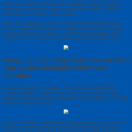
undangan. Supplier Toga Wisuda Berkualitas Kota Yogyakarta,
Maka dari itu, pemilihan toga wisuda murah dengan kualitas
terbaik tetap menjadi investasi penting.
Selain itu, penggunaan toga yang baik membuat dokumentasi
wisuda tampak lebih menarik, sehingga foto dan video menjadi
kenangan berharga. Produsen Toga Wisuda Berkualitas Kota
Yogyakarta, Oleh sebab itu, kualitas toga tidak boleh diabaikan.
Upaya penghematan dalam pengadaan
toga wisuda menjadi solusi bagi
institusi.
Mengatur anggaran pengadaan toga wisuda membutuhkan
strategi yang jelas, langkah awal adalah merencanakan sejak
awal. Dengan perencanaan yang baik, biaya tambahan yang tidak
diperlukan dapat dihindari.
Kedua, pilih vendor toga wisuda dengan penawaran harga grosir,
biasanya semakin besar jumlah pesanan maka harga satuan
semakin murah, oleh sebab itu pemesanan kolektif dianjurkan.