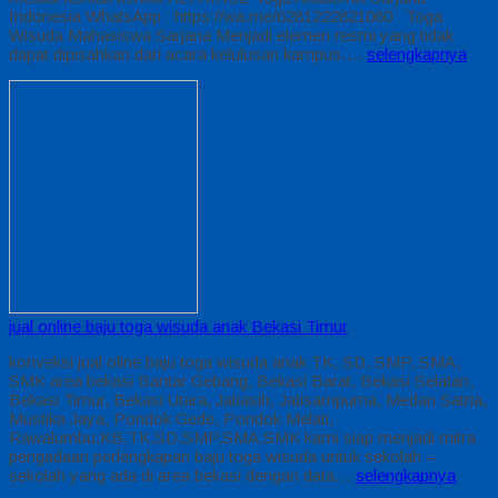
Indonesia WhatsApp : https://wa.me/6281222821060 Toga
Wisuda Mahasiswa Sarjana Menjadi elemen resmi yang tidak
dapat dipisahkan dari acara kelulusan kampus….
selengkapnya
jual online baju toga wisuda anak Bekasi Timur
konveksi jual oline baju toga wisuda anak TK, SD, SMP, SMA,
SMK area bekasi Bantar Gebang, Bekasi Barat, Bekasi Selatan,
Bekasi Timur, Bekasi Utara, Jatiasih, Jatisampurna, Medan Satria,
Mustika Jaya, Pondok Gede, Pondok Melati,
Rawalumbu,KB,TK,SD,SMP,SMA,SMK kami siap menjadi mitra
pengadaan perlengkapan baju toga wisuda untuk sekolah –
sekolah yang ada di area bekasi dengan data…
selengkapnya