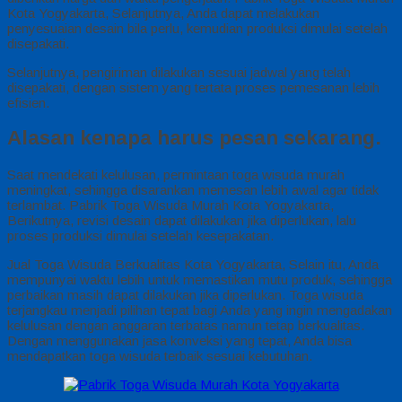
Kota Yogyakarta, Selanjutnya, Anda dapat melakukan
penyesuaian desain bila perlu, kemudian produksi dimulai setelah
disepakati.
Selanjutnya, pengiriman dilakukan sesuai jadwal yang telah
disepakati, dengan sistem yang tertata proses pemesanan lebih
efisien.
Alasan kenapa harus pesan sekarang.
Saat mendekati kelulusan, permintaan toga wisuda murah
meningkat, sehingga disarankan memesan lebih awal agar tidak
terlambat. Pabrik Toga Wisuda Murah Kota Yogyakarta,
Berikutnya, revisi desain dapat dilakukan jika diperlukan, lalu
proses produksi dimulai setelah kesepakatan.
Jual Toga Wisuda Berkualitas Kota Yogyakarta, Selain itu, Anda
mempunyai waktu lebih untuk memastikan mutu produk, sehingga
perbaikan masih dapat dilakukan jika diperlukan. Toga wisuda
terjangkau menjadi pilihan tepat bagi Anda yang ingin mengadakan
kelulusan dengan anggaran terbatas namun tetap berkualitas.
Dengan menggunakan jasa konveksi yang tepat, Anda bisa
mendapatkan toga wisuda terbaik sesuai kebutuhan.