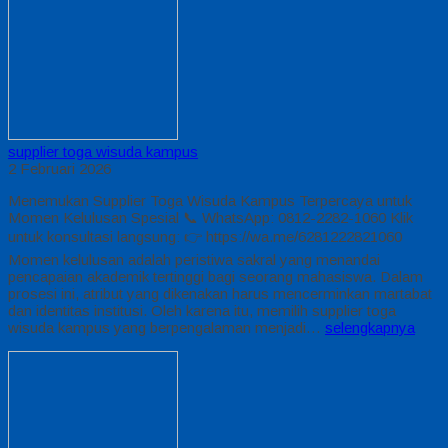
supplier toga wisuda kampus
2 Februari 2026
Menemukan Supplier Toga Wisuda Kampus Terpercaya untuk
Momen Kelulusan Spesial 📞 WhatsApp: 0812-2282-1060 Klik
untuk konsultasi langsung: 👉 https://wa.me/6281222821060
Momen kelulusan adalah peristiwa sakral yang menandai
pencapaian akademik tertinggi bagi seorang mahasiswa. Dalam
prosesi ini, atribut yang dikenakan harus mencerminkan martabat
dan identitas institusi. Oleh karena itu, memilih supplier toga
wisuda kampus yang berpengalaman menjadi…
selengkapnya