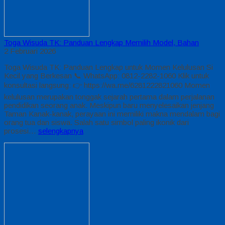
Toga Wisuda TK: Panduan Lengkap Memilih Model, Bahan
2 Februari 2026
Toga Wisuda TK: Panduan Lengkap untuk Momen Kelulusan Si
Kecil yang Berkesan 📞 WhatsApp: 0812-2282-1060 Klik untuk
konsultasi langsung: 👉 https://wa.me/6281222821060 Momen
kelulusan merupakan tonggak sejarah pertama dalam perjalanan
pendidikan seorang anak. Meskipun baru menyelesaikan jenjang
Taman Kanak-kanak, perayaan ini memiliki makna mendalam bagi
orang tua dan siswa. Salah satu simbol paling ikonik dari
prosesi…
selengkapnya