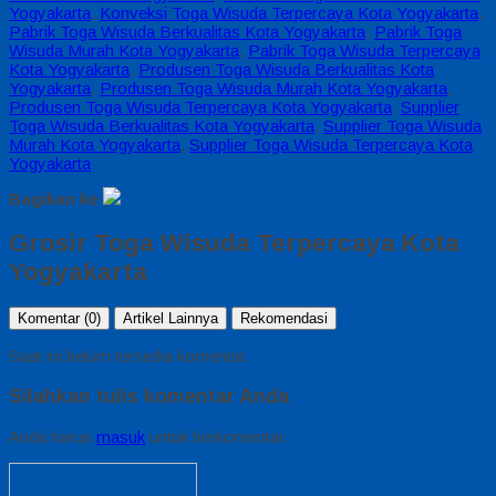
Yogyakarta
,
Konveksi Toga Wisuda Terpercaya Kota Yogyakarta
,
Pabrik Toga Wisuda Berkualitas Kota Yogyakarta
,
Pabrik Toga
Wisuda Murah Kota Yogyakarta
,
Pabrik Toga Wisuda Terpercaya
Kota Yogyakarta
,
Produsen Toga Wisuda Berkualitas Kota
Yogyakarta
,
Produsen Toga Wisuda Murah Kota Yogyakarta
,
Produsen Toga Wisuda Terpercaya Kota Yogyakarta
,
Supplier
Toga Wisuda Berkualitas Kota Yogyakarta
,
Supplier Toga Wisuda
Murah Kota Yogyakarta
,
Supplier Toga Wisuda Terpercaya Kota
Yogyakarta
Bagikan ke
Grosir Toga Wisuda Terpercaya Kota
Yogyakarta
Komentar (0)
Artikel Lainnya
Rekomendasi
Saat ini belum tersedia komentar.
Silahkan tulis komentar Anda
Anda harus
masuk
untuk berkomentar.