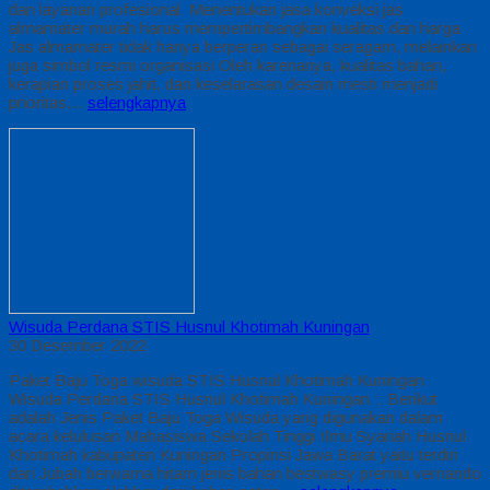
dan layanan profesional Menentukan jasa konveksi jas
almamater murah harus mempertimbangkan kualitas dan harga
Jas almamater tidak hanya berperan sebagai seragam, melainkan
juga simbol resmi organisasi Oleh karenanya, kualitas bahan,
kerapian proses jahit, dan keselarasan desain mesti menjadi
prioritas…
selengkapnya
Wisuda Perdana STIS Husnul Khotimah Kuningan
30 Desember 2022
Paket Baju Toga wisuda STIS Husnul Khotimah Kuningan
Wisuda Perdana STIS Husnul Khotimah Kuningan :: Berikut
adalah Jenis Paket Baju Toga Wisuda yang digunakan dalam
acara kelulusan Mahasiswa Sekolah Tinggi Ilmu Syariah Husnul
Khotimah kabupaten Kuningan Propinsi Jawa Barat yaitu terdiri
dari Jubah berwarna hitam jenis bahan bestwasy premiu vernando