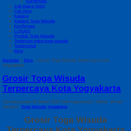
Konfirmasi
Cek Biaya Kirim
Cek Resi
Katalog
Katalog Toga Wisuda
Konfirmasi
LOKASI
Produk Toga Wisuda
Testimoni mitra toga wisuda
Testimonial
Blog
Beranda
»
Blog
»
Grosir Toga Wisuda Terpercaya Kota
Yogyakarta
Grosir Toga Wisuda
Terpercaya Kota Yogyakarta
Diposting pada 28 Maret 2026 oleh togawisuda / Dilihat: 49 kali /
Kategori:
Toga Wisuda Yogjakarta
Grosir Toga Wisuda
Terpercaya Kota Yogyakarta