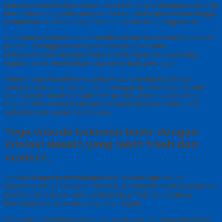
biasanya memberikan respon cepat terhadap pelanggan, selain itu
komunikasi yang jelas mempermudah proses pemesanan hingga
pengiriman. Konveksi Toga Wisuda Murah Kota Yogyakarta,
Selanjutnya, konveksi toga wisuda tertentu menyediakan jaminan
produk, sehingga jika terdapat cacat produksi atau
ketidaksesuaian pesanan maka produk dapat diperbaiki atau
diganti, hal ini memberikan rasa aman bagi pelanggan.
Pabrik Toga Wisuda Berkualitas Kota Yogyakarta, Dengan
adanya fasilitas tambahan dan dukungan profesional, memilih
toga wisuda murah menjadi lebih praktis, bahkan Anda dapat
memperoleh produk berkualitas dengan layanan terbaik, oleh
sebab itu pilih vendor terpercaya.
Toga wisuda kekinian hadir dengan
inovasi desain yang lebih fresh dan
modern.
Sejalan dengan perkembangan tren, desain toga wisuda
ekonomis terus mengalami inovasi, kini banyak institusi beralih ke
gaya modern tanpa meninggalkan kesan formal, misalnya
kombinasi warna berani yang tetap elegan.
Di sisi lain, detail bordir logo, variasi list warna, hingga tambahan