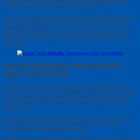
Dengan demikian, toga wisuda bermutu tetap menjadi pilihan
utama walaupun tersedia dengan harga ekonomis.
Saat ini, minat pasar terhadap toga wisuda murah semakin besar.
Lembaga pendidikan mencari solusi praktis agar wisuda tetap
berkualitas tanpa pengeluaran besar. Dengan memilih konveksi
toga wisuda yang tepat, kualitas tetap bisa didapatkan tanpa
mengorbankan anggaran. Pabrik Toga Wisuda Terpercaya Kota
Yogyakarta,
Apa pertimbangan utama memilih
toga wisuda murah.
Memilih toga wisuda hemat tetap bisa mendapatkan kualitas
unggul. Pabrik Toga Wisuda Berkualitas Kota Yogyakarta, Di sisi
lain, vendor terpercaya memberikan produk terbaik untuk Anda.
Selain itu, harga murah membuka peluang pembelian dalam
jumlah besar.
Di sisi lain, toga wisuda murah mendukung pelaksanaan wisuda
dengan peserta yang banyak. Sehingga, pengeluaran tetap
terkendali tanpa mengurangi kesan mewah.
Di samping itu, banyak supplier toga wisuda menawarkan layanan