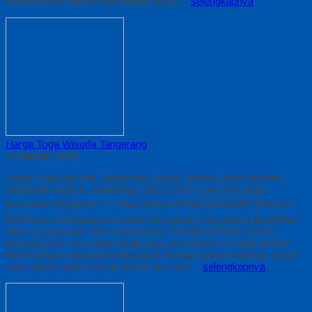
ditambahkan slebber dari bahan saten…
selengkapnya
Harga Toga Wisuda Tangerang
2 Februari 2026
Harga Toga Wisuda Tangerang: Solusi Terbaik untuk Momen
Kelulusan Anda 📞 WhatsApp: 0812-2282-1060 Klik untuk
konsultasi langsung: 👉 https://wa.me/6281222821060 Momen
kelulusan merupakan peristiwa bersejarah yang paling dinantikan
oleh setiap pelajar dan mahasiswa. Setelah bertahun-tahun
berjuang menyelesaikan studi, upacara wisuda menjadi simbol
kemenangan yang patut dirayakan dengan penuh khidmat. Salah
satu elemen paling ikonik dalam upacara…
selengkapnya