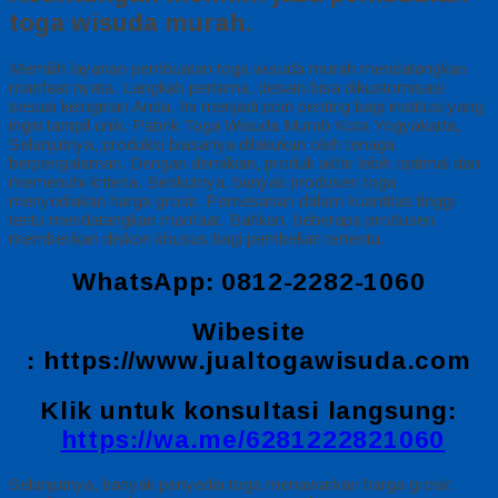
toga wisuda murah.
Memilih layanan pembuatan toga wisuda murah mendatangkan
manfaat nyata. Langkah pertama, desain bisa dikustomisasi
sesuai keinginan Anda. Ini menjadi poin penting bagi institusi yang
ingin tampil unik. Pabrik Toga Wisuda Murah Kota Yogyakarta,
Selanjutnya, produksi biasanya dilakukan oleh tenaga
berpengalaman. Dengan demikian, produk akhir lebih optimal dan
memenuhi kriteria. Berikutnya, banyak produsen toga
menyediakan harga grosir. Pemesanan dalam kuantitas tinggi
tentu mendatangkan manfaat. Bahkan, beberapa produsen
memberikan diskon khusus bagi pembelian tertentu.
WhatsApp: 0812-2282-1060
Wibesite
:
https://www.jualtogawisuda.com
Klik untuk konsultasi langsung:
https://wa.me/6281222821060
Selanjutnya, banyak penyedia toga menawarkan harga grosir.