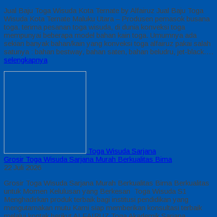
Jual Baju Toga Wisuda Kota Ternate by Alfairuz Jual Baju Toga
Wisuda Kota Ternate Maluku Utara – Produsen pemasok busana
toga. terima pesanan toga wisuda, di dunia konveksi toga
mempunyai beberapa model bahan kain toga. Umumnya ada
sekian banyak bahan/kain yang konveksi toga alfairuz pakai salah
satunya : bahan bestway, bahan saten, bahan beludru, jet-black….
selengkapnya
Toga Wisuda Sarjana
Grosir Toga Wisuda Sarjana Murah Berkualitas Bima
22 Juli 2026
Grosir Toga Wisuda Sarjana Murah Berkualitas Bima Berkualitas
untuk Momen Kelulusan yang Berkesan Toga Wisuda S1
Menghadirkan produk terbaik bagi institusi pendidikan yang
mengutamakan mutu Kami siap memberikan konsultasi terbaik
melalui kontak berikut ALFAIRUZ Toga Akademik Sarjana