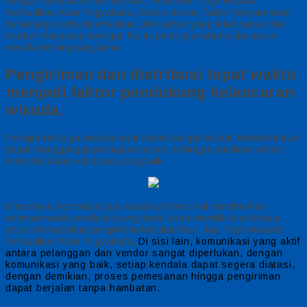
dengan sempurna dan nyaman. Produsen Toga Wisuda
Berkualitas Kota Yogyakarta, Selain ukuran, faktor kenyamanan
bahan juga perlu diperhatikan, pilih bahan yang tidak panas dan
mudah menyerap keringat, hal ini penting terutama jika acara
wisuda berlangsung lama.
Pengiriman dan distribusi tepat waktu
menjadi faktor pendukung kelancaran
wisuda.
Pengiriman toga wisuda tepat waktu sangat krusial, keterlambatan
dapat mengganggu persiapan acara, sehingga pastikan vendor
memiliki sistem distribusi yang baik.
Umumnya, konveksi toga wisuda profesional memberikan
estimasi waktu produksi yang pasti, serta memiliki tim khusus
untuk memastikan pengiriman berjalan baik. Jual Toga Wisuda
Berkualitas Kota Yogyakarta,
Di sisi lain, komunikasi yang aktif
antara pelanggan dan vendor sangat diperlukan, dengan
komunikasi yang baik, setiap kendala dapat segera diatasi,
dengan demikian, proses pemesanan hingga pengiriman
dapat berjalan tanpa hambatan.