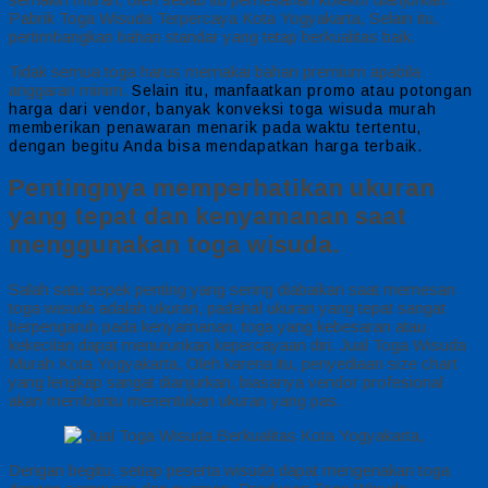
Pabrik Toga Wisuda Terpercaya Kota Yogyakarta, Selain itu,
pertimbangkan bahan standar yang tetap berkualitas baik.
Tidak semua toga harus memakai bahan premium apabila
anggaran minim.
Selain itu, manfaatkan promo atau potongan
harga dari vendor, banyak konveksi toga wisuda murah
memberikan penawaran menarik pada waktu tertentu,
dengan begitu Anda bisa mendapatkan harga terbaik.
Pentingnya memperhatikan ukuran
yang tepat dan kenyamanan saat
menggunakan toga wisuda.
Salah satu aspek penting yang sering diabaikan saat memesan
toga wisuda adalah ukuran, padahal ukuran yang tepat sangat
berpengaruh pada kenyamanan, toga yang kebesaran atau
kekecilan dapat menurunkan kepercayaan diri. Jual Toga Wisuda
Murah Kota Yogyakarta, Oleh karena itu, penyediaan size chart
yang lengkap sangat dianjurkan, biasanya vendor profesional
akan membantu menentukan ukuran yang pas.
Dengan begitu, setiap peserta wisuda dapat mengenakan toga