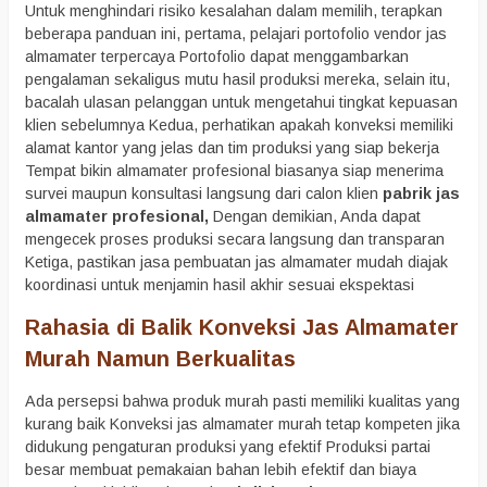
Untuk menghindari risiko kesalahan dalam memilih, terapkan
beberapa panduan ini, pertama, pelajari portofolio vendor jas
almamater terpercaya Portofolio dapat menggambarkan
pengalaman sekaligus mutu hasil produksi mereka, selain itu,
bacalah ulasan pelanggan untuk mengetahui tingkat kepuasan
klien sebelumnya Kedua, perhatikan apakah konveksi memiliki
alamat kantor yang jelas dan tim produksi yang siap bekerja
Tempat bikin almamater profesional biasanya siap menerima
survei maupun konsultasi langsung dari calon klien
pabrik jas
almamater profesional,
Dengan demikian, Anda dapat
mengecek proses produksi secara langsung dan transparan
Ketiga, pastikan jasa pembuatan jas almamater mudah diajak
koordinasi untuk menjamin hasil akhir sesuai ekspektasi
Rahasia di Balik Konveksi Jas Almamater
Murah Namun Berkualitas
Ada persepsi bahwa produk murah pasti memiliki kualitas yang
kurang baik Konveksi jas almamater murah tetap kompeten jika
didukung pengaturan produksi yang efektif Produksi partai
besar membuat pemakaian bahan lebih efektif dan biaya