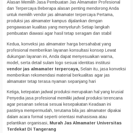
Alasan Memilih Jasa Pembuatan Jas Almamater Profesional
dan Terpercaya Beberapa alasan penting mendorong Anda
untuk memilih vendor jas almamater terpercaya Pertama,
produksi jas almamater kampus dijalankan dengan
pengawasan kualitas yang menyeluruh Setiap langkah
pembuatan diawasi agar hasil tetap seragam dan stabil
Kedua, konveksi jas almamater harga bersahabat yang
profesional memberikan layanan konsultasi konsep Lewat
dukungan layanan ini, Anda dapat menyesuaikan warna,
model, serta detail sulam logo sesuai identitas institusi
vendor jas almamater terpercaya,
Selain itu, jasa konveksi
memberikan rekomendasi material berkualitas agar jas
almamater tetap terasa nyaman sepanjang hari
Ketiga, ketepatan jadwal produksi merupakan hal yang krusial
Penyedia jasa profesional memiliki jadwal produksi terencana
agar pesanan selesai sesuai kesepakatan Keadaan ini
pastinya mempermudah, terutama bila jas almamater dipakai
dalam acara formal seperti orientasi mahasiswa atau
pelantikan organisasi,
Murah Jas Almamater Universitas
Terdekat Di Tangerang