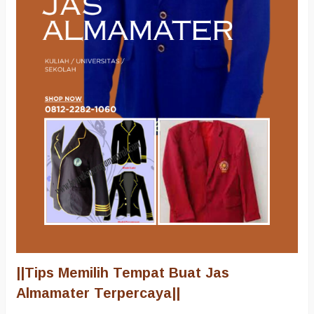
||Tips Memilih Tempat Buat Jas
Almamater Terpercaya||