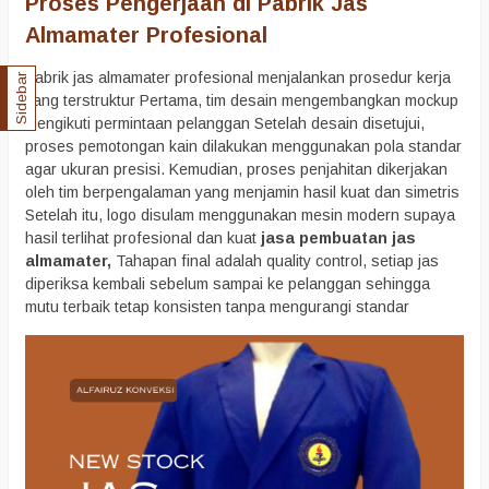
Proses Pengerjaan di Pabrik Jas
Almamater Profesional
Pabrik jas almamater profesional menjalankan prosedur kerja
Sidebar
yang terstruktur Pertama, tim desain mengembangkan mockup
mengikuti permintaan pelanggan Setelah desain disetujui,
proses pemotongan kain dilakukan menggunakan pola standar
agar ukuran presisi. Kemudian, proses penjahitan dikerjakan
oleh tim berpengalaman yang menjamin hasil kuat dan simetris
Setelah itu, logo disulam menggunakan mesin modern supaya
hasil terlihat profesional dan kuat
jasa pembuatan jas
almamater,
Tahapan final adalah quality control, setiap jas
diperiksa kembali sebelum sampai ke pelanggan sehingga
mutu terbaik tetap konsisten tanpa mengurangi standar