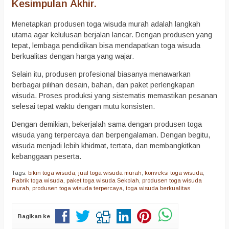
Kesimpulan Akhir.
Menetapkan produsen toga wisuda murah adalah langkah
utama agar kelulusan berjalan lancar. Dengan produsen yang
tepat, lembaga pendidikan bisa mendapatkan toga wisuda
berkualitas dengan harga yang wajar.
Selain itu, produsen profesional biasanya menawarkan
berbagai pilihan desain, bahan, dan paket perlengkapan
wisuda. Proses produksi yang sistematis memastikan pesanan
selesai tepat waktu dengan mutu konsisten.
Dengan demikian, bekerjalah sama dengan produsen toga
wisuda yang terpercaya dan berpengalaman. Dengan begitu,
wisuda menjadi lebih khidmat, tertata, dan membangkitkan
kebanggaan peserta.
Tags:
bikin toga wisuda
,
jual toga wisuda murah
,
konveksi toga wisuda
,
Pabrik toga wisuda
,
paket toga wisuda Sekolah
,
produsen toga wisuda
murah
,
produsen toga wisuda terpercaya
,
toga wisuda berkualitas
Bagikan ke