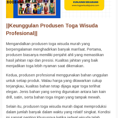
||
Keunggulan Produsen Toga Wisuda
Profesional
||
Mengandalkan produsen toga wisuda murah yang
berpengalaman menghadirkan banyak manfaat. Pertama,
produsen biasanya memiliki penjahit ahli yang memastikan
hasil jahitan rapi dan presisi. Kualitas jahitan yang baik
menjadikan toga lebih nyaman saat dikenakan.
Kedua, produsen profesional menggunakan bahan unggulan
untuk setiap produk. Walau harga yang ditawarkan cukup
terjangkau, kualitas bahan tetap dijaga agar toga terlihat
elegan. Jenis bahan yang sering digunakan antara lain kain
drill, satin, serta bahan toga ringan yang tampak mewah.
Selain itu, produsen toga wisuda murah dapat memproduksi
dalam jumlah banyak dalam waktu yang relatif singkat. Kondisi
ini sangat penting khususnya ketika jadwal wisuda telah