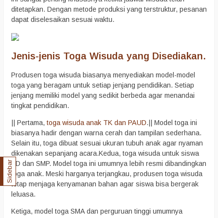
ditetapkan. Dengan metode produksi yang terstruktur, pesanan
dapat diselesaikan sesuai waktu.
Jenis‑jenis Toga Wisuda yang Disediakan.
Produsen toga wisuda biasanya menyediakan model-model
toga yang beragam untuk setiap jenjang pendidikan. Setiap
jenjang memiliki model yang sedikit berbeda agar menandai
tingkat pendidikan.
|| Pertama,
toga wisuda anak TK dan PAUD
.|| Model toga ini
biasanya hadir dengan warna cerah dan tampilan sederhana.
Selain itu, toga dibuat sesuai ukuran tubuh anak agar nyaman
dikenakan sepanjang acara.Kedua, toga wisuda untuk siswa
SD dan SMP. Model toga ini umumnya lebih resmi dibandingkan
Sidebar
toga anak. Meski harganya terjangkau, produsen toga wisuda
tetap menjaga kenyamanan bahan agar siswa bisa bergerak
leluasa.
Ketiga, model toga SMA dan perguruan tinggi umumnya