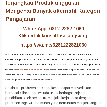
terjangkau Produk unggulan
Mengenai Banyak alternatif Kategori
Pengajaran
WhatsApp: 0812-2282-1060
Klik untuk konsultasi langsung:
https://wa.me/6281222821060
Wisuda Berstatus sebagai Detik Berarti besar Di sisi Alur Studi Tokoh Karena itulah
sekolah, kampus, dan institusi pendidikan membutuhkan perlengkapan wisuda yang terbaik.
||Salah satu perlengkapan utama adalah toga wisuda, saat ini, banyak lembaga pendidikan
mencari
produsen toga wisuda murah
yang mampu menyediakan produk berkualitas dengan
harga terjangkau.|| Dengan bekerja sama dengan produsen yang berkualitas, acara wisuda
dapat berjalan lebih tertib, rapi, dan berkesan.
Selain itu, produsen berpengalaman dapat menyediakan
berbagai pilihan toga wisuda untuk berbagai jenjang
pendidikan. Oleh sebab itu, menjalin kerja sama dengan
produsen toga wisuda murah yang berkualitas menjadi langkah