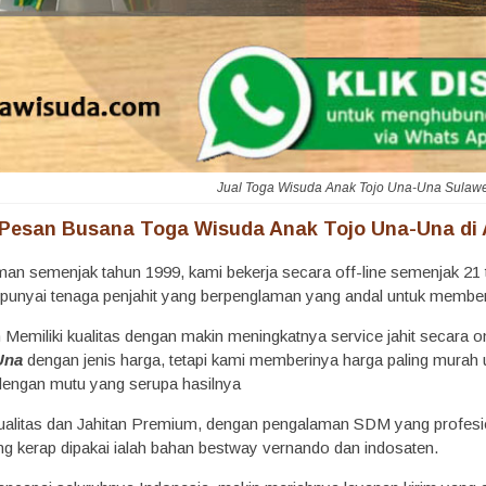
Jual Toga Wisuda Anak Tojo Una-Una Sulaw
Pesan Busana Toga Wisuda Anak Tojo Una-Una di A
man semenjak tahun 1999, kami bekerja secara off-line semenjak 21 t
punyai tenaga penjahit yang berpenglaman yang andal untuk member
Memiliki kualitas dengan makin meningkatnya service jahit secara on
Una
dengan jenis harga, tetapi kami memberinya harga paling murah
 dengan mutu yang serupa hasilnya
ualitas dan Jahitan Premium, dengan pengalaman SDM yang profesi
g kerap dipakai ialah bahan bestway vernando dan indosaten.