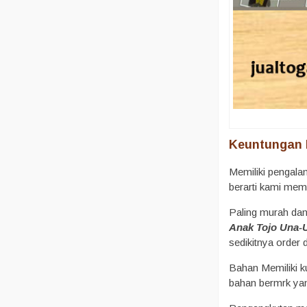
Keuntungan 
Memiliki pengala
berarti kami mem
Paling murah dan 
Anak Tojo Una-
sedikitnya order
Bahan Memiliki k
bahan bermrk yan