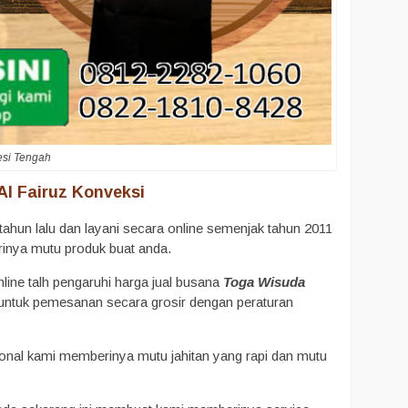
esi Tengah
l Fairuz Konveksi
ahun lalu dan layani secara online semenjak tahun 2011
inya mutu produk buat anda.
line talh pengaruhi harga jual busana
Toga Wisuda
 untuk pemesanan secara grosir dengan peraturan
onal kami memberinya mutu jahitan yang rapi dan mutu