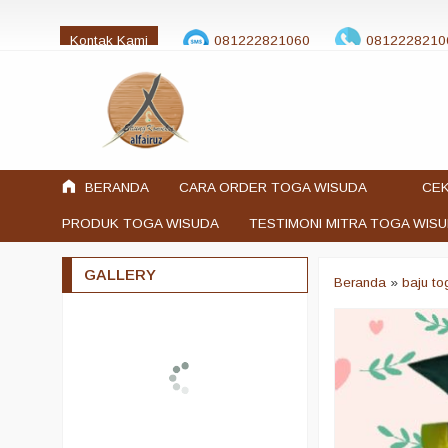
Kontak Kami
081222821060
0812228210
jualtogawisuda@gmail.com
BERANDA
CARA ORDER TOGA WISUDA
CEK
PRODUK TOGA WISUDA
TESTIMONI MITRA TOGA WIS
GALLERY
Beranda
»
baju t