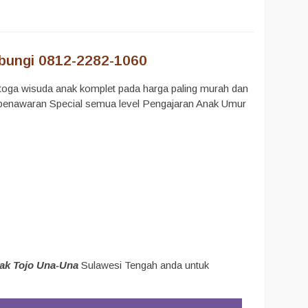
bungi 0812-2282-1060
oga wisuda anak komplet pada harga paling murah dan
a penawaran Special semua level Pengajaran Anak Umur
ak Tojo Una-Una
Sulawesi Tengah anda untuk