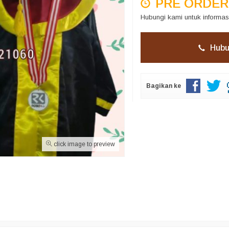
PRE ORDER
Hubungi kami untuk informas
Hubu
Bagikan ke
click image to preview