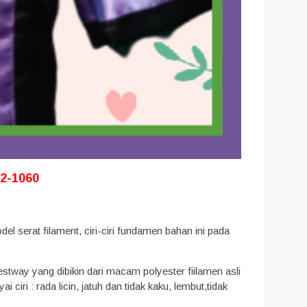
2-1060
l serat filament, ciri-ciri fundamen bahan ini pada
tway yang dibikin dari macam polyester fiilamen asli
ri : rada licin, jatuh dan tidak kaku, lembut,tidak