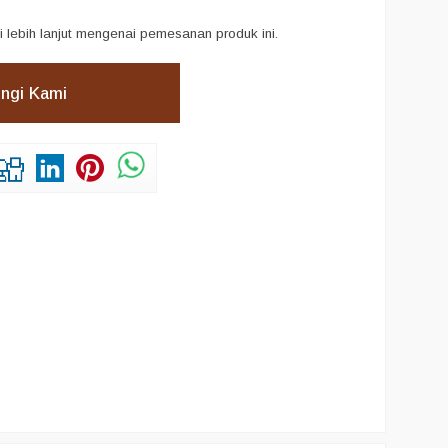
i lebih lanjut mengenai pemesanan produk ini.
ngi Kami