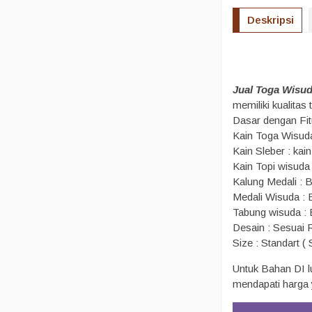
Deskripsi
Jual Toga Wisu
memiliki kualita
Dasar dengan Fit
Kain Toga Wisuda
Kain Sleber : kai
Kain Topi wisuda
Kalung Medali : 
Medali Wisuda : B
Tabung wisuda :
Desain : Sesuai
Size : Standart (
Untuk Bahan DI l
mendapati harga y