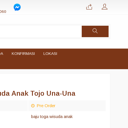
060
DA
KONFIRMASI
LOKASI
uda Anak Tojo Una-Una
Pre Order
baju toga wisuda anak