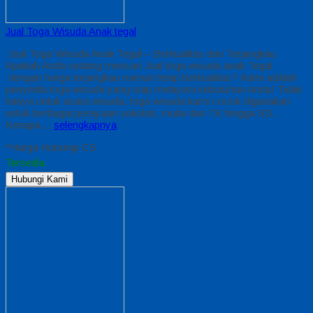
Jual Toga Wisuda Anak tegal
Jual Toga Wisuda Anak Tegal – Berkualitas dan Terjangkau
Apakah Anda sedang mencari Jual toga wisuda anak Tegal
dengan harga terjangkau namun tetap berkualitas? Kami adalah
penyedia toga wisuda yang siap melayani kebutuhan Anda! Tidak
hanya untuk acara wisuda, toga wisuda kami cocok digunakan
untuk berbagai perayaan sekolah, mulai dari TK hingga SD.
Kenapa…
selengkapnya
*Harga Hubungi CS
Tersedia
Hubungi Kami