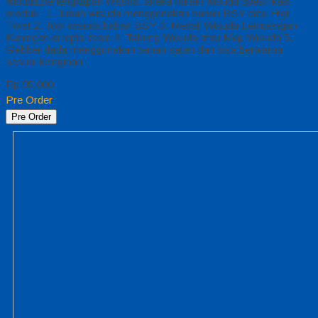
wisuda,perlengkapan wisuda, aneka bahan wisuda spesifikasi
produk : 1. Jubah wisuda menggunakan bahan BSY atau Higt
Twist 2. Topi wisuda bahan BSY 3. Medali Wisuda Lempengan
Kuningan di lapisi resin 4. Tabung Wisuda atau Map Wisuda 5.
Slebber dada menggunakan bahan saten dan bisa berwarna
sesuai keinginan
Rp 95.000
Pre Order
Pre Order