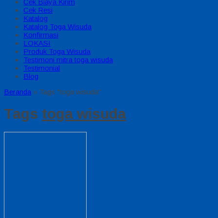
Cek Biaya Kirim
Cek Resi
Katalog
Katalog Toga Wisuda
Konfirmasi
LOKASI
Produk Toga Wisuda
Testimoni mitra toga wisuda
Testimonial
Blog
Beranda
»
Tags "toga wisuda"
Tags
toga wisuda