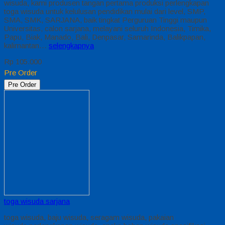
wisuda, kami produsen tangan pertama produksi perlengkapan
toga wisuda untuk kelulusan pendidikan mulai dari level, SMP,
SMA, SMK, SARJANA, baik tingkat Perguruan Tinggi maupun
Universitas, calon sarjana, melayani seluruh Indonesia, Timika,
Papu, Biak, Manado, Bali, Denpasar, Samarinda, Balikpapan,
kalimantan…
selengkapnya
Rp 105.000
Pre Order
Pre Order
toga wisuda sarjana
toga wisuda, baju wisuda, seragam wisuda, pakaian