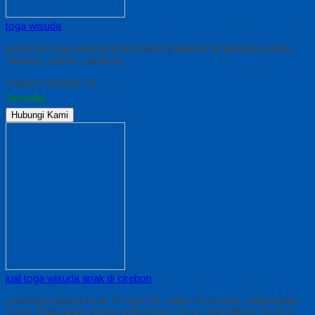
toga wisuda
produsen toga wisuda anak online di jakarta, tangerang, bekasi,
cikarang, depok, bandung
*Harga Hubungi CS
Tersedia
Hubungi Kami
jual toga wisuda anak di cirebon
Jual toga wisuda anak TK dan SD online di Cirebon, Kalimantan
Barat, kalimantan tengah Kalimantan Timur Spesifikasi Produk