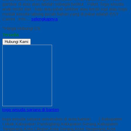
gambar di atas atas adalah sebagai berikut : Paket Toga wisuda
anak terdiri dari : baju atau jubah slebber atau kerah topi atau toga
medali wisuda tabung ijazah bahan yang di pakai adalah BSY
Carrini info…
selengkapnya
*Harga Hubungi CS
Tersedia
Hubungi Kami
toga wisuda sarjana di banten
toga wisuda sarjana universitas di area banten ( Kabupaten
Lebak,Kabupaten Pandeglang,Kabupaten Serang,Kabupaten
Tangerang,Kota Cilegon,Kota Serang,Kota Tangerang,Kota