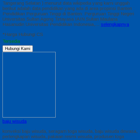
Tangerang Selatan ) menurut data wikipedia yang kami unggah
berikut adalah data pendidikan yang ada di area propinsi Banten :
Pendidikan Perguruan Tinggi di Banten: Perguruan Tinggi Negeri
Universitas Sultan Ageng Tirtayasa IAIN Sultan Maulana
Hasanudin Universitas Pendidikan Indonesia,…
selengkapnya
*Harga Hubungi CS
Tersedia
Hubungi Kami
baju wisuda
konveksi baju wisuda, seragam toga wisuda, baju wisuda dewasa,
perlengkapan wisuda, pakaian resmi wisuda, produsen toga