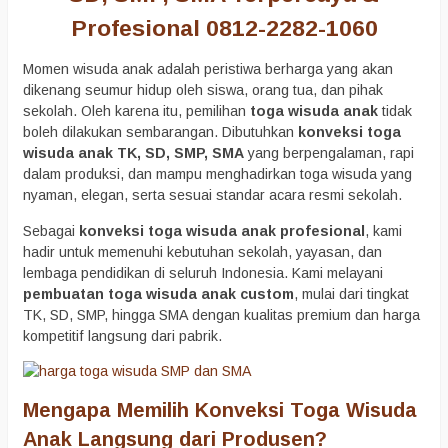
Profesional 0812-2282-1060
Momen wisuda anak adalah peristiwa berharga yang akan
dikenang seumur hidup oleh siswa, orang tua, dan pihak
sekolah. Oleh karena itu, pemilihan
toga wisuda anak
tidak
boleh dilakukan sembarangan. Dibutuhkan
konveksi toga
wisuda anak TK, SD, SMP, SMA
yang berpengalaman, rapi
dalam produksi, dan mampu menghadirkan toga wisuda yang
nyaman, elegan, serta sesuai standar acara resmi sekolah.
Sebagai
konveksi toga wisuda anak profesional
, kami
hadir untuk memenuhi kebutuhan sekolah, yayasan, dan
lembaga pendidikan di seluruh Indonesia. Kami melayani
pembuatan toga wisuda anak custom
, mulai dari tingkat
TK, SD, SMP, hingga SMA dengan kualitas premium dan harga
kompetitif langsung dari pabrik.
Mengapa Memilih Konveksi Toga Wisuda
Anak Langsung dari Produsen?