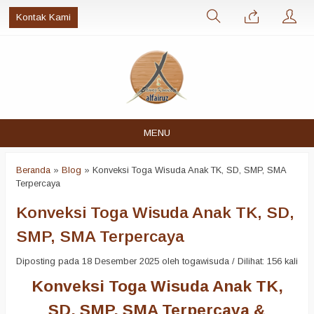
Kontak Kami
MENU
Beranda
»
Blog
»
Konveksi Toga Wisuda Anak TK, SD, SMP, SMA
Terpercaya
Konveksi Toga Wisuda Anak TK, SD,
SMP, SMA Terpercaya
Diposting pada 18 Desember 2025 oleh togawisuda / Dilihat: 156 kali
Konveksi Toga Wisuda Anak TK,
SD, SMP, SMA Terpercaya &