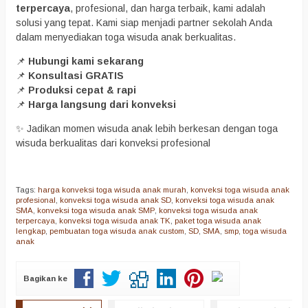
terpercaya
, profesional, dan harga terbaik, kami adalah
solusi yang tepat. Kami siap menjadi partner sekolah Anda
dalam menyediakan toga wisuda anak berkualitas.
📌
Hubungi kami sekarang
📌
Konsultasi GRATIS
📌
Produksi cepat & rapi
📌
Harga langsung dari konveksi
✨ Jadikan momen wisuda anak lebih berkesan dengan toga
wisuda berkualitas dari konveksi profesional
Tags:
harga konveksi toga wisuda anak murah
,
konveksi toga wisuda anak
profesional
,
konveksi toga wisuda anak SD
,
konveksi toga wisuda anak
SMA
,
konveksi toga wisuda anak SMP
,
konveksi toga wisuda anak
terpercaya
,
konveksi toga wisuda anak TK
,
paket toga wisuda anak
lengkap
,
pembuatan toga wisuda anak custom
,
SD
,
SMA
,
smp
,
toga wisuda
anak
Bagikan ke