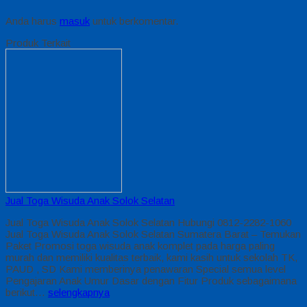
Anda harus
masuk
untuk berkomentar.
Produk Terkait
Jual Toga Wisuda Anak Solok Selatan
Jual Toga Wisuda Anak Solok Selatan Hubungi 0812-2282-1060
Jual Toga Wisuda Anak Solok Selatan Sumatera Barat – Temukan
Paket Promosi toga wisuda anak komplet pada harga paling
murah dan memiliki kualitas terbaik, kami kasih untuk sekolah TK,
PAUD , SD Kami memberinya penawaran Special semua level
Pengajaran Anak Umur Dasar dengan Fitur Produk sebagaimana
berikut…
selengkapnya