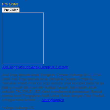
Pre Order
Pre Order
Jual Toga Wisuda Anak Bengkulu Selatan
Jual Toga Wisuda Anak Bengkulu Selatan Hubungi 0812-2282-
1060 Jual Toga Wisuda Anak Bengkulu Selatan Bengkulu –
Temukan Paket Promosi toga wisuda anak komplet pada harga
paling murah dan memiliki kualitas terbaik, kami kasih untuk
sekolah TK, PAUD , SD Kami memberinya penawaran Special
semua level Pengajaran Anak Umur Dasar dengan Fitur Produk
sebagaimana berikut :…
selengkapnya
*Harga Hubungi CS