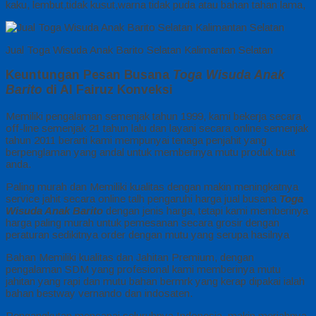
kaku, lembut,tidak kusut,warna tidak puda atau bahan tahan lama,
Jual Toga Wisuda Anak Barito Selatan Kalimantan Selatan
Keuntungan Pesan Busana
Toga Wisuda Anak
Barito
di Al Fairuz Konveksi
Memiliki pengalaman semenjak tahun 1999, kami bekerja secara
off-line semenjak 21 tahun lalu dan layani secara online semenjak
tahun 2011 berarti kami mempunyai tenaga penjahit yang
berpenglaman yang andal untuk memberinya mutu produk buat
anda.
Paling murah dan Memiliki kualitas dengan makin meningkatnya
service jahit secara online talh pengaruhi harga jual busana
Toga
Wisuda Anak Barito
dengan jenis harga, tetapi kami memberinya
harga paling murah untuk pemesanan secara grosir dengan
peraturan sedikitnya order dengan mutu yang serupa hasilnya
Bahan Memiliki kualitas dan Jahitan Premium, dengan
pengalaman SDM yang profesional kami memberinya mutu
jahitan yang rapi dan mutu bahan bermrk yang kerap dipakai ialah
bahan bestway vernando dan indosaten.
Pengangkutan mencapai seluruhnya Indonesia, makin meriahnya