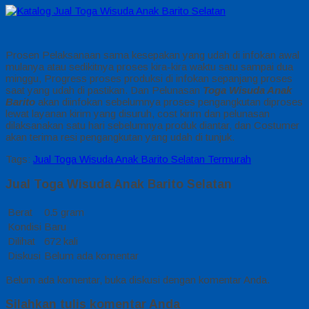
Prosen Pelaksanaan sama kesepakan yang udah di infokan awal
mulanya atau sedikitnya proses kira-kira waktu satu sampai dua
minggu, Progress proses produksi di infokan sepanjang proses
saat yang udah di pastikan. Dan Pelunasan
Toga Wisuda Anak
Barito
akan diinfokan sebelumnya proses pengangkutan diproses
lewat layanan kirim yang disuruh, cost kirim dan pelunasan
dilaksanakan satu hari sebelumnya produk diantar, dan Costumer
akan terima resi pengangkutan yang udah di tunjuk.
Tags:
Jual Toga Wisuda Anak Barito Selatan Termurah
Jual Toga Wisuda Anak Barito Selatan
Berat
0.5 gram
Kondisi
Baru
Dilihat
672 kali
Diskusi
Belum ada komentar
Belum ada komentar, buka diskusi dengan komentar Anda.
Silahkan tulis komentar Anda