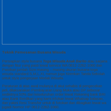
Teknik Pemesanan Busana Wisuda
Persiapkan style busana
Toga Wisuda Anak Barito
atau sarjana
dengan fitur yang pasti lewat service WA 0812-2282-1060 dan
Pastikan jumlah Size masing – masing ukuran busana toga
wisuda standard S,M,L,XL namun juga Kirimkan Tanda Sekolah
untuk style pengerjaan Medali Wisuda.
Peraturan di atas awal mulanya di akui sehabis di pengecekan
jadi, dilaksanakan Pembayaran Uang Muka atau DP sebesar
sedikitnya 50% dari keseluruhan order lewat Rekening bank BRI
atau Bank Berdikari yang kami infokan lewat Whatsap balasan,
dan yakini Resi Transfer untuk di fotokan dan dibagikan lewat wa
jugadi Nomor HP 0812-2282-1060.