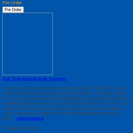
Pre Order
Pre Order
Jual Toga Wisuda Anak Soppeng
Jual Toga Wisuda Anak Soppeng Hubungi 0812-2282-1060 Jual
Toga Wisuda Anak Soppeng Sulawesi Selatan – Temukan Paket
Promosi toga wisuda anak komplet pada harga paling murah dan
memiliki kualitas terbaik, kami kasih untuk sekolah TK, PAUD , SD
Kami memberinya penawaran Special semua level Pengajaran
Anak Umur Dasar dengan Fitur Produk sebagaimana berikut :
Kain…
selengkapnya
*Harga Hubungi CS