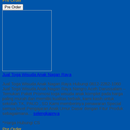
Pre Order
Pre Order
Jual Toga Wisuda Anak Nagan Raya
Jual Toga Wisuda Anak Nagan Raya Hubungi 0812-2282-1060
Jual Toga Wisuda Anak Nagan Raya Nangro Aceh Darussalam –
Temukan Paket Promosi toga wisuda anak komplet pada harga
paling murah dan memiliki kualitas terbaik, kami kasih untuk
sekolah TK, PAUD , SD Kami memberinya penawaran Special
semua level Pengajaran Anak Umur Dasar dengan Fitur Produk
sebagaimana…
selengkapnya
*Harga Hubungi CS
Pre Order