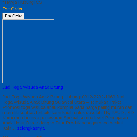
*Harga Hubungi CS
Pre Order
Pre Order
Jual Toga Wisuda Anak Bitung
Jual Toga Wisuda Anak Bitung Hubungi 0812-2282-1060 Jual
Toga Wisuda Anak Bitung Sulawesi Utara – Temukan Paket
Promosi toga wisuda anak komplet pada harga paling murah dan
memiliki kualitas terbaik, kami kasih untuk sekolah TK, PAUD , SD
Kami memberinya penawaran Special semua level Pengajaran
Anak Umur Dasar dengan Fitur Produk sebagaimana berikut :
Kain…
selengkapnya