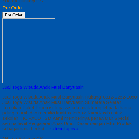
*Harga Hubungi CS
Pre Order
Pre Order
Jual Toga Wisuda Anak Musi Banyuasin
Jual Toga Wisuda Anak Musi Banyuasin Hubungi 0812-2282-1060
Jual Toga Wisuda Anak Musi Banyuasin Sumatera Selatan –
Temukan Paket Promosi toga wisuda anak komplet pada harga
paling murah dan memiliki kualitas terbaik, kami kasih untuk
sekolah TK, PAUD , SD Kami memberinya penawaran Special
semua level Pengajaran Anak Umur Dasar dengan Fitur Produk
sebagaimana berikut…
selengkapnya
*Harga Hubungi CS