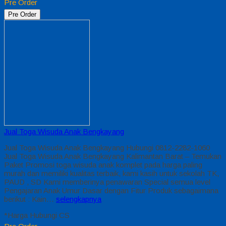
Pre Order
Pre Order
Jual Toga Wisuda Anak Bengkayang
Jual Toga Wisuda Anak Bengkayang Hubungi 0812-2282-1060
Jual Toga Wisuda Anak Bengkayang Kalimantan Barat – Temukan
Paket Promosi toga wisuda anak komplet pada harga paling
murah dan memiliki kualitas terbaik, kami kasih untuk sekolah TK,
PAUD , SD Kami memberinya penawaran Special semua level
Pengajaran Anak Umur Dasar dengan Fitur Produk sebagaimana
berikut : Kain…
selengkapnya
*Harga Hubungi CS