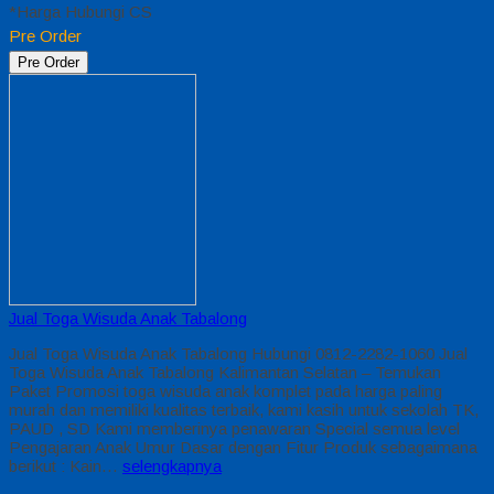
*Harga Hubungi CS
Pre Order
Pre Order
Jual Toga Wisuda Anak Tabalong
Jual Toga Wisuda Anak Tabalong Hubungi 0812-2282-1060 Jual
Toga Wisuda Anak Tabalong Kalimantan Selatan – Temukan
Paket Promosi toga wisuda anak komplet pada harga paling
murah dan memiliki kualitas terbaik, kami kasih untuk sekolah TK,
PAUD , SD Kami memberinya penawaran Special semua level
Pengajaran Anak Umur Dasar dengan Fitur Produk sebagaimana
berikut : Kain…
selengkapnya