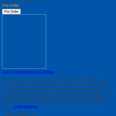
Pre Order
Pre Order
Jual Toga Wisuda Anak Melawi
Jual Toga Wisuda Anak Melawi Hubungi 0812-2282-1060 Jual
Toga Wisuda Anak Melawi Kalimantan Barat – Temukan Paket
Promosi toga wisuda anak komplet pada harga paling murah dan
memiliki kualitas terbaik, kami kasih untuk sekolah TK, PAUD , SD
Kami memberinya penawaran Special semua level Pengajaran
Anak Umur Dasar dengan Fitur Produk sebagaimana berikut :
Kain…
selengkapnya
*Harga Hubungi CS