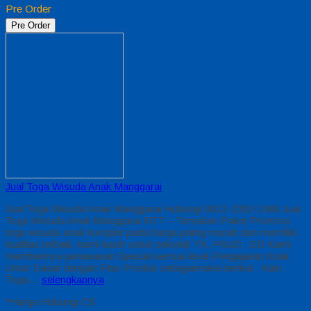
Pre Order
Pre Order
Jual Toga Wisuda Anak Manggarai
Jual Toga Wisuda Anak Manggarai Hubungi 0812-2282-1060 Jual
Toga Wisuda Anak Manggarai NTT – Temukan Paket Promosi
toga wisuda anak komplet pada harga paling murah dan memiliki
kualitas terbaik, kami kasih untuk sekolah TK, PAUD , SD Kami
memberinya penawaran Special semua level Pengajaran Anak
Umur Dasar dengan Fitur Produk sebagaimana berikut : Kain
Toga…
selengkapnya
*Harga Hubungi CS