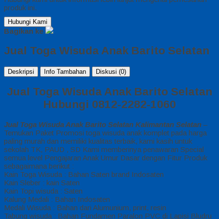
produk ini.
Hubungi Kami
Bagikan ke
Jual Toga Wisuda Anak Barito Selatan
Deskripsi
Info Tambahan
Diskusi (0)
Jual Toga Wisuda Anak Barito Selatan
Hubungi 0812-2282-1060
Jual Toga Wisuda Anak Barito Selatan Kalimantan Selatan
–
Temukan Paket Promosi toga wisuda anak komplet pada harga
paling murah dan memiliki kualitas terbaik, kami kasih untuk
sekolah TK, PAUD , SD Kami memberinya penawaran Special
semua level Pengajaran Anak Umur Dasar dengan Fitur Produk
sebagaimana berikut :
Kain Toga Wisuda : Bahan Saten brand Indosaten
Kain Sleber : kain Saten
Kain Topi wisuda : Saten
Kalung Medali : Bahan Indosaten
Medali Wisuda : Bahan dari Alumunium, print, resin
Tabung wisuda : Bahan Fundamen Paralon PVC di Lapisi Bludru