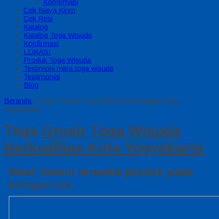
Konfirmasi
Cek Biaya Kirim
Cek Resi
Katalog
Katalog Toga Wisuda
Konfirmasi
LOKASI
Produk Toga Wisuda
Testimoni mitra toga wisuda
Testimonial
Blog
Beranda
»
Tags "Grosir Toga Wisuda Berkualitas Kota
Yogyakarta"
Tags
Grosir Toga Wisuda
Berkualitas Kota Yogyakarta
Maaf, belum tersedia produk pada
kategori ini.