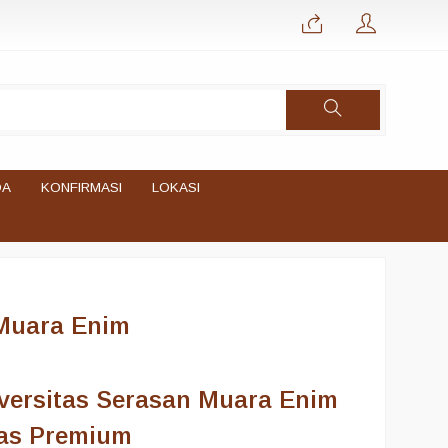
DA
KONFIRMASI
LOKASI
 Muara Enim
versitas Serasan Muara Enim
tas Premium