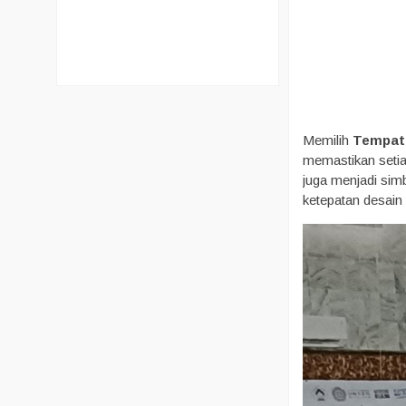
Memilih
Tempat 
memastikan setia
juga menjadi simb
ketepatan desain