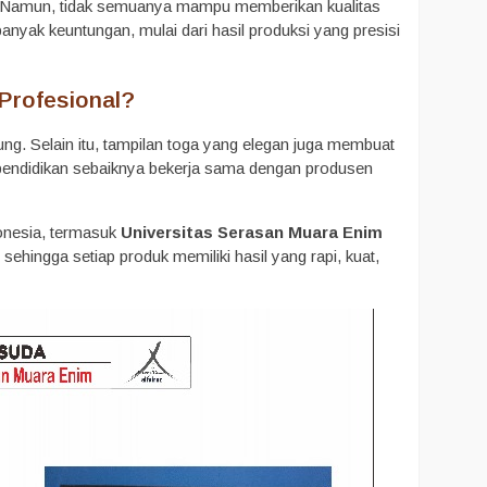
l. Namun, tidak semuanya mampu memberikan kualitas
nyak keuntungan, mulai dari hasil produksi yang presisi
Profesional?
g. Selain itu, tampilan toga yang elegan juga membuat
si pendidikan sebaiknya bekerja sama dengan produsen
donesia, termasuk
Universitas Serasan Muara Enim
 sehingga setiap produk memiliki hasil yang rapi, kuat,