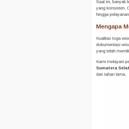
Saat ini, banyak
yang konsisten. 
hingga pelayanan
Mengapa Me
Kualitas toga wi
dokumentasi wisud
yang telah memil
Kami melayani pe
Sumatera Sela
dan tahan lama.