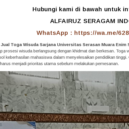
Hubungi kami di bawah untuk inf
ALFAIRUZ SERAGAM IN
WhatsApp : https://wa.me/62
Jual Toga Wisuda Sarjana Universitas Serasan Muara Enim
p prosesi wisuda berlangsung dengan khidmat dan berkesan. Toga w
ol keberhasilan mahasiswa dalam menyelesaikan pendidikan tinggi. Ol
 harus menjadi prioritas utama sebelum melakukan pemesanan.