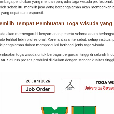
 lembaga pendidikan yang mencari penyedia toga wisuda profesiona
Oleh sebab itu, memilih jasa yang berpengalaman akan memberikan ba
 yang cepat dan responsif.
milih Tempat Pembuatan Toga Wisuda yang 
suda akan memengaruhi kenyamanan peserta selama acara berlangsun
a terlihat lebih profesional. Karena alasan tersebut, setiap institu
iki pengalaman dalam memproduksi berbagai jenis toga wisuda.
mbuatan toga wisuda untuk berbagai perguruan tinggi di seluruh In
tan
. Seluruh proses produksi dilakukan dengan standar kualitas tinggi