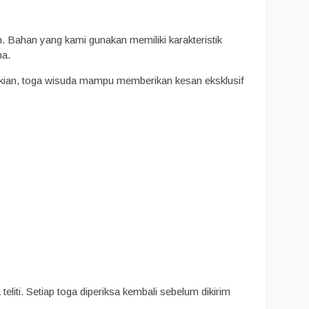
 Bahan yang kami gunakan memiliki karakteristik
ma.
emikian, toga wisuda mampu memberikan kesan eksklusif
liti. Setiap toga diperiksa kembali sebelum dikirim