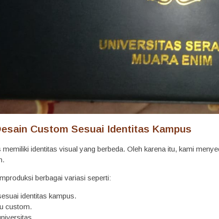
esain Custom Sesuai Identitas Kampus
s memiliki identitas visual yang berbeda. Oleh karena itu, kami men
n.
oduksi berbagai variasi seperti:
esuai identitas kampus.
ru custom.
niversitas.