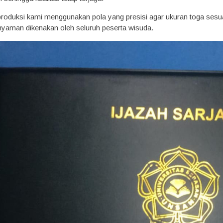
 produksi kami menggunakan pola yang presisi agar ukuran toga sesua
 nyaman dikenakan oleh seluruh peserta wisuda.