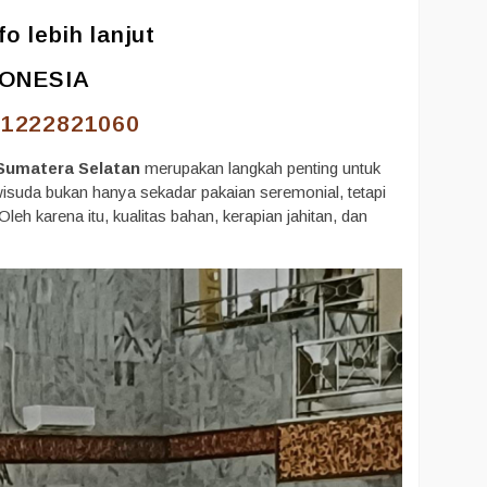
o lebih lanjut
DONESIA
81222821060
 Sumatera Selatan
merupakan langkah penting untuk
isuda bukan hanya sekadar pakaian seremonial, tetapi
eh karena itu, kualitas bahan, kerapian jahitan, dan