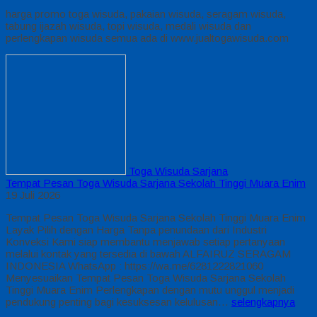
harga promo toga wisuda, pakaian wisuda, seragam wisuda,
tabung ijazah wisuda, topi wisuda, medali wisuda dan
perlengkapan wisuda semua ada di www.jualtogawisuda.com
Toga Wisuda Sarjana
Tempat Pesan Toga Wisuda Sarjana Sekolah Tinggi Muara Enim
19 Juli 2026
Tempat Pesan Toga Wisuda Sarjana Sekolah Tinggi Muara Enim
Layak Pilih dengan Harga Tanpa penundaan dari Industri
Konveksi Kami siap membantu menjawab setiap pertanyaan
melalui kontak yang tersedia di bawah ALFAIRUZ SERAGAM
INDONESIA WhatsApp : https://wa.me/6281222821060
Menyesuaikan Tempat Pesan Toga Wisuda Sarjana Sekolah
Tinggi Muara Enim Perlengkapan dengan mutu unggul menjadi
pendukung penting bagi kesuksesan kelulusan…
selengkapnya