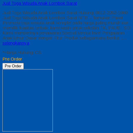
Jual Toga Wisuda Anak Lombok Barat
Jual Toga Wisuda Anak Lombok Barat Hubungi 0812-2282-1060
Jual Toga Wisuda Anak Lombok Barat NTB – Temukan Paket
Promosi toga wisuda anak komplet pada harga paling murah dan
memiliki kualitas terbaik, kami kasih untuk sekolah TK, PAUD , SD
Kami memberinya penawaran Special semua level Pengajaran
Anak Umur Dasar dengan Fitur Produk sebagaimana berikut :…
selengkapnya
*Harga Hubungi CS
Pre Order
Pre Order