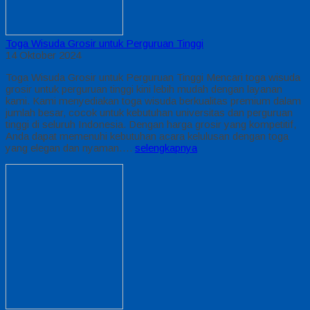
Toga Wisuda Grosir untuk Perguruan Tinggi
14 Oktober 2024
Toga Wisuda Grosir untuk Perguruan Tinggi Mencari toga wisuda
grosir untuk perguruan tinggi kini lebih mudah dengan layanan
kami. Kami menyediakan toga wisuda berkualitas premium dalam
jumlah besar, cocok untuk kebutuhan universitas dan perguruan
tinggi di seluruh Indonesia. Dengan harga grosir yang kompetitif,
Anda dapat memenuhi kebutuhan acara kelulusan dengan toga
yang elegan dan nyaman….
selengkapnya