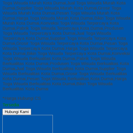
Toga Wisuda Murah Kota Dumai,Jual Toga Wisuda Murah Kota
Dumai,Supplier Toga Wisuda Murah Kota Dumai,Grosir Toga
Wisuda Murah Kota Dumai,Pesan Toga Wisuda Murah Kota
Dumai,Harga Toga Wisuda Murah Kota Dumai,Bikin Toga Wisuda
Murah Kota Dumai,Konveksi Toga Wisuda Terpercaya Kota
Dumai,Pabrik Toga Wisuda Terpercaya Kota Dumai,Produsen
Toga Wisuda Terpercaya Kota Dumai,Jual Toga Wisuda
Terpercaya Kota Dumai,Supplier Toga Wisuda Terpercaya Kota
Dumai,Grosir Toga Wisuda Terpercaya Kota Dumai,Pesan Toga
Wisuda Terpercaya Kota Dumai,Harga Toga Wisuda Terpercaya
Kota Dumai,Bikin Toga Wisuda Terpercaya Kota Dumai,Konveksi
Toga Wisuda Berkualitas Kota Dumai,Pabrik Toga Wisuda
Berkualitas Kota Dumai,Produsen Toga Wisuda Berkualitas Kota
Dumai,Jual Toga Wisuda Berkualitas Kota Dumai,Supplier Toga
Wisuda Berkualitas Kota Dumai,Grosir Toga Wisuda Berkualitas
Kota Dumai,Pesan Toga Wisuda Berkualitas Kota Dumai,Harga
Toga Wisuda Berkualitas Kota Dumai,Bikin Toga Wisuda
Berkualitas Kota Dumai
*Harga Hubungi CS
Tersedia
Hubungi Kami