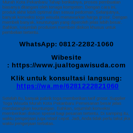
Murah Kota Pekanbaru Tahap berikutnya, proses pembuatan
biasanya ditangani oleh tenaga kompeten. Dengan cara ini,
produk akhir lebih optimal dan sesuai pedoman. Selanjutnya,
banyak konveksi toga wisuda menawarkan harga grosir. Dengan
membeli banyak, keuntungan yang diperoleh jelas lebih besar.
Bahkan, sejumlah produsen memberi diskon khusus untuk
pembelian tertentu.
WhatsApp: 0812-2282-1060
Wibesite
:
https://www.jualtogawisuda.com
Klik untuk konsultasi langsung:
https://wa.me/6281222821060
Setelah itu, banyak pabrik toga memberikan tarif grosir. Supplier
Toga Wisuda Murah Kota Pekanbaru Pemesanan besar jelas
mendatangkan keuntungan. Bahkan, sejumlah konveksi
memberikan diskon spesial bagi pesanan tertentu. Di samping itu,
waktu pengerjaan juga relatif cepat. Jadi, Anda tidak perlu takut jika
waktu pengerjaan terbatas.