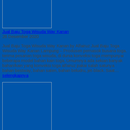
Jual Baju Toga Wisuda Way Kanan
28 Desember 2020
Jual Baju Toga Wisuda Way Kanan by Alfairuz Jual Baju Toga
Wisuda Way Kanan Lampung – Produsen pemasok busana toga.
terima pesanan toga wisuda, di dunia konveksi toga mempunyai
beberapa model bahan kain toga. Umumnya ada sekian banyak
bahan/kain yang konveksi toga alfairuz pakai salah satunya :
bahan bestway, bahan saten, bahan beludru, jet-black. Saat…
selengkapnya