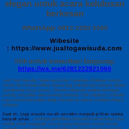
elegan untuk acara kelulusan
berkesan
WhatsApp: 0812-2282-1060
Wibesite
:
https://www.jualtogawisuda.com
Klik untuk konsultasi langsung:
https://wa.me/6281222821060
Jual Toga Wisuda Terpercaya Kota Pekanbaru Pakaian wisuda
murah kini menjadi pilihan utama bagi sekolah dan kampus dalam
menghemat biaya wisuda. Momen kelulusan adalah kenangan
penting yang tidak akan terulang kembali. Oleh sebab itu, memilih
toga wisuda berkualitas tetap menjadi hal utama meskipun biaya
terbatas.
Saat ini, toga wisuda murah semakin menjadi pilihan utama
Lembaga pendidikan berusaha menemukan cara
banyak pihak.
terbaik untuk menggelar wisuda yang berkesan secara hemat.
Konveksi yang tepat memungkinkan kualitas tetap terjaga tanpa