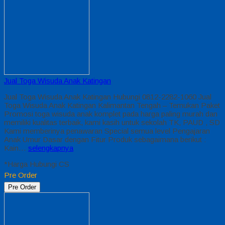
Jual Toga Wisuda Anak Katingan
Jual Toga Wisuda Anak Katingan Hubungi 0812-2282-1060 Jual
Toga Wisuda Anak Katingan Kalimantan Tengah – Temukan Paket
Promosi toga wisuda anak komplet pada harga paling murah dan
memiliki kualitas terbaik, kami kasih untuk sekolah TK, PAUD , SD
Kami memberinya penawaran Special semua level Pengajaran
Anak Umur Dasar dengan Fitur Produk sebagaimana berikut :
Kain…
selengkapnya
*Harga Hubungi CS
Pre Order
Pre Order