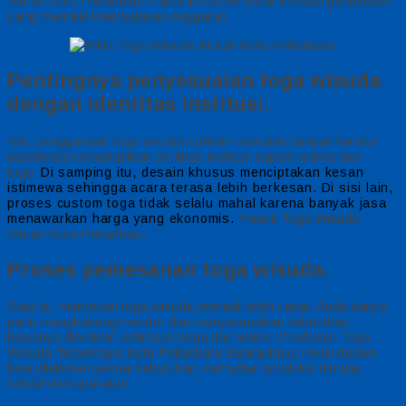
Murah Kota Pekanbaru Paket ini cocok untuk institusi pendidikan
yang memiliki keterbatasan anggaran.
Pentingnya penyesuaian toga wisuda
dengan identitas institusi.
Kini, penggunaan toga wisuda custom semakin banyak karena
desainnya menampilkan ciri khas institusi seperti warna dan
logo.
Di samping itu, desain khusus menciptakan kesan
istimewa sehingga acara terasa lebih berkesan.
Di sisi lain,
proses custom toga tidak selalu mahal karena banyak jasa
Pabrik Toga Wisuda
menawarkan harga yang ekonomis.
Murah Kota Pekanbaru
Proses pemesanan toga wisuda.
Saat ini, memesan toga wisuda menjadi lebih cepat, Anda hanya
perlu menghubungi vendor dan menyampaikan kebutuhan,
biasanya diberikan estimasi harga dan waktu. Produsen Toga
Wisuda Terpercaya Kota Pekanbaru Selanjutnya, revisi desain
bisa dilakukan sesuai kebutuhan, kemudian produksi dimulai
setelah kesepakatan.