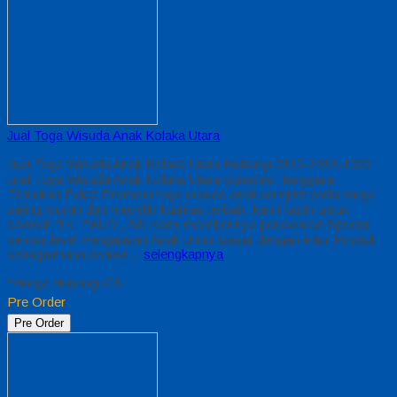
Jual Toga Wisuda Anak Kolaka Utara
Jual Toga Wisuda Anak Kolaka Utara Hubungi 0812-2282-1060
Jual Toga Wisuda Anak Kolaka Utara Sulawesi Tenggara –
Temukan Paket Promosi toga wisuda anak komplet pada harga
paling murah dan memiliki kualitas terbaik, kami kasih untuk
sekolah TK, PAUD , SD Kami memberinya penawaran Special
semua level Pengajaran Anak Umur Dasar dengan Fitur Produk
sebagaimana berikut…
selengkapnya
*Harga Hubungi CS
Pre Order
Pre Order