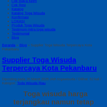
Cek Biaya Kirim
Cek Resi
Katalog
Katalog Toga Wisuda
Konfirmasi
LOKASI
Produk Toga Wisuda
Testimoni mitra toga wisuda
Testimonial
Blog
Beranda
»
Blog
»
Supplier Toga Wisuda Terpercaya Kota
Pekanbaru
Supplier Toga Wisuda
Terpercaya Kota Pekanbaru
Diposting pada 26 Maret 2026 oleh togawisuda / Dilihat: 82 kali /
Kategori:
Toda Wisuda Riau
Toga wisuda harga
terjangkau namun tetap