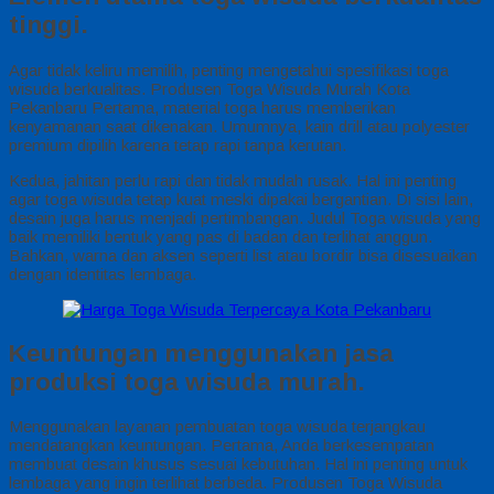
tinggi.
Agar tidak keliru memilih, penting mengetahui spesifikasi toga
wisuda berkualitas. Produsen Toga Wisuda Murah Kota
Pekanbaru Pertama, material toga harus memberikan
kenyamanan saat dikenakan. Umumnya, kain drill atau polyester
premium dipilih karena tetap rapi tanpa kerutan.
Kedua, jahitan perlu rapi dan tidak mudah rusak. Hal ini penting
agar toga wisuda tetap kuat meski dipakai bergantian. Di sisi lain,
desain juga harus menjadi pertimbangan. Judul Toga wisuda yang
baik memiliki bentuk yang pas di badan dan terlihat anggun.
Bahkan, warna dan aksen seperti list atau bordir bisa disesuaikan
dengan identitas lembaga.
Keuntungan menggunakan jasa
produksi toga wisuda murah.
Menggunakan layanan pembuatan toga wisuda terjangkau
mendatangkan keuntungan. Pertama, Anda berkesempatan
membuat desain khusus sesuai kebutuhan. Hal ini penting untuk
lembaga yang ingin terlihat berbeda. Produsen Toga Wisuda