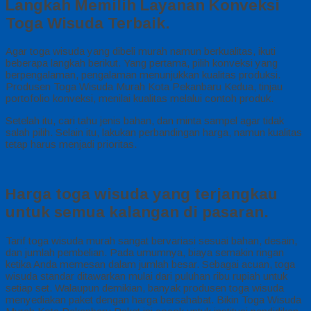
Langkah Memilih Layanan Konveksi
Toga Wisuda Terbaik.
Agar toga wisuda yang dibeli murah namun berkualitas, ikuti
beberapa langkah berikut. Yang pertama, pilih konveksi yang
berpengalaman, pengalaman menunjukkan kualitas produksi.
Produsen Toga Wisuda Murah Kota Pekanbaru Kedua, tinjau
portofolio konveksi, menilai kualitas melalui contoh produk.
Setelah itu, cari tahu jenis bahan, dan minta sampel agar tidak
salah pilih. Selain itu, lakukan perbandingan harga, namun kualitas
tetap harus menjadi prioritas.
Harga toga wisuda yang terjangkau
untuk semua kalangan di pasaran.
Tarif toga wisuda murah sangat bervariasi sesuai bahan, desain,
dan jumlah pembelian. Pada umumnya, biaya semakin ringan
ketika Anda memesan dalam jumlah besar. Sebagai acuan, toga
wisuda standar ditawarkan mulai dari puluhan ribu rupiah untuk
setiap set. Walaupun demikian, banyak produsen toga wisuda
menyediakan paket dengan harga bersahabat. Bikin Toga Wisuda