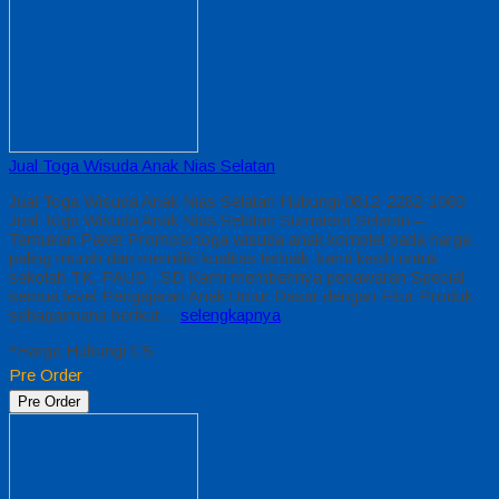
Jual Toga Wisuda Anak Nias Selatan
Jual Toga Wisuda Anak Nias Selatan Hubungi 0812-2282-1060
Jual Toga Wisuda Anak Nias Selatan Sumatera Selatan –
Temukan Paket Promosi toga wisuda anak komplet pada harga
paling murah dan memiliki kualitas terbaik, kami kasih untuk
sekolah TK, PAUD , SD Kami memberinya penawaran Special
semua level Pengajaran Anak Umur Dasar dengan Fitur Produk
sebagaimana berikut…
selengkapnya
*Harga Hubungi CS
Pre Order
Pre Order