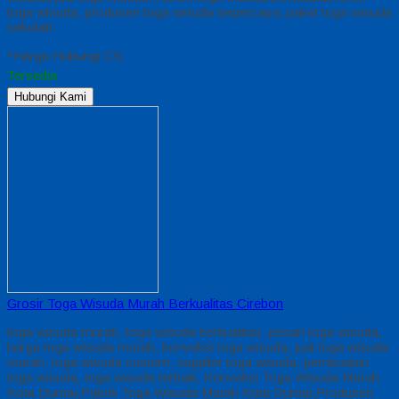
toga wisuda, produsen toga wisuda terpercaya, paket toga wisuda
sekolah.
*Harga Hubungi CS
Tersedia
Hubungi Kami
Grosir Toga Wisuda Murah Berkualitas Cirebon
toga wisuda murah, toga wisuda berkualitas, pesan toga wisuda,
harga toga wisuda murah, konveksi toga wisuda, jual toga wisuda
murah, toga wisuda custom, supplier toga wisuda, pembuatan
toga wisuda, toga wisuda terbaik, Konveksi Toga Wisuda Murah
Kota Dumai,Pabrik Toga Wisuda Murah Kota Dumai,Produsen