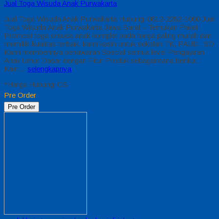
Jual Toga Wisuda Anak Purwakarta
Jual Toga Wisuda Anak Purwakarta Hubungi 0812-2282-1060 Jual
Toga Wisuda Anak Purwakarta Jawa Barat – Temukan Paket
Promosi toga wisuda anak komplet pada harga paling murah dan
memiliki kualitas terbaik, kami kasih untuk sekolah TK, PAUD , SD
Kami memberinya penawaran Special semua level Pengajaran
Anak Umur Dasar dengan Fitur Produk sebagaimana berikut :
Kain…
selengkapnya
*Harga Hubungi CS
Pre Order
Pre Order