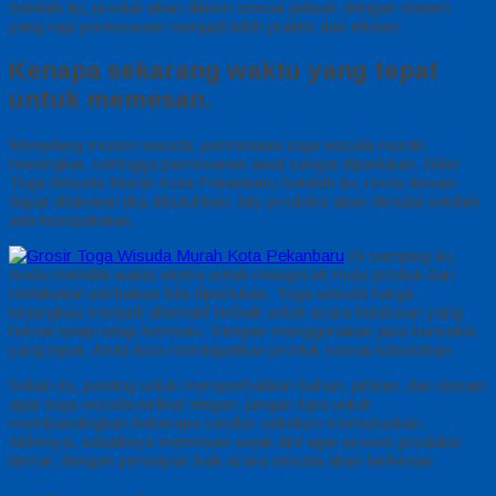
Setelah itu, produk akan dikirim sesuai jadwal, dengan sistem
yang rapi pemesanan menjadi lebih praktis dan efisien.
Kenapa sekarang waktu yang tepat
untuk memesan.
Menjelang musim wisuda, permintaan toga wisuda murah
meningkat, sehingga pemesanan awal sangat diperlukan. Bikin
Toga Wisuda Murah Kota Pekanbaru Setelah itu, revisi desain
dapat dilakukan jika dibutuhkan, lalu produksi akan dimulai setelah
ada kesepakatan.
Di samping itu,
Anda memiliki waktu ekstra untuk mengecek mutu produk dan
melakukan perbaikan bila diperlukan. Toga wisuda harga
terjangkau menjadi alternatif terbaik untuk acara kelulusan yang
hemat tetapi tetap bermutu. Dengan menggunakan jasa konveksi
yang tepat, Anda bisa mendapatkan produk sesuai kebutuhan.
Selain itu, penting untuk memperhatikan bahan, jahitan, dan desain
agar toga wisuda terlihat elegan, jangan lupa untuk
membandingkan beberapa vendor sebelum memutuskan.
Akhirnya, sebaiknya memesan sejak dini agar proses produksi
lancar, dengan persiapan baik acara wisuda akan berkesan.