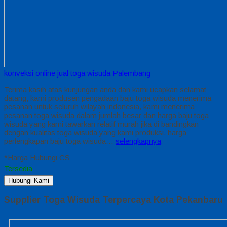
konveksi online jual toga wisuda Palembang
Terima kasih atas kunjungan anda dan kami ucapkan selamat
datang, kami produsen pengadaan baju toga wisuda menerima
pesanan untuk seluruh wilayah indonesia, kami menerima
pesanan toga wisuda dalam jumlah besar dan harga baju toga
wisuda yang kami tawarkan relatif murah jika di bandingkan
dengan kualitas toga wisuda yang kami produksi. harga
perlengkapan baju toga wisuda…
selengkapnya
*Harga Hubungi CS
Tersedia
Hubungi Kami
Supplier Toga Wisuda Terpercaya Kota Pekanbaru