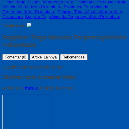
Pesan Toga Wisuda Terpercaya Kota Pekanbaru
,
Produsen Toga
Wisuda Murah Kota Pekanbaru
,
Produsen Toga Wisuda
Terpercaya Kota Pekanbaru
,
Supplier Toga Wisuda Murah Kota
Pekanbaru
,
Supplier Toga Wisuda Terpercaya Kota Pekanbaru
Bagikan ke
Supplier Toga Wisuda Terpercaya Kota
Pekanbaru
Komentar (0)
Artikel Lainnya
Rekomendasi
Saat ini belum tersedia komentar.
Silahkan tulis komentar Anda
Anda harus
masuk
untuk berkomentar.