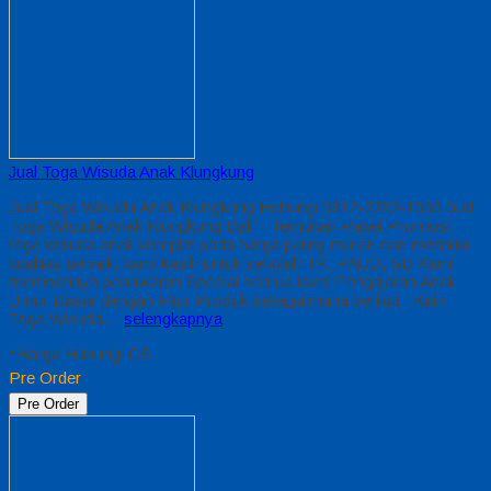
Jual Toga Wisuda Anak Klungkung
Jual Toga Wisuda Anak Klungkung Hubungi 0812-2282-1060 Jual
Toga Wisuda Anak Klungkung Bali – Temukan Paket Promosi
toga wisuda anak komplet pada harga paling murah dan memiliki
kualitas terbaik, kami kasih untuk sekolah TK, PAUD, SD Kami
memberinya penawaran Special semua level Pengajaran Anak
Umur Dasar dengan Fitur Produk sebagaimana berikut : Kain
Toga Wisuda…
selengkapnya
*Harga Hubungi CS
Pre Order
Pre Order