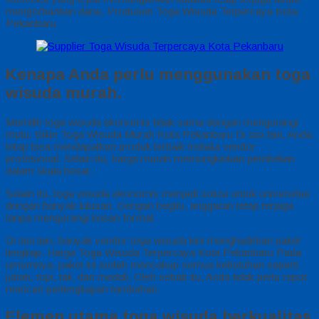
mengorbankan dana. Produsen Toga Wisuda Terpercaya Kota
Pekanbaru
Kenapa Anda perlu menggunakan toga
wisuda murah.
Memilih toga wisuda ekonomis tidak sama dengan mengurangi
mutu. Bikin Toga Wisuda Murah Kota Pekanbaru Di sisi lain, Anda
tetap bisa mendapatkan produk terbaik melalui vendor
profesional. Selain itu, harga murah memungkinkan pembelian
dalam skala besar.
Selain itu, toga wisuda ekonomis menjadi solusi untuk universitas
dengan banyak lulusan. Dengan begitu, anggaran tetap terjaga
tanpa mengurangi kesan formal.
Di sisi lain, banyak vendor toga wisuda kini menghadirkan paket
lengkap. Harga Toga Wisuda Terpercaya Kota Pekanbaru Pada
umumnya, paket ini sudah mencakup semua kebutuhan seperti
jubah, topi, tali, dan medali. Oleh sebab itu, Anda tidak perlu repot
mencari perlengkapan tambahan.
Elemen utama toga wisuda berkualitas