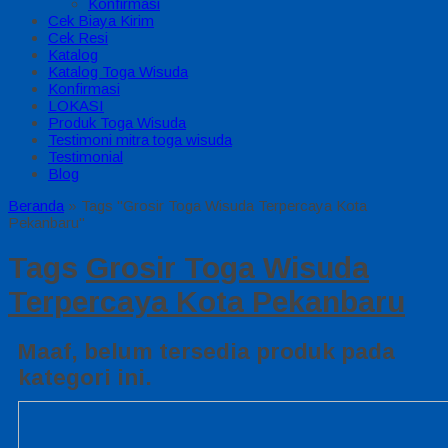
Konfirmasi
Cek Biaya Kirim
Cek Resi
Katalog
Katalog Toga Wisuda
Konfirmasi
LOKASI
Produk Toga Wisuda
Testimoni mitra toga wisuda
Testimonial
Blog
Beranda
»
Tags "Grosir Toga Wisuda Terpercaya Kota
Pekanbaru"
Tags
Grosir Toga Wisuda
Terpercaya Kota Pekanbaru
Maaf, belum tersedia produk pada
kategori ini.