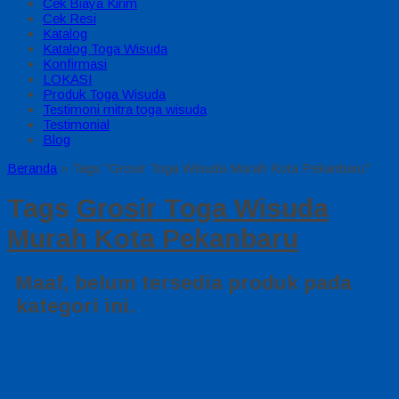
Cek Biaya Kirim
Cek Resi
Katalog
Katalog Toga Wisuda
Konfirmasi
LOKASI
Produk Toga Wisuda
Testimoni mitra toga wisuda
Testimonial
Blog
Beranda
»
Tags "Grosir Toga Wisuda Murah Kota Pekanbaru"
Tags
Grosir Toga Wisuda
Murah Kota Pekanbaru
Maaf, belum tersedia produk pada
kategori ini.