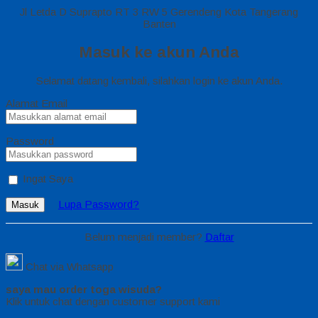
Jl Letda D Suprapto RT 3 RW 5 Gerendeng Kota Tangerang
Banten
Masuk ke akun Anda
Selamat datang kembali, silahkan login ke akun Anda.
Alamat Email
Password
Ingat Saya
Lupa Password?
Masuk
Belum menjadi member?
Daftar
Chat via Whatsapp
saya mau order toga wisuda?
Klik untuk chat dengan customer support kami