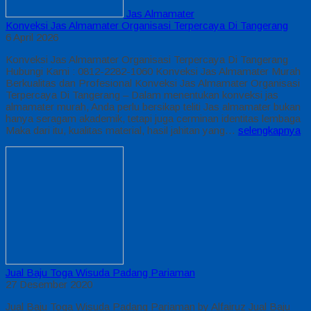
Jas Almamater
Konveksi Jas Almamater Organisasi Terpercaya Di Tangerang
6 April 2026
Konveksi Jas Almamater Organisasi Terpercaya Di Tangerang
Hubungi Kami : 0812-2282-1060 Konveksi Jas Almamater Murah
Berkualitas dan Profesional Konveksi Jas Almamater Organisasi
Terpercaya Di Tangerang – Dalam menentukan konveksi jas
almamater murah, Anda perlu bersikap teliti Jas almamater bukan
hanya seragam akademik, tetapi juga cerminan identitas lembaga
Maka dari itu, kualitas material, hasil jahitan yang…
selengkapnya
Jual Baju Toga Wisuda Padang Pariaman
27 Desember 2020
Jual Baju Toga Wisuda Padang Pariaman by Alfairuz Jual Baju