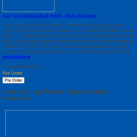
Jual Toga Wisuda Anak Rasei, Teluk Wondama
Jual Toga Wisuda Anak Rasei, Teluk Wondama Hubungi 0812-
2282-1060 Jual Toga Wisuda Anak Rasei, Teluk Wondama Papua
Barat – Temukan Paket Promosi toga wisuda anak komplet pada
harga paling murah dan memiliki kualitas terbaik, kami kasih untuk
sekolah TK, PAUD , SD Kami memberinya penawaran Special
semua level Pengajaran Anak Umur Dasar dengan Fitur Produk…
selengkapnya
*Harga Hubungi CS
Pre Order
Pre Order
Produsen Toga Wisuda Terpercaya Kota
Pekanbaru