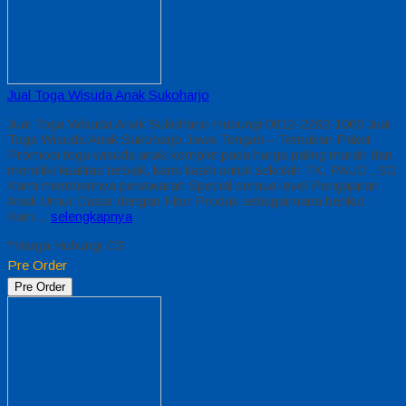
Jual Toga Wisuda Anak Sukoharjo
Jual Toga Wisuda Anak Sukoharjo Hubungi 0812-2282-1060 Jual
Toga Wisuda Anak Sukoharjo Jawa Tengah – Temukan Paket
Promosi toga wisuda anak komplet pada harga paling murah dan
memiliki kualitas terbaik, kami kasih untuk sekolah TK, PAUD , SD
Kami memberinya penawaran Special semua level Pengajaran
Anak Umur Dasar dengan Fitur Produk sebagaimana berikut :
Kain…
selengkapnya
*Harga Hubungi CS
Pre Order
Pre Order