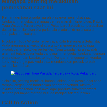
Mengapa penting melakukan
pemesanan saat ini.
Permintaan toga wisuda murah biasanya meningkat saat
kelulusan mendekat, sehingga pemesanan dini diperlukan. Pabrik
Toga Wisuda Terpercaya Kota Pekanbaru Setelah itu, perubahan
desain bisa dilakukan bila perlu, lalu produksi dimulai setelah
kesepakatan disetujui.
Produsen Toga Wisuda Terpercaya Kota Pekanbaru Selain itu,
Anda mempunyai waktu ekstra untuk mengevaluasi kualitas
produk dan melakukan perbaikan. Toga wisuda murah adalah
alternatif terbaik bagi Anda yang ingin menggelar kelulusan dengan
biaya efisien dan kualitas terjaga. Dengan menggunakan vendor
konveksi yang tepat, Anda bisa mendapatkan produk terbaik
sesuai kebutuhan.
Selain itu, penting meninjau bahan, jahitan, dan desain agar toga
tampak elegan, dan bandingkan beberapa vendor. Akhirnya,
lakukan pemesanan lebih awal agar produksi tidak terhambat,
dengan persiapan matang wisuda menjadi tak terlupakan.
Call to Action