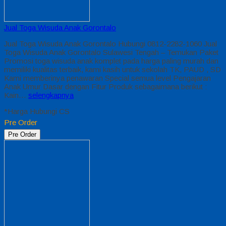
Jual Toga Wisuda Anak Gorontalo
Jual Toga Wisuda Anak Gorontalo Hubungi 0812-2282-1060 Jual
Toga Wisuda Anak Gorontalo Sulawesi Tengah – Temukan Paket
Promosi toga wisuda anak komplet pada harga paling murah dan
memiliki kualitas terbaik, kami kasih untuk sekolah TK, PAUD , SD
Kami memberinya penawaran Special semua level Pengajaran
Anak Umur Dasar dengan Fitur Produk sebagaimana berikut :
Kain…
selengkapnya
*Harga Hubungi CS
Pre Order
Pre Order