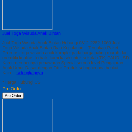
Jual Toga Wisuda Anak Bintan
Jual Toga Wisuda Anak Bintan Hubungi 0812-2282-1060 Jual
Toga Wisuda Anak Bintan Riau Kepulauan – Temukan Paket
Promosi toga wisuda anak komplet pada harga paling murah dan
memiliki kualitas terbaik, kami kasih untuk sekolah TK, PAUD , SD
Kami memberinya penawaran Special semua level Pengajaran
Anak Umur Dasar dengan Fitur Produk sebagaimana berikut :
Kain…
selengkapnya
*Harga Hubungi CS
Pre Order
Pre Order