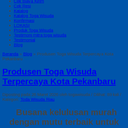
Cek Biaya Kirim
Cek Resi
Katalog
Katalog Toga Wisuda
Konfirmasi
LOKASI
Produk Toga Wisuda
Testimoni mitra toga wisuda
Testimonial
Blog
Beranda
»
Blog
»
Produsen Toga Wisuda Terpercaya Kota
Pekanbaru
Produsen Toga Wisuda
Terpercaya Kota Pekanbaru
Diposting pada 26 Maret 2026 oleh togawisuda / Dilihat: 89 kali /
Kategori:
Toda Wisuda Riau
Busana kelulusan murah
dengan mutu terbaik untuk