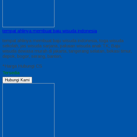
tempat ahlinya membuat baju wisuda indonesia
tempat ahlinya membuat baju wisuda indonesia, toga wisuda
sekolah, jas wisuda sarjana, pakaian wisuda anak TK, Baju
wisuda dewasa murah di jakarta, tangerang selatan, bekasi timur,
depok, bogor, serang, banten,
*Harga Hubungi CS
Tersedia
Hubungi Kami