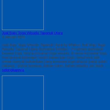
Jual Baju Toga Wisuda Tapanuli Utara
4 Januari 2021
Jual Baju Toga Wisuda Tapanuli Utara by Alfairuz Jual Baju Toga
Wisuda Tapanuli Utara Sumatera Selatan – Produsen pemasok
busana toga. terima pesanan toga wisuda, di dunia konveksi toga
mempunyai beberapa model bahan kain toga. Umumnya ada
sekian banyak bahan/kain yang konveksi toga alfairuz pakai salah
satunya : bahan bestway, bahan saten, bahan beludru, jet-black….
selengkapnya