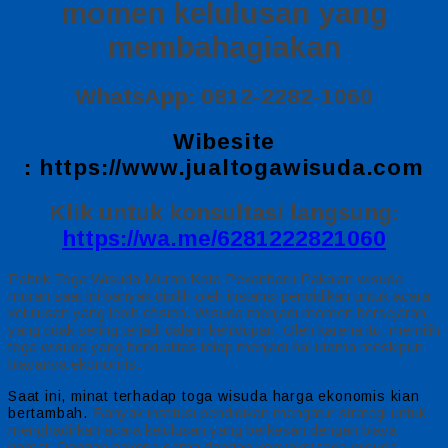
momen kelulusan yang
membahagiakan
WhatsApp: 0812-2282-1060
Wibesite
:
https://www.jualtogawisuda.com
Klik untuk konsultasi langsung:
https://wa.me/6281222821060
Pabrik Toga Wisuda Murah Kota Pekanbaru Pakaian wisuda
murah saat ini banyak dipilih oleh instansi pendidikan untuk acara
kelulusan yang lebih efisien. Wisuda menjadi momen bersejarah
yang tidak sering terjadi dalam kehidupan. Oleh karena itu, memilih
toga wisuda yang berkualitas tetap menjadi hal utama meskipun
biayanya ekonomis.
Saat ini, minat terhadap toga wisuda harga ekonomis kian
Banyak institusi pendidikan mengatur strategi untuk
bertambah.
menghadirkan acara kelulusan yang berkesan dengan biaya
hemat. Dengan bekerja sama dengan konveksi toga wisuda