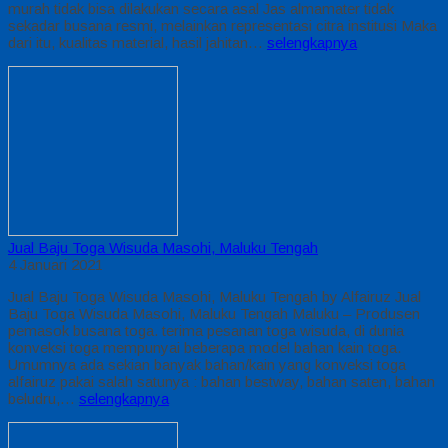
murah tidak bisa dilakukan secara asal Jas almamater tidak
sekadar busana resmi, melainkan representasi citra institusi Maka
dari itu, kualitas material, hasil jahitan…
selengkapnya
Jual Baju Toga Wisuda Masohi, Maluku Tengah
4 Januari 2021
Jual Baju Toga Wisuda Masohi, Maluku Tengah by Alfairuz Jual
Baju Toga Wisuda Masohi, Maluku Tengah Maluku – Produsen
pemasok busana toga. terima pesanan toga wisuda, di dunia
konveksi toga mempunyai beberapa model bahan kain toga.
Umumnya ada sekian banyak bahan/kain yang konveksi toga
alfairuz pakai salah satunya : bahan bestway, bahan saten, bahan
beludru,…
selengkapnya