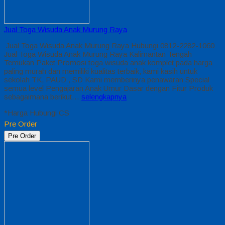
Jual Toga Wisuda Anak Murung Raya
Jual Toga Wisuda Anak Murung Raya Hubungi 0812-2282-1060
Jual Toga Wisuda Anak Murung Raya Kalimantan Tengah –
Temukan Paket Promosi toga wisuda anak komplet pada harga
paling murah dan memiliki kualitas terbaik, kami kasih untuk
sekolah TK, PAUD , SD Kami memberinya penawaran Special
semua level Pengajaran Anak Umur Dasar dengan Fitur Produk
sebagaimana berikut…
selengkapnya
*Harga Hubungi CS
Pre Order
Pre Order