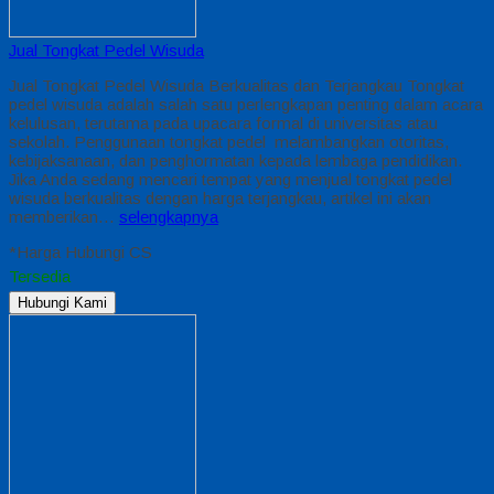
Jual Tongkat Pedel Wisuda
Jual Tongkat Pedel Wisuda Berkualitas dan Terjangkau Tongkat
pedel wisuda adalah salah satu perlengkapan penting dalam acara
kelulusan, terutama pada upacara formal di universitas atau
sekolah. Penggunaan tongkat pedel melambangkan otoritas,
kebijaksanaan, dan penghormatan kepada lembaga pendidikan.
Jika Anda sedang mencari tempat yang menjual tongkat pedel
wisuda berkualitas dengan harga terjangkau, artikel ini akan
memberikan…
selengkapnya
*Harga Hubungi CS
Tersedia
Hubungi Kami