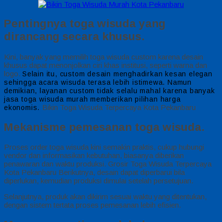
Pentingnya toga wisuda yang
dirancang secara khusus.
Kini, banyak yang memilih toga wisuda custom karena desain
khusus dapat menonjolkan ciri khas institusi, seperti warna dan
logo.
Selain itu, custom desain menghadirkan kesan elegan
sehingga acara wisuda terasa lebih istimewa.
Namun
demikian, layanan custom tidak selalu mahal karena banyak
jasa toga wisuda murah memberikan pilihan harga
Bikin Toga Wisuda Terpercaya Kota Pekanbaru
ekonomis.
Mekanisme pemesanan toga wisuda.
Proses order toga wisuda kini semakin praktis, cukup hubungi
vendor dan informasikan kebutuhan, biasanya diberikan
penawaran dan waktu produksi. Grosir Toga Wisuda Terpercaya
Kota Pekanbaru Berikutnya, desain dapat diperbarui bila
diperlukan, kemudian produksi dimulai setelah persetujuan.
Selanjutnya, produk akan dikirim sesuai waktu yang ditentukan,
dengan sistem tertata proses pemesanan lebih efisien.