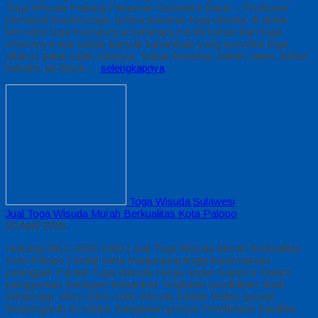
Toga Wisuda Padang Pariaman Sumatera Barat – Produsen
pemasok busana toga. terima pesanan toga wisuda, di dunia
konveksi toga mempunyai beberapa model bahan kain toga.
Umumnya ada sekian banyak bahan/kain yang konveksi toga
alfairuz pakai salah satunya : bahan bestway, bahan saten, bahan
beludru, jet-black….
selengkapnya
Toga Wisuda Sulawesi
Jual Toga Wisuda Murah Berkualitas Kota Palopo
20 April 2026
Hubungi 0812-2282-1060 | Jual Toga Wisuda Murah Berkualitas
Kota Palopo | Andal serta menjunjung tinggi kepercayaan
pelanggan Perakit Toga Wisuda Harga ringan Superior Dalam
penggunaan Beragam kebutuhan Tingkatan pendidikan Studi
WhatsApp: 0812-2282-1060 Wisuda Adalah Waktu spesial
Berpengaruh Di sekitar Rangkaian proses Pembinaan Karakter