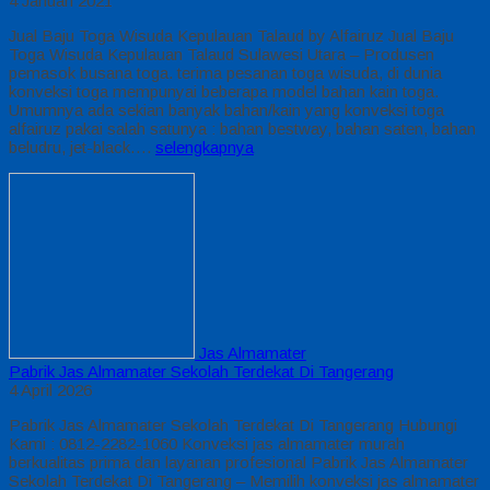
4 Januari 2021
Jual Baju Toga Wisuda Kepulauan Talaud by Alfairuz Jual Baju
Toga Wisuda Kepulauan Talaud Sulawesi Utara – Produsen
pemasok busana toga. terima pesanan toga wisuda, di dunia
konveksi toga mempunyai beberapa model bahan kain toga.
Umumnya ada sekian banyak bahan/kain yang konveksi toga
alfairuz pakai salah satunya : bahan bestway, bahan saten, bahan
beludru, jet-black….
selengkapnya
Jas Almamater
Pabrik Jas Almamater Sekolah Terdekat Di Tangerang
4 April 2026
Pabrik Jas Almamater Sekolah Terdekat Di Tangerang Hubungi
Kami : 0812-2282-1060 Konveksi jas almamater murah
berkualitas prima dan layanan profesional Pabrik Jas Almamater
Sekolah Terdekat Di Tangerang – Memilih konveksi jas almamater