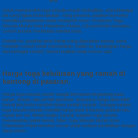
Untuk memperoleh toga wisuda murah berkualitas, ada beberapa
trik yang dapat Anda lakukan. Yang pertama, pastikan konveksi
memiliki pengalaman untuk menjamin mutu. Produsen Toga
Wisuda Murah Kota Pekanbaru Kedua, cek portofolio konveksi,
contoh produk membantu menilai mutu.
Setelah itu, pastikan jenis bahan yang digunakan sesuai, serta
mintalah contoh untuk memastikan. Selain itu, bandingkan harga
dari berbagai vendor, namun kualitas tetap nomor satu.
Harga toga kelulusan yang ramah di
kantong di pasaran.
Harga toga wisuda murah sangat bervariasi tergantung pada
bahan, desain, dan jumlah pesanan. Biasanya, harga akan lebih
hemat jika Anda membeli dalam jumlah banyak. Sebagai rujukan,
toga wisuda standar memiliki harga awal di kisaran puluhan ribu
rupiah per set. Meski begitu, banyak supplier toga wisuda
menawarkan paket hemat. Bikin Toga Wisuda Murah Kota
Pekanbaru Paket tersebut cocok untuk institusi pendidikan dengan
dana minim.