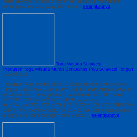
Karena kondisi tersebut, sekolah serta kampus memerlukan
perlengkapan wisuda yang baik. Toga…
selengkapnya
Toga Wisuda Sulawesi
Produsen Toga Wisuda Murah Berkualitas Palu Sulawesi Tengah
15 April 2026
Produsen Toga Wisuda Murah Berkualitas Kota Palu Sulawesi
Tengah, Sejak 1999 Bahwa Kami Terbukti aman, terpercaya, dan
penuh amanah. Hubungi kami di bawah untuk info lebih lanjut
ALFAIRUZ SERAGAM INDONESIA WhatsApp :
https://wa.me/6281222821060 || 0812-2282-1060 || 081211887344
Office Time : Senin – Sabtu (07.00 – 20.00) Fast respon silahkan
menghubungi kami pada jam kerja Vendor…
selengkapnya