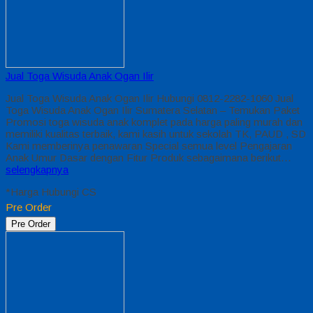
Jual Toga Wisuda Anak Ogan Ilir
Jual Toga Wisuda Anak Ogan Ilir Hubungi 0812-2282-1060 Jual
Toga Wisuda Anak Ogan Ilir Sumatera Selatan – Temukan Paket
Promosi toga wisuda anak komplet pada harga paling murah dan
memiliki kualitas terbaik, kami kasih untuk sekolah TK, PAUD , SD
Kami memberinya penawaran Special semua level Pengajaran
Anak Umur Dasar dengan Fitur Produk sebagaimana berikut…
selengkapnya
*Harga Hubungi CS
Pre Order
Pre Order