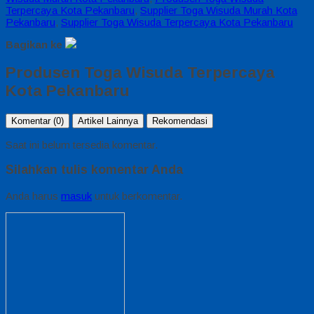
Terpercaya Kota Pekanbaru
,
Supplier Toga Wisuda Murah Kota
Pekanbaru
,
Supplier Toga Wisuda Terpercaya Kota Pekanbaru
Bagikan ke
Produsen Toga Wisuda Terpercaya
Kota Pekanbaru
Komentar (0)
Artikel Lainnya
Rekomendasi
Saat ini belum tersedia komentar.
Silahkan tulis komentar Anda
Anda harus
masuk
untuk berkomentar.