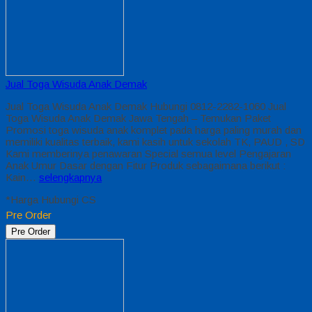
Jual Toga Wisuda Anak Demak
Jual Toga Wisuda Anak Demak Hubungi 0812-2282-1060 Jual
Toga Wisuda Anak Demak Jawa Tengah – Temukan Paket
Promosi toga wisuda anak komplet pada harga paling murah dan
memiliki kualitas terbaik, kami kasih untuk sekolah TK, PAUD , SD
Kami memberinya penawaran Special semua level Pengajaran
Anak Umur Dasar dengan Fitur Produk sebagaimana berikut :
Kain…
selengkapnya
*Harga Hubungi CS
Pre Order
Pre Order