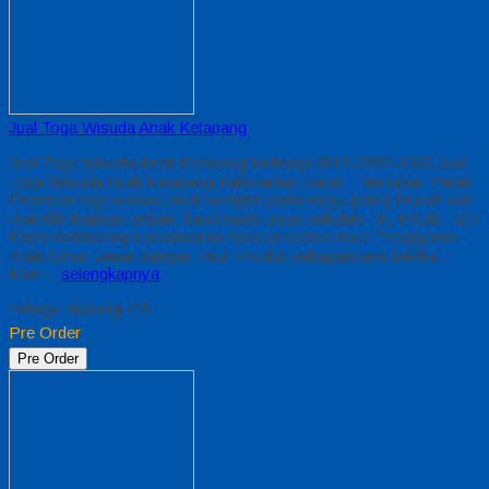
Jual Toga Wisuda Anak Ketapang
Jual Toga Wisuda Anak Ketapang Hubungi 0812-2282-1060 Jual
Toga Wisuda Anak Ketapang Kalimantan Barat – Temukan Paket
Promosi toga wisuda anak komplet pada harga paling murah dan
memiliki kualitas terbaik, kami kasih untuk sekolah TK, PAUD , SD
Kami memberinya penawaran Special semua level Pengajaran
Anak Umur Dasar dengan Fitur Produk sebagaimana berikut :
Kain…
selengkapnya
*Harga Hubungi CS
Pre Order
Pre Order