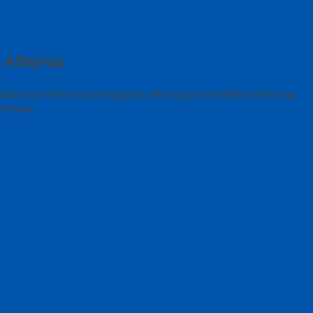
Alfairuz
dunia konveksi toga mempunyai beberapa model bahan kain toga.
t-black.