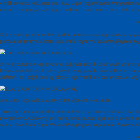
cerdik sewaktu kelulusannya,
Jual Baju Toga Wisuda Pangkajene 
negara mempunyai rancangan berlainan serta teristimewa serta kebanya
Ju
Konveksi toga alfairuz. kenapa busana wisuda atau jubah wisuda ya
pendampingannya, seperti
Jual Baju Toga Wisuda Pangkajene Ke
Di negri barat topi yang bersifat bujursangkar di ucapnya ialah mo
bikin sejumlah filosofi dalam, nyatanya juga ada makna filosofi dari
Selatan
. sisi pojok persegi di topi toga memberik pesan pada oran
Jual Baju Toga Wisuda anak di Pangkajene Kepulauan
Tali di mortarboard disebut dengan tassel. serta di amerika serikat 
mortarboard. Contohnya di mahasiswa pascasarjana (s2) senantiasa m
warna,
Jual Baju Toga Wisuda Pangkajene Kepulauan Sulawesi 
Ju