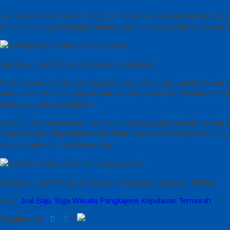
Lalu pada tingkat sekolah tinggi pun berlainan warna tasselnya, ma
terkenal serta ambil fakultas hukum warna tasselnya Merah (karena 
Jual Baju Toga Wisuda Pangkajene Kepulauan
Tidak sekedar filosofi dari wujud persegi di topi toga , jubah wisuda
warna hitam di jubah toga wisuda. Kenapa jubah toga wisuda menggu
keterangan dan kerindahan ?.
Keramat dalam penentuan warna hitam yang gelap di jubah wisuda iala
Toga Wisuda Pangkajene Kepulauan Sulawesi Selatan
serta buka
yang sampai kini mereka temukan.
Jual Baju Toga Wisuda Pangkajene Kepulauan Sulawesi Selatan
Tags:
Jual Baju Toga Wisuda Pangkajene Kepulauan Termurah
Bagikan ke