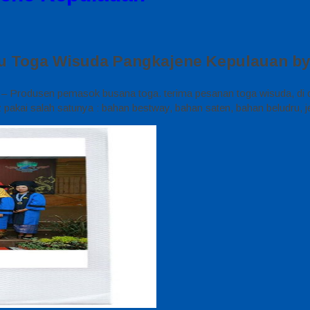
ju Toga Wisuda Pangkajene Kepulauan by 
– Produsen pemasok busana toga. terima pesanan toga wisuda, di 
akai salah satunya : bahan bestway, bahan saten, bahan beludru, je