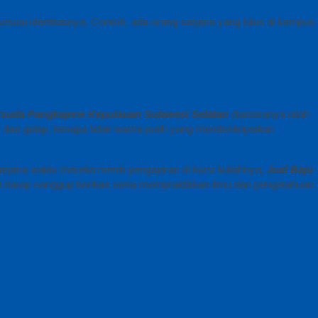
sesuai identitasnya. Contoh, ada orang sarjana yang lulus di kampus
isuda Pangkajene Kepulauan Sulawesi Selatan
diantaranya ialah
 dan gelap, kenapa tidak warna putih yang mendeskripsikan
arjana waktu mereka meniti pengajaran di kursi kuliahnya,
Jual Baju
 di harap sanggup berikan serta mempraktikkan ilmu dan pengetahuan