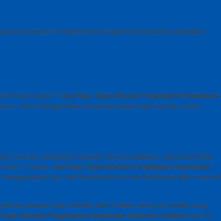
 upacara wisuda Di negeri barat seragam kelulusannya dikatakan
n di kursi kuliah ?
Jual Baju Toga Wisuda Pangkajene Kepulauan
idupan, serta menggunakan perabotan jubah toga wisuda, Acara
 cara ide selanjutnya selesai meniti pengajaran serta betul-betul
n kawan – kawan,
Jual Baju Toga Wisuda Pangkajene Kepulauan
n menggunakan nya, oleh lantaran itu momen kelulusan ialah moment
melepas busana toga sewaktu ada di dalam area, pun waktu pergi
 Toga Wisuda Pangkajene Kepulauan Sulawesi Selatan
saat ini