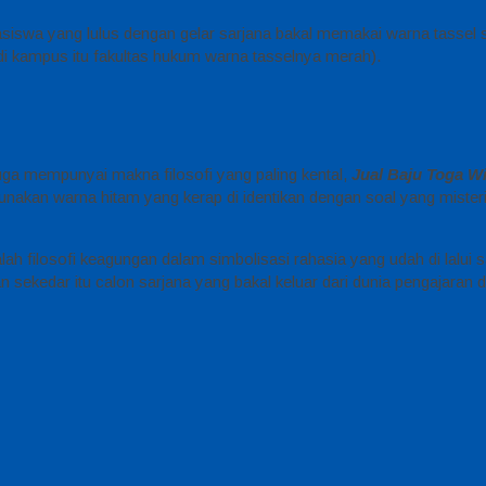
hasiswa yang lulus dengan gelar sarjana bakal memakai warna tassel 
di kampus itu fakultas hukum warna tasselnya merah).
 juga mempunyai makna filosofi yang paling kental,
Jual Baju Toga W
nakan warna hitam yang kerap di identikan dengan soal yang misteri
h filosofi keagungan dalam simbolisasi rahasia yang udah di lalui s
n sekedar itu calon sarjana yang bakal keluar dari dunia pengajaran