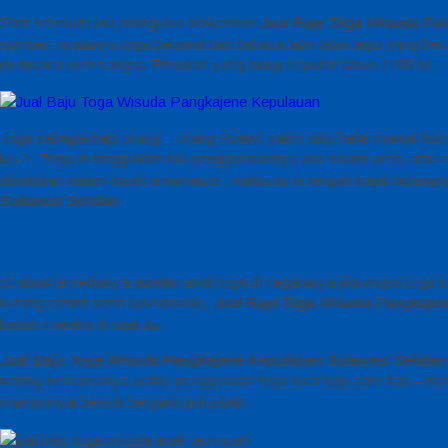
Saat sebelum kita mengulas berkenaan
Jual Baju Toga Wisuda Pa
sumber, nyatanya toga berawal dari bahasa latin ialah tego yang b
ini dipakai oleh bangsa Etruskan yang hidup seputar tahun 1200 M.
Toga sebagai baju orang – orang Roawi, yakni satu helai mantal ka
ke-2 . Toga di tanggalkan bila penggunaannya ada dalam area, atau apa
dibuktikan dalam kisah arnarnatus ; waktu itu ia tengah bajak ladangn
Sulawesi Selatan
Di abad tersedianya awalan awal toga di negaranya jika wujud toga 
kurang efektif serta fashionable,
Jual Baju Toga Wisuda Pangkajen
badan mereka di saat itu.
Jual Baju Toga Wisuda Pangkajene Kepulauan Sulawesi Selatan
seiring bersamanya waktu penggunaan toga buat baju satu hari – har
mempunyai bentuk berganti jadi jubah.