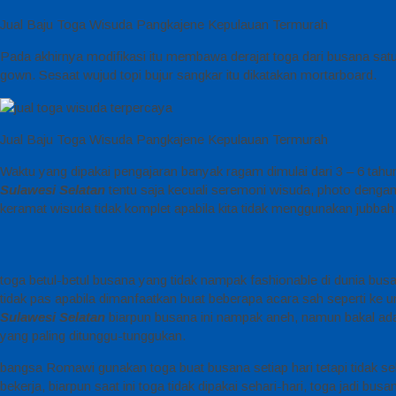
Jual Baju Toga Wisuda Pangkajene Kepulauan Termurah
Pada akhirnya modifikasi itu membawa derajat toga dari busana satu
gown. Sesaat wujud topi bujur sangkar itu dikatakan mortarboard.
Jual Baju Toga Wisuda Pangkajene Kepulauan Termurah
Waktu yang dipakai pengajaran banyak ragam dimulai dari 3 – 6 tahun s
Sulawesi Selatan
tentu saja kecuali seremoni wisuda, photo dengan
keramat wisuda tidak komplet apabila kita tidak menggunakan jubbah
toga betul-betul busana yang tidak nampak fashionable di dunia bus
tidak pas apabila dimanfaatkan buat beberapa acara sah seperti ke 
Sulawesi Selatan
biarpun busana ini nampak aneh, namun bakal ada
yang paling ditunggu-tunggukan.
bangsa Romawi gunakan toga buat busana setiap hari tetapi tidak s
bekerja, biarpun saat ini toga tidak dipakai sehari-hari, toga jadi 