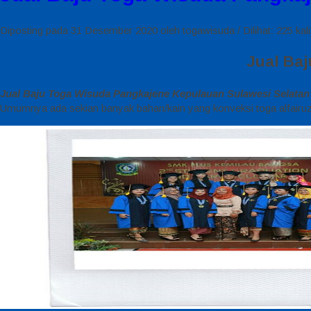
Diposting pada 31 Desember 2020 oleh togawisuda / Dilihat: 225 kali
Jual Ba
Jual Baju Toga Wisuda Pangkajene Kepulauan Sulawesi Selatan
Umumnya ada sekian banyak bahan/kain yang konveksi toga alfairuz p