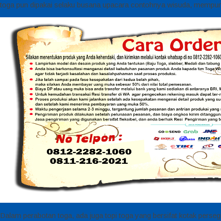
toga pun dipakai selaku busana upacara contohnya wisuda, mempunya
Dalam perabotan toga, ada juga topi toga yang bersifat kotak persegi